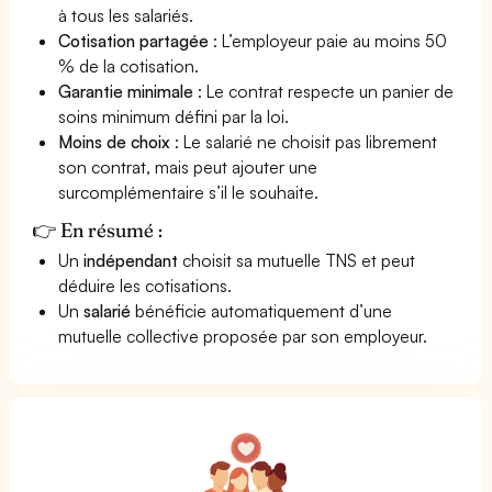
à tous les salariés.
Cotisation partagée
: L’employeur paie au moins 50
% de la cotisation.
Garantie minimale
: Le contrat respecte un panier de
soins minimum défini par la loi.
Moins de choix
: Le salarié ne choisit pas librement
son contrat, mais peut ajouter une
surcomplémentaire s’il le souhaite.
👉 En résumé :
Un
indépendant
choisit sa mutuelle TNS et peut
déduire les cotisations.
Un
salarié
bénéficie automatiquement d’une
mutuelle collective proposée par son employeur.