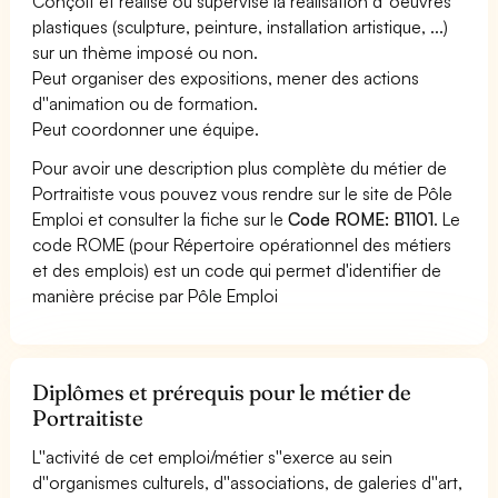
Conçoit et réalise ou supervise la réalisation d''oeuvres
plastiques (sculpture, peinture, installation artistique, ...)
sur un thème imposé ou non.
Peut organiser des expositions, mener des actions
d''animation ou de formation.
Peut coordonner une équipe.
Pour avoir une description plus complète du métier de
Portraitiste vous pouvez vous rendre sur le site de Pôle
Emploi et consulter la fiche sur le
Code ROME: B1101
. Le
code ROME (pour Répertoire opérationnel des métiers
et des emplois) est un code qui permet d'identifier de
manière précise par Pôle Emploi
Diplômes et prérequis pour le métier de
Portraitiste
L''activité de cet emploi/métier s''exerce au sein
d''organismes culturels, d''associations, de galeries d''art,