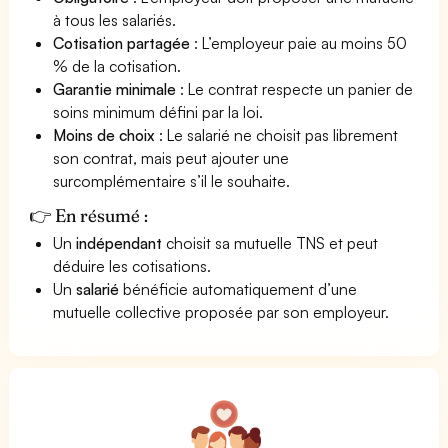
à tous les salariés.
Cotisation partagée
: L’employeur paie au moins 50
% de la cotisation.
Garantie minimale
: Le contrat respecte un panier de
soins minimum défini par la loi.
Moins de choix
: Le salarié ne choisit pas librement
son contrat, mais peut ajouter une
surcomplémentaire s’il le souhaite.
👉 En résumé :
Un
indépendant
choisit sa mutuelle TNS et peut
déduire les cotisations.
Un
salarié
bénéficie automatiquement d’une
mutuelle collective proposée par son employeur.