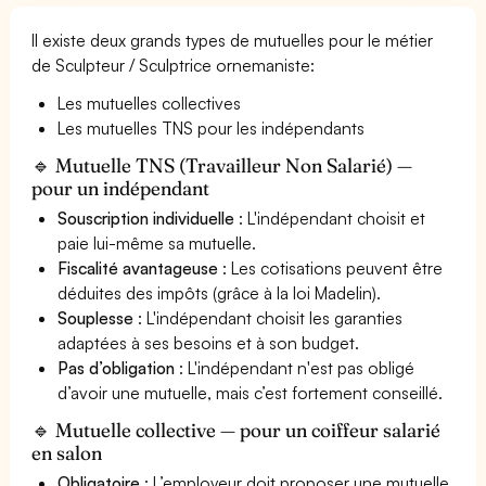
Il existe deux grands types de mutuelles pour le métier
de Sculpteur / Sculptrice ornemaniste:
Les mutuelles collectives
Les mutuelles TNS pour les indépendants
🔹 Mutuelle TNS (Travailleur Non Salarié) —
pour un indépendant
Souscription individuelle
: L'indépendant choisit et
paie lui-même sa mutuelle.
Fiscalité avantageuse
: Les cotisations peuvent être
déduites des impôts (grâce à la loi Madelin).
Souplesse
: L'indépendant choisit les garanties
adaptées à ses besoins et à son budget.
Pas d’obligation
: L'indépendant n'est pas obligé
d’avoir une mutuelle, mais c’est fortement conseillé.
🔹 Mutuelle collective — pour un coiffeur salarié
en salon
Obligatoire
: L’employeur doit proposer une mutuelle