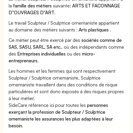
la
famille des métiers
suivante:
ARTS ET FACONNAGE
D''OUVRAGES D''ART
.
Le travail Sculpteur / Sculptrice ornemaniste appartient
au domaine des métiers suivants :
Arts plastiques
.
Ce métier peut être exercé par des
sociétés comme de
SAS, SASU, SARL, SA etc..
ou des indépendants comme
des
Entreprises individuelles
ou des
micro-
entrepreneurs
.
Les hommes et les femmes qui sont respectivement
Sculpteur / Sculptrice ornemaniste, Sculptrice
ornemaniste travaillent dans des conditions de risque
particulières et sont donc exposés à des risques propres
à leur métier.
SideCare référence ici pour toutes les
personnes
exerçant la profession de Sculpteur / Sculptrice
ornemaniste les assurances les plus adaptées à leur
besoin
.