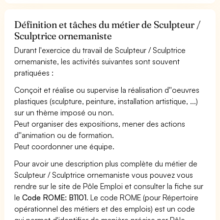
Définition et tâches du métier de Sculpteur /
Sculptrice ornemaniste
Durant l'exercice du travail de Sculpteur / Sculptrice
ornemaniste, les activités suivantes sont souvent
pratiquées :
Conçoit et réalise ou supervise la réalisation d''oeuvres
plastiques (sculpture, peinture, installation artistique, ...)
sur un thème imposé ou non.
Peut organiser des expositions, mener des actions
d''animation ou de formation.
Peut coordonner une équipe.
Pour avoir une description plus complète du métier de
Sculpteur / Sculptrice ornemaniste vous pouvez vous
rendre sur le site de Pôle Emploi et consulter la fiche sur
le
Code ROME: B1101
. Le code ROME (pour Répertoire
opérationnel des métiers et des emplois) est un code
qui permet d'identifier de manière précise par Pôle