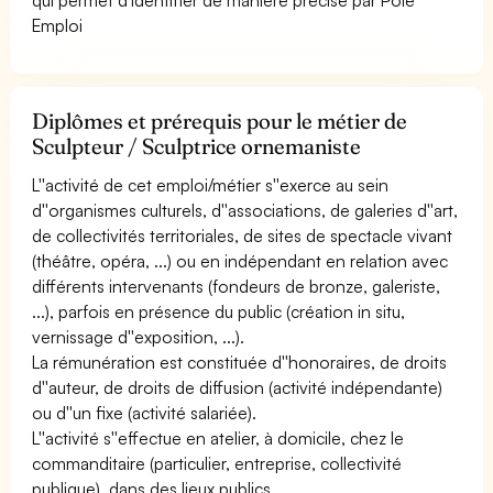
Emploi
Diplômes et prérequis pour le métier de
Sculpteur / Sculptrice ornemaniste
L''activité de cet emploi/métier s''exerce au sein
d''organismes culturels, d''associations, de galeries d''art,
de collectivités territoriales, de sites de spectacle vivant
(théâtre, opéra, ...) ou en indépendant en relation avec
différents intervenants (fondeurs de bronze, galeriste,
...), parfois en présence du public (création in situ,
vernissage d''exposition, ...).
La rémunération est constituée d''honoraires, de droits
d''auteur, de droits de diffusion (activité indépendante)
ou d''un fixe (activité salariée).
L''activité s''effectue en atelier, à domicile, chez le
commanditaire (particulier, entreprise, collectivité
publique), dans des lieux publics.