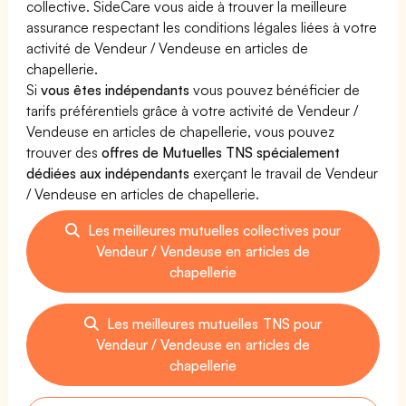
collective. SideCare vous aide à trouver la meilleure
assurance respectant les conditions légales liées à votre
activité de Vendeur / Vendeuse en articles de
chapellerie.
Si
vous êtes indépendants
vous pouvez bénéficier de
tarifs préférentiels grâce à votre activité de Vendeur /
Vendeuse en articles de chapellerie, vous pouvez
trouver des
offres de Mutuelles TNS spécialement
dédiées aux indépendants
exerçant le travail de Vendeur
/ Vendeuse en articles de chapellerie.
Les meilleures mutuelles collectives pour
Vendeur / Vendeuse en articles de
chapellerie
Les meilleures mutuelles TNS pour
Vendeur / Vendeuse en articles de
chapellerie