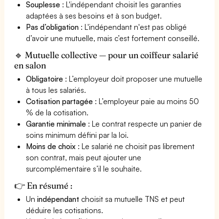
Souplesse
: L'indépendant choisit les garanties
adaptées à ses besoins et à son budget.
Pas d’obligation
: L'indépendant n'est pas obligé
d’avoir une mutuelle, mais c’est fortement conseillé.
🔹 Mutuelle collective — pour un coiffeur salarié
en salon
Obligatoire
: L’employeur doit proposer une mutuelle
à tous les salariés.
Cotisation partagée
: L’employeur paie au moins 50
% de la cotisation.
Garantie minimale
: Le contrat respecte un panier de
soins minimum défini par la loi.
Moins de choix
: Le salarié ne choisit pas librement
son contrat, mais peut ajouter une
surcomplémentaire s’il le souhaite.
👉 En résumé :
Un
indépendant
choisit sa mutuelle TNS et peut
déduire les cotisations.