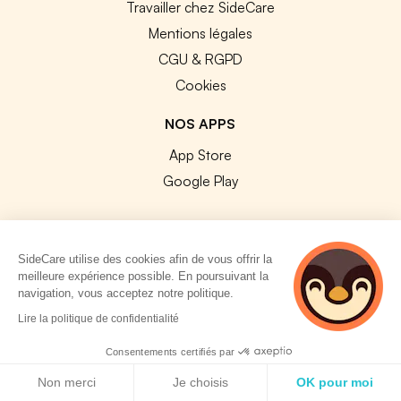
Travailler chez SideCare
Mentions légales
CGU & RGPD
Cookies
NOS APPS
App Store
Google Play
SideCare utilise des cookies afin de vous offrir la
meilleure expérience possible. En poursuivant la
© 2026 SideCare. Tous droits réservés.
navigation, vous acceptez notre politique.
5 personnes
Lire la politique de confidentialité
consultent
actuellement cette
Consentements certifiés par
page
Politique de cookies
Non merci
Je choisis
OK pour moi