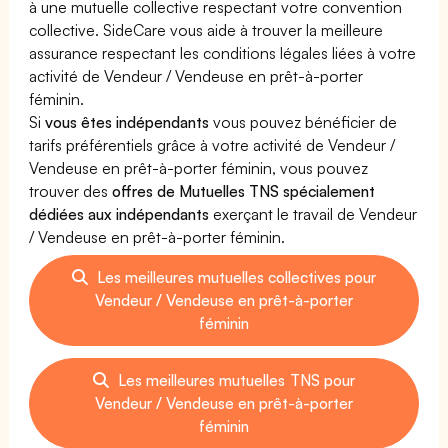
à une mutuelle collective respectant votre convention
collective. SideCare vous aide à trouver la meilleure
assurance respectant les conditions légales liées à votre
activité de Vendeur / Vendeuse en prêt-à-porter
féminin.
Si
vous êtes indépendants
vous pouvez bénéficier de
tarifs préférentiels grâce à votre activité de Vendeur /
Vendeuse en prêt-à-porter féminin, vous pouvez
trouver des
offres de Mutuelles TNS spécialement
dédiées aux indépendants
exerçant le travail de Vendeur
/ Vendeuse en prêt-à-porter féminin.
Les meilleures mutuelles collectives pour
Vendeur / Vendeuse en prêt-à-porter
féminin
Les meilleures mutuelles TNS pour
Vendeur / Vendeuse en prêt-à-porter
féminin