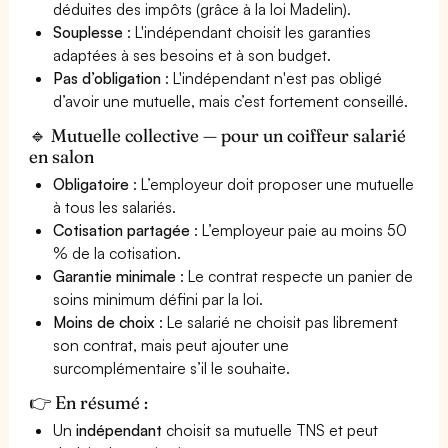
déduites des impôts (grâce à la loi Madelin).
Souplesse
: L'indépendant choisit les garanties
adaptées à ses besoins et à son budget.
Pas d’obligation
: L'indépendant n'est pas obligé
d’avoir une mutuelle, mais c’est fortement conseillé.
🔹 Mutuelle collective — pour un coiffeur salarié
en salon
Obligatoire
: L’employeur doit proposer une mutuelle
à tous les salariés.
Cotisation partagée
: L’employeur paie au moins 50
% de la cotisation.
Garantie minimale
: Le contrat respecte un panier de
soins minimum défini par la loi.
Moins de choix
: Le salarié ne choisit pas librement
son contrat, mais peut ajouter une
surcomplémentaire s’il le souhaite.
👉 En résumé :
Un
indépendant
choisit sa mutuelle TNS et peut