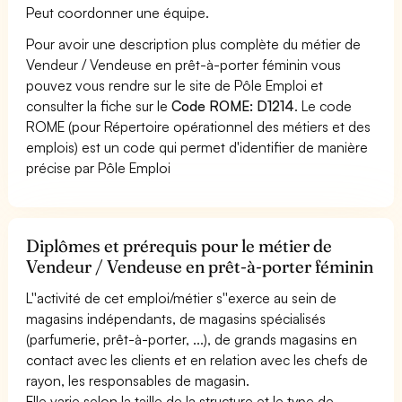
Peut coordonner une équipe.
Pour avoir une description plus complète du métier de
Vendeur / Vendeuse en prêt-à-porter féminin vous
pouvez vous rendre sur le site de Pôle Emploi et
consulter la fiche sur le
Code ROME: D1214
. Le code
ROME (pour Répertoire opérationnel des métiers et des
emplois) est un code qui permet d'identifier de manière
précise par Pôle Emploi
Diplômes et prérequis pour le métier de
Vendeur / Vendeuse en prêt-à-porter féminin
L''activité de cet emploi/métier s''exerce au sein de
magasins indépendants, de magasins spécialisés
(parfumerie, prêt-à-porter, ...), de grands magasins en
contact avec les clients et en relation avec les chefs de
rayon, les responsables de magasin.
Elle varie selon la taille de la structure et le type de