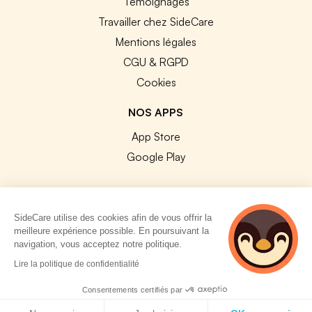
Témoignages
Travailler chez SideCare
Mentions légales
CGU & RGPD
Cookies
NOS APPS
App Store
Google Play
SideCare utilise des cookies afin de vous offrir la
meilleure expérience possible. En poursuivant la
© 2026 SideCare. Tous droits réservés.
navigation, vous acceptez notre politique.
5 personnes
Lire la politique de confidentialité
consultent
actuellement cette
Consentements certifiés par
page
Politique de cookies