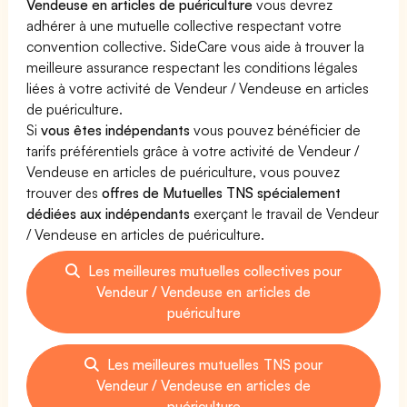
Vendeuse en articles de puériculture
vous devrez
adhérer à une mutuelle collective respectant votre
convention collective. SideCare vous aide à trouver la
meilleure assurance respectant les conditions légales
liées à votre activité de Vendeur / Vendeuse en articles
de puériculture.
Si
vous êtes indépendants
vous pouvez bénéficier de
tarifs préférentiels grâce à votre activité de Vendeur /
Vendeuse en articles de puériculture, vous pouvez
trouver des
offres de Mutuelles TNS spécialement
dédiées aux indépendants
exerçant le travail de Vendeur
/ Vendeuse en articles de puériculture.
Les meilleures mutuelles collectives pour
Vendeur / Vendeuse en articles de
puériculture
Les meilleures mutuelles TNS pour
Vendeur / Vendeuse en articles de
puériculture