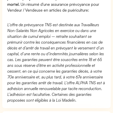
mortel.
Un résumé d'une assurance prévoyance pour
Vendeur / Vendeuse en articles de puériculture:
L’offre de prévoyance TNS est destinée aux Travailleurs
Non-Salariés Non Agricoles en exercice ou dans une
situation de cumul emploi – retraite souhaitant se
prémunir contre les conséquences financières en cas de
décès et d’arrêt de travail en prévoyant le versement d’un
capital, d’une rente ou d’indemnités journalières selon les
cas. Les garanties peuvent être souscrites entre 18 et 65
ans sous réserve d’être en activité professionnelle et
cessent, en ce qui concerne les garanties décès, à votre
70e anniversaire et, au plus tard, à votre 67e anniversaire
pour les garanties arrêt de travail. L’offre ALPHA TNS est à
adhésion annuelle renouvelable par tacite reconduction.
L’adhésion est facultative. Certaines des garanties
proposées sont éligibles à la Loi Madelin.