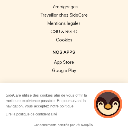
Témoignages
Travailler chez SideCare
Mentions légales
CGU & RGPD
Cookies
NOS APPS
App Store
Google Play
SideCare utilise des cookies afin de vous offrir la
meilleure expérience possible. En poursuivant la
© 2026 SideCare. Tous droits réservés.
navigation, vous acceptez notre politique.
5 personnes
Lire la politique de confidentialité
consultent
actuellement cette
Consentements certifiés par