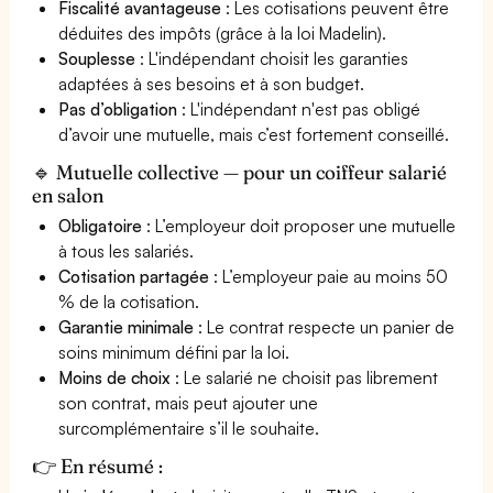
Fiscalité avantageuse
: Les cotisations peuvent être
déduites des impôts (grâce à la loi Madelin).
Souplesse
: L'indépendant choisit les garanties
adaptées à ses besoins et à son budget.
Pas d’obligation
: L'indépendant n'est pas obligé
d’avoir une mutuelle, mais c’est fortement conseillé.
🔹 Mutuelle collective — pour un coiffeur salarié
en salon
Obligatoire
: L’employeur doit proposer une mutuelle
à tous les salariés.
Cotisation partagée
: L’employeur paie au moins 50
% de la cotisation.
Garantie minimale
: Le contrat respecte un panier de
soins minimum défini par la loi.
Moins de choix
: Le salarié ne choisit pas librement
son contrat, mais peut ajouter une
surcomplémentaire s’il le souhaite.
👉 En résumé :