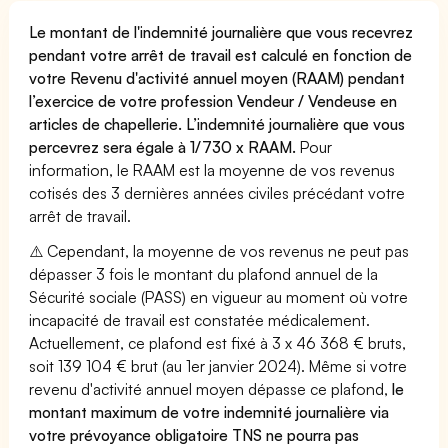
Le montant de l'indemnité journalière que vous recevrez
pendant votre arrêt de travail est calculé en fonction de
votre Revenu d'activité annuel moyen (RAAM) pendant
l’exercice de votre profession Vendeur / Vendeuse en
articles de chapellerie. L’indemnité journalière que vous
percevrez sera égale à 1/730 x RAAM.
Pour
information, le RAAM est la moyenne de vos revenus
cotisés des 3 dernières années civiles précédant votre
arrêt de travail.
⚠️ Cependant, la moyenne de vos revenus ne peut pas
dépasser 3 fois le montant du plafond annuel de la
Sécurité sociale (PASS) en vigueur au moment où votre
incapacité de travail est constatée médicalement.
Actuellement, ce plafond est fixé à 3 x 46 368 € bruts,
soit 139 104 € brut (au 1er janvier 2024). Même si votre
revenu d'activité annuel moyen dépasse ce plafond,
le
montant maximum de votre indemnité journalière via
votre prévoyance obligatoire TNS ne pourra pas