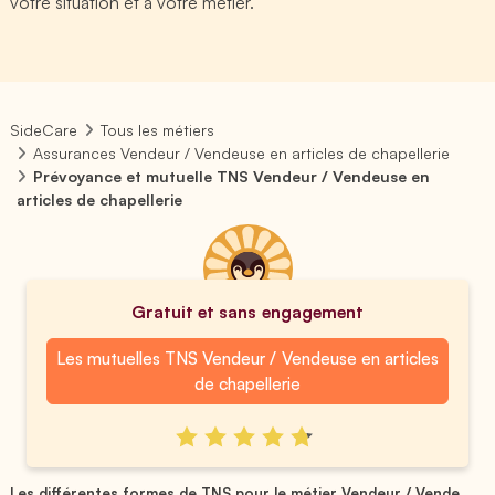
votre situation et à votre métier.
SideCare
Tous les métiers
Assurances Vendeur / Vendeuse en articles de chapellerie
Prévoyance et mutuelle TNS Vendeur / Vendeuse en
articles de chapellerie
Gratuit et sans engagement
Les mutuelles TNS Vendeur / Vendeuse en articles
de chapellerie
Les différentes formes de TNS pour le métier Vendeur / Vende...