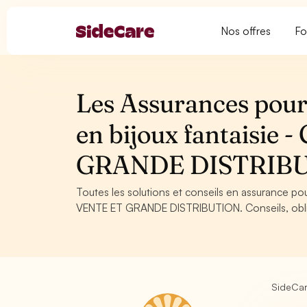
Nos offres
Fo
Les Assurances pour
en bijoux fantaisi
GRANDE DISTRIB
Toutes les solutions et conseils en assurance p
VENTE ET GRANDE DISTRIBUTION. Conseils, obliga
SideCa