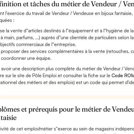
inition et tâches du métier de Vendeur / Ven
nt l'exercice du travail de Vendeur / Vendeuse en bijoux fantaisie,
iquées :
ise la vente d''articles destinés à l''équipement et à l''hygiène de
 à main, parfums, ...) auprès d''une clientèle de particuliers selon
objectifs commerciaux de l''entreprise.
 proposer des services complémentaires à la vente (retouches, carte
 coordonner une équipe.
 avoir une description plus complète du métier de Vendeur / Ven
re sur le site de Pôle Emploi et consulter la fiche sur le
Code ROM
ationnel des métiers et des emplois) est un code qui permet d'ide
lômes et prérequis pour le métier de Vendeu
taisie
ctivité de cet emploi/métier s''exerce au sein de magasins indépen