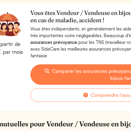
Vous êtes Vendeur / Vendeuse en bijou
en cas de maladie, accident !
Vous êtes indépendants, et généralement les aide
très importantes voire négligeables. Beaucoup d
assurances prévoyance
pour les TNS (travailleur 
partir de
avec SideCare les meilleures assurances prévoya
€ par mois
fantaisie
Comparer les assurances prévoyanc
bijoux fa
Comprendre l'ass
mutuelles pour Vendeur / Vendeuse en bijo