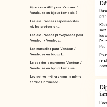
Déf
Quel code APE pour Vendeur /
Dura
Vendeuse en bijoux fantaisie ?
prat
Les assurances responsabilités
Réal
civiles profession...
sacs
Les assurances prévoyances pour
les 
Vendeur / Vendeus...
Peut
Peut
Les mutuelles pour Vendeur /
Vendeuse en bijoux f...
Pour
rend
Le cas des assurances Vendeur /
opér
Vendeuse en bijoux fantaisie...
Les autres métiers dans la même
famille Commerce ...
Dip
fan
L''a