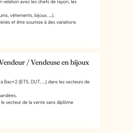
n relation avec les chefs de rayon, les
fums, vêtements, bijoux, ...).
fériés et être soumise à des variations
 Vendeur / Vendeuse en bijoux
 Bac+2 (BTS, DUT, ...) dans les secteurs de
emandées.
 le secteur de la vente sans diplôme