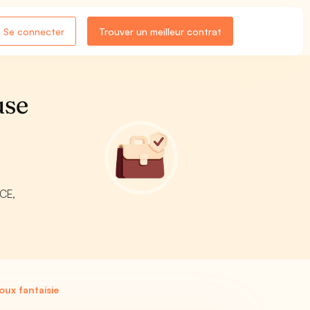
Se connecter
Trouver un meilleur contrat
use
RCE,
ux fantaisie