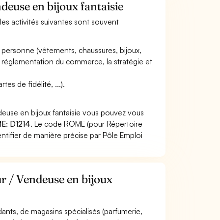
deuse en bijoux fantaisie
 les activités suivantes sont souvent
 la personne (vêtements, chaussures, bijoux,
 la réglementation du commerce, la stratégie et
s de fidélité, ...).
deuse en bijoux fantaisie vous pouvez vous
E: D1214
. Le code ROME (pour Répertoire
ntifier de manière précise par Pôle Emploi
r / Vendeuse en bijoux
dants, de magasins spécialisés (parfumerie,