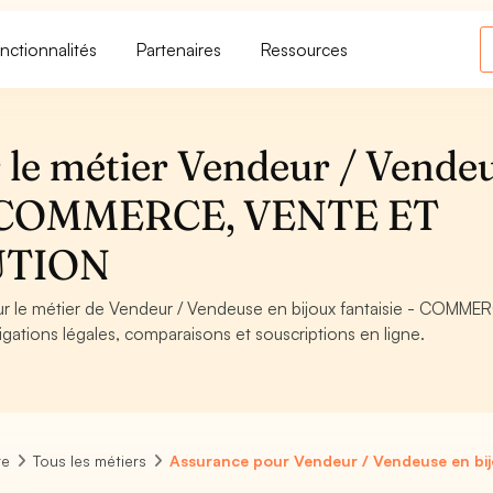
nctionnalités
Partenaires
Ressources
 le métier Vendeur / Vende
e - COMMERCE, VENTE ET
UTION
our le métier de Vendeur / Vendeuse en bijoux fantaisie - COMME
tions légales, comparaisons et souscriptions en ligne.
re
Tous les métiers
Assurance pour Vendeur / Vendeuse en bijo