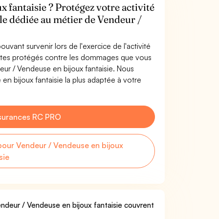
 fantaisie ? Protégez votre activité
ile dédiée au métier de Vendeur /
uvant survenir lors de l'exercice de l'activité
 êtes protégés contre les dommages que vous
deur / Vendeuse en bijoux fantaisie. Nous
n bijoux fantaisie la plus adaptée à votre
surances RC PRO
our Vendeur / Vendeuse en bijoux
sie
endeur / Vendeuse en bijoux fantaisie couvrent