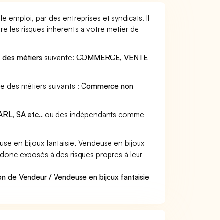
e emploi, par des entreprises et syndicats. Il
e les risques inhérents à votre métier de
e des métiers
suivante:
COMMERCE, VENTE
ne des métiers suivants :
Commerce non
RL, SA etc..
ou des indépendants comme
e en bijoux fantaisie, Vendeuse en bijoux
nt donc exposés à des risques propres à leur
on de Vendeur / Vendeuse en bijoux fantaisie