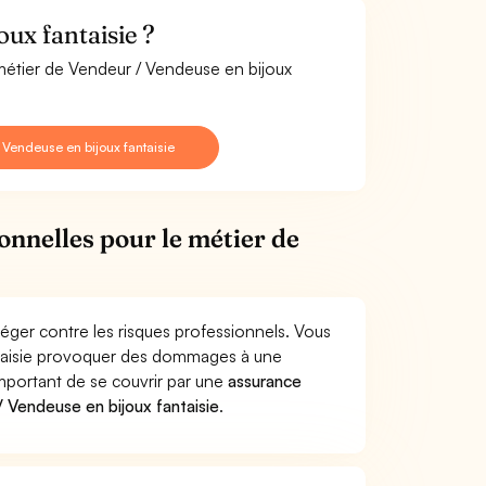
ux fantaisie ?
 métier de Vendeur / Vendeuse en bijoux
Vendeuse en bijoux fantaisie
onnelles pour le métier de
éger contre les risques professionnels. Vous
antaisie provoquer des dommages à une
 important de se couvrir par une
assurance
 Vendeuse en bijoux fantaisie
.