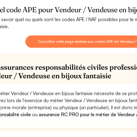
l code APE pour Vendeur / Vendeuse en bijo
 savoir quel ou quels sont les codes APE / NAF possibles pour le
isie.
Consultez cette page dédiée aux codes APE de Vendeur / 
assurances responsabilités civiles professi
eur / Vendeuse en bijoux fantaisie
étier Vendeur / Vendeuse en bijoux fantaisie nécessite de se prot
ez lors de l'exercice du métier Vendeur / Vendeuse en bijoux f
onne morale (entreprise) ou physique (un particulier). Il est donc
nsabilité civile
ou
assurance RC PRO pour le métier de Vendeur /