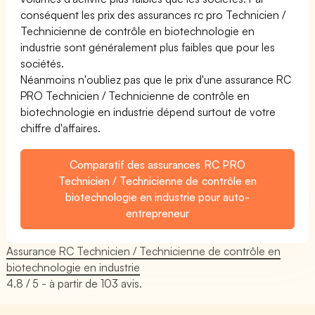
conséquent les prix des assurances rc pro Technicien /
Technicienne de contrôle en biotechnologie en
industrie sont généralement plus faibles que pour les
sociétés.
Néanmoins n'oubliez pas que le prix d'une assurance RC
PRO Technicien / Technicienne de contrôle en
biotechnologie en industrie dépend surtout de votre
chiffre d'affaires.
Comparatif des assurances RC PRO
Technicien / Technicienne de contrôle en
biotechnologie en industrie pour auto-
entrepreneur
Assurance RC Technicien / Technicienne de contrôle en
biotechnologie en industrie
4.8
/ 5 - à partir de
103
avis.