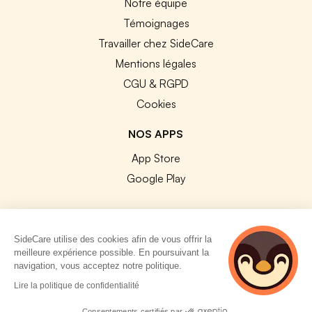
Notre équipe
Témoignages
Travailler chez SideCare
Mentions légales
CGU & RGPD
Cookies
NOS APPS
App Store
Google Play
SideCare utilise des cookies afin de vous offrir la
meilleure expérience possible. En poursuivant la
© 2026 SideCare. Tous droits réservés.
navigation, vous acceptez notre politique.
4 personnes
Lire la politique de confidentialité
consultent
actuellement cette
Consentements certifiés par