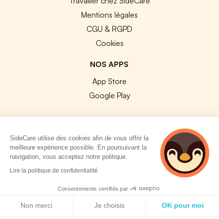
Travailler chez SideCare
Mentions légales
CGU & RGPD
Cookies
NOS APPS
App Store
Google Play
SideCare utilise des cookies afin de vous offrir la
meilleure expérience possible. En poursuivant la
© 2026 SideCare. Tous droits réservés.
navigation, vous acceptez notre politique.
4 personnes
Lire la politique de confidentialité
consultent
actuellement cette
Consentements certifiés par
page
Politique de cookies
Non merci
Je choisis
OK pour moi