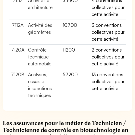
7111Z
Activités d
35400
4 conventions
architecture
collectives pour
cette activité
7112A
Activité des
10700
3 conventions
géomètres
collectives pour
cette activité
7120A
Contrôle
11200
2 conventions
technique
collectives pour
automobile
cette activité
7120B
Analyses,
57200
13 conventions
essais et
collectives pour
inspections
cette activité
techniques
Les assurances pour le métier de Technicien /
Technicienne de contrôle en biotechnologie en