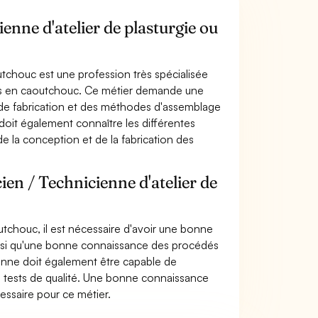
enne d'atelier de plasturgie ou
utchouc est une profession très spécialisée
uits en caoutchouc. Ce métier demande une
de fabrication et des méthodes d'assemblage
 doit également connaître les différentes
 la conception et de la fabrication des
en / Technicienne d'atelier de
utchouc, il est nécessaire d'avoir une bonne
insi qu'une bonne connaissance des procédés
onne doit également être capable de
es tests de qualité. Une bonne connaissance
essaire pour ce métier.