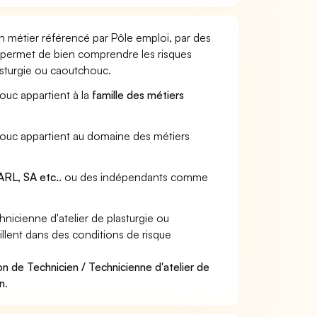
n métier référencé par Pôle emploi, par des
et permet de bien comprendre les risques
asturgie ou caoutchouc.
houc appartient à la
famille des métiers
chouc appartient au domaine des métiers
RL, SA etc..
ou des indépendants comme
icienne d'atelier de plasturgie ou
llent dans des conditions de risque
.
n de Technicien / Technicienne d'atelier de
in
.