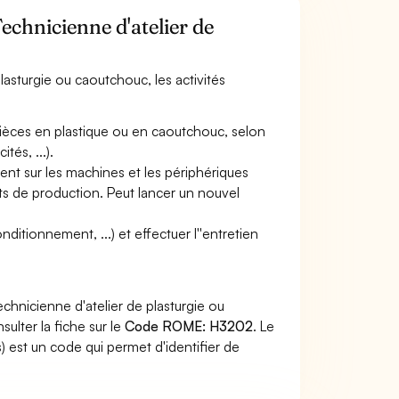
Technicienne d'atelier de
lasturgie ou caoutchouc, les activités
 pièces en plastique ou en caoutchouc, selon
tés, ...).
nt sur les machines et les périphériques
nts de production. Peut lancer un nouvel
itionnement, ...) et effectuer l''entretien
chnicienne d'atelier de plasturgie ou
ulter la fiche sur le
Code ROME: H3202
. Le
 est un code qui permet d'identifier de