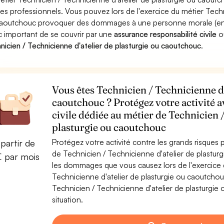
ues professionnels. Vous pouvez lors de l'exercice du métier Techn
aoutchouc provoquer des dommages à une personne morale (entrepr
 important de se couvrir par une
assurance responsabilité civile
o
nicien / Technicienne d'atelier de plasturgie ou caoutchouc
.
Vous êtes Technicien / Technicienne d'
caoutchouc ? Protégez votre activité 
civile dédiée au métier de Technicien 
plasturgie ou caoutchouc
Protégez votre activité contre les grands risques po
partir de
de Technicien / Technicienne d'atelier de plastu
€ par mois
les dommages que vous causez lors de l'exercice d
Technicienne d'atelier de plasturgie ou caoutcho
Technicien / Technicienne d'atelier de plasturgie
situation.