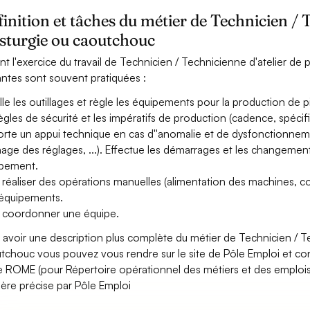
inition et tâches du métier de Technicien / 
asturgie ou caoutchouc
nt l'exercice du travail de Technicien / Technicienne d'atelier de p
antes sont souvent pratiquées :
alle les outillages et règle les équipements pour la production de
règles de sécurité et les impératifs de production (cadence, spécifici
rte un appui technique en cas d''anomalie et de dysfonctionneme
inage des réglages, ...). Effectue les démarrages et les changeme
pement.
 réaliser des opérations manuelles (alimentation des machines, cond
équipements.
 coordonner une équipe.
 avoir une description plus complète du métier de Technicien / Te
tchouc vous pouvez vous rendre sur le site de Pôle Emploi et cons
 ROME (pour Répertoire opérationnel des métiers et des emplois)
ère précise par Pôle Emploi