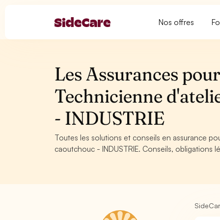
Nos offres
Fo
Les Assurances pour 
Technicienne d'ateli
- INDUSTRIE
Toutes les solutions et conseils en assurance pou
caoutchouc - INDUSTRIE. Conseils, obligations lé
SideCa