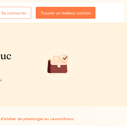
Se connecter
Trouver un meilleur contrat
ouc
u
d'atelier de plasturgie ou caoutchouc