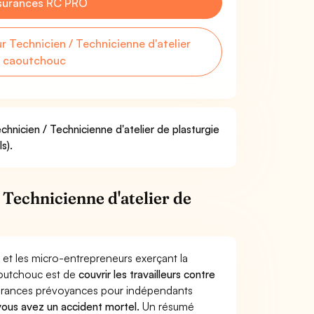
surances RC PRO
Technicien / Technicienne d'atelier
u caoutchouc
chnicien / Technicienne d'atelier de plasturgie
s).
Technicienne d'atelier de
 et les micro-entrepreneurs exerçant la
aoutchouc est de
couvrir les travailleurs contre
surances prévoyances pour indépendants
 vous avez un accident mortel.
Un résumé