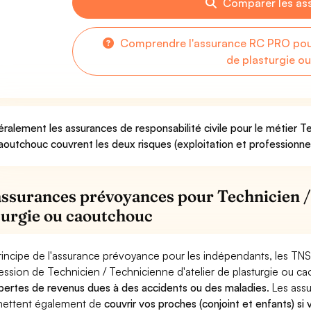
Comparer les as
Comprendre l'assurance RC PRO pour 
de plasturgie o
ralement les assurances de responsabilité civile pour le métier Te
aoutchouc couvrent les deux risques (exploitation et professionnel
assurances prévoyances pour Technicien / 
turgie ou caoutchouc
rincipe de l'assurance prévoyance pour les indépendants, les TNS
ession de Technicien / Technicienne d'atelier de plasturgie ou c
pertes de revenus dues à des accidents ou des maladies
. Les as
ettent également de
couvrir vos proches (conjoint et enfants) si