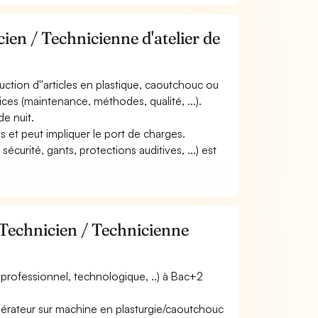
ien / Technicienne d'atelier de
duction d''articles en plastique, caoutchouc ou
ices (maintenance, méthodes, qualité, ...).
de nuit.
nts et peut impliquer le port de charges.
écurité, gants, protections auditives, ...) est
 Technicien / Technicienne
professionnel, technologique, ..) à Bac+2
pérateur sur machine en plasturgie/caoutchouc