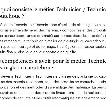
quoi consiste le métier Technicien / Technici
outchouc ?
étier de Technicien / Technicienne d'atelier de plasturgie ou cao
consiste à travailler avec des matériaux composites et des prod
aissance approfondie des matériaux composites, des procédés 
es matériaux. Le technicien d'atelier de plasturgie ou caoutchouc
niques de moulage et de formage. Il est également responsable de
uits finaux, ainsi que de leur contrôle de qualité.
 compétences à avoir pour le métier Technici
asturgie ou caoutchouc
 devenir Technicien / Technicienne d'atelier de plasturgie ou cao
rise des matériaux composites et des produits en caoutchouc, a
abrication et des méthodes d'assemblage des matériaux. La pers
evoir et de fabriquer des produits finaux, ainsi que de réaliser d
normes de sécurité et des outils informatiques est également néc