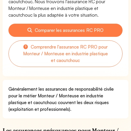
caoutchouc. Nous trouvons l'assurance RC pour
Monteur / Monteuse en industrie plastique et
caoutchouc la plus adaptée à votre situation.
Comparer les assurances RC PRO
Comprendre l'assurance RC PRO pour
Monteur / Monteuse en industrie plastique
et caoutchouc
Généralement les assurances de responsabilité civile
pour le métier Monteur / Monteuse en industrie
plastique et caoutchouc couvrent les deux risques
(exploitation et professionnels).
Les assurances prévoyances pour Monteur /