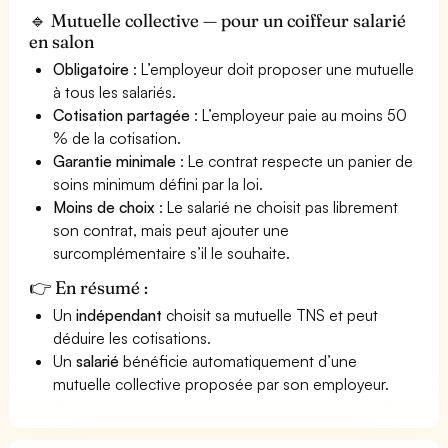
🔹 Mutuelle collective — pour un coiffeur salarié
en salon
Obligatoire
: L’employeur doit proposer une mutuelle
à tous les salariés.
Cotisation partagée
: L’employeur paie au moins 50
% de la cotisation.
Garantie minimale
: Le contrat respecte un panier de
soins minimum défini par la loi.
Moins de choix
: Le salarié ne choisit pas librement
son contrat, mais peut ajouter une
surcomplémentaire s’il le souhaite.
👉 En résumé :
Un
indépendant
choisit sa mutuelle TNS et peut
déduire les cotisations.
Un
salarié
bénéficie automatiquement d’une
mutuelle collective proposée par son employeur.