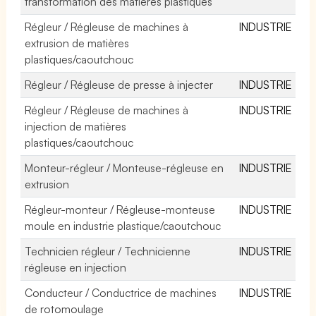
transformation des matières plastiques
Régleur / Régleuse de machines à
INDUSTRIE
extrusion de matières
plastiques/caoutchouc
Régleur / Régleuse de presse à injecter
INDUSTRIE
Régleur / Régleuse de machines à
INDUSTRIE
injection de matières
plastiques/caoutchouc
Monteur-régleur / Monteuse-régleuse en
INDUSTRIE
extrusion
Régleur-monteur / Régleuse-monteuse
INDUSTRIE
moule en industrie plastique/caoutchouc
Technicien régleur / Technicienne
INDUSTRIE
régleuse en injection
Conducteur / Conductrice de machines
INDUSTRIE
de rotomoulage