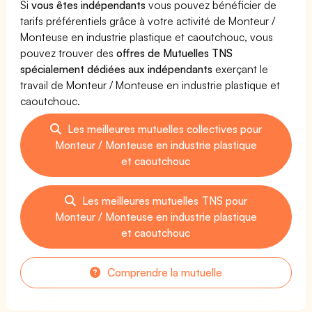
Si
vous êtes indépendants
vous pouvez bénéficier de
tarifs préférentiels grâce à votre activité de Monteur /
Monteuse en industrie plastique et caoutchouc, vous
pouvez trouver des
offres de Mutuelles TNS
spécialement dédiées aux indépendants
exerçant le
travail de Monteur / Monteuse en industrie plastique et
caoutchouc.
Les meilleures mutuelles collectives pour
Monteur / Monteuse en industrie plastique
et caoutchouc
Les meilleures mutuelles TNS pour
Monteur / Monteuse en industrie plastique
et caoutchouc
Comprendre la mutuelle