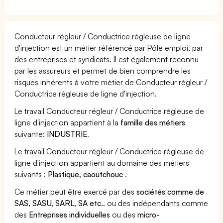
Conducteur régleur / Conductrice régleuse de ligne
d'injection est un métier référencé par Pôle emploi, par
des entreprises et syndicats. Il est également reconnu
par les assureurs et permet de bien comprendre les
risques inhérents à votre métier de Conducteur régleur /
Conductrice régleuse de ligne d'injection.
Le travail Conducteur régleur / Conductrice régleuse de
ligne d'injection appartient à la
famille des métiers
suivante:
INDUSTRIE
.
Le travail Conducteur régleur / Conductrice régleuse de
ligne d'injection appartient au domaine des métiers
suivants :
Plastique, caoutchouc
.
Ce métier peut être exercé par des
sociétés comme de
SAS, SASU, SARL, SA etc..
ou des indépendants comme
des
Entreprises individuelles
ou des
micro-