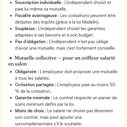
Souscription individuelle
: L'indépendant choisit et
paie lui-même sa mutuelle.
Fiscalité avantageuse
: Les cotisations peuvent être
déduites des impôts (grâce à la loi Madelin).
Souplesse
: L'indépendant choisit les garanties
adaptées à ses besoins et à son budget.
Pas d’obligation
: L'indépendant n'est pas obligé
d’avoir une mutuelle, mais c’est fortement conseillé.
🔹 Mutuelle collective — pour un coiffeur salarié
en salon
Obligatoire
: L’employeur doit proposer une mutuelle
à tous les salariés.
Cotisation partagée
: L’employeur paie au moins 50
% de la cotisation.
Garantie minimale
: Le contrat respecte un panier de
soins minimum défini par la loi.
Moins de choix
: Le salarié ne choisit pas librement
son contrat, mais peut ajouter une
surcomplémentaire s’il le souhaite.