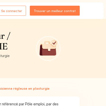
Se connecter
Trouver un meilleur contrat
r /
IE
turgie
icienne régleuse en plasturgie
r référencé par Pôle emploi, par des