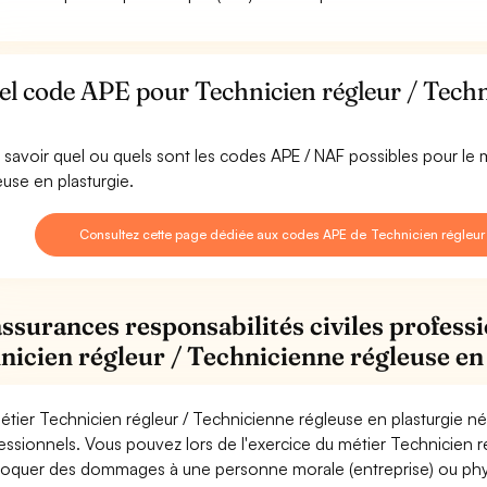
l code APE pour Technicien régleur / Techn
 savoir quel ou quels sont les codes APE / NAF possibles pour le 
euse en plasturgie.
Consultez cette page dédiée aux codes APE de Technicien régleur 
assurances responsabilités civiles professi
nicien régleur / Technicienne régleuse en
étier Technicien régleur / Technicienne régleuse en plasturgie né
essionnels. Vous pouvez lors de l'exercice du métier Technicien r
oquer des dommages à une personne morale (entreprise) ou physiqu