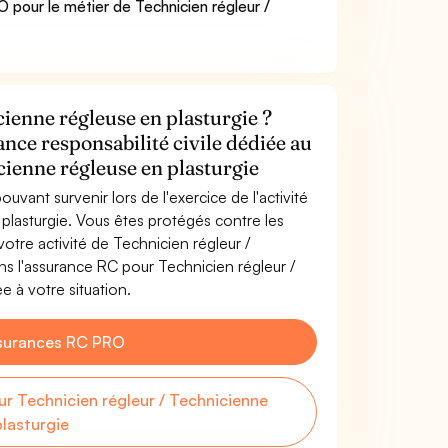
pour le métier de Technicien régleur /
cienne régleuse en plasturgie ?
ance responsabilité civile dédiée au
cienne régleuse en plasturgie
uvant survenir lors de l'exercice de l'activité
plasturgie. Vous êtes protégés contre les
tre activité de Technicien régleur /
s l'assurance RC pour Technicien régleur /
e à votre situation.
surances RC PRO
 Technicien régleur / Technicienne
plasturgie