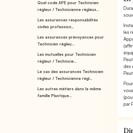
Quel code APE pour Technicien
Dura
régleur / Technicienne régleus...
souv
Les assurances responsabilités
Inst
civiles profession...
les 
Les assurances prévoyances pour
Appo
Technicien régleu...
(aff
équi
Les mutuelles pour Technicien
Peut
régleur / Technicie...
des 
Le cas des assurances Technicien
Peut
régleur / Technicienne régl...
Pour
Les autres métiers dans la même
vous
famille Plastique...
(pou
par 
Dip