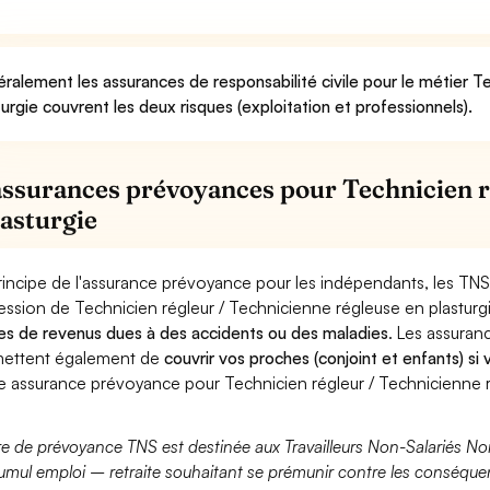
ralement les assurances de responsabilité civile pour le métier T
turgie couvrent les deux risques (exploitation et professionnels).
assurances prévoyances pour Technicien r
lasturgie
rincipe de l'assurance prévoyance pour les indépendants, les TNS
ession de Technicien régleur / Technicienne régleuse en plasturg
es de revenus dues à des accidents ou des maladies
. Les assura
ettent également de
couvrir vos proches (conjoint et enfants) si
e assurance prévoyance pour Technicien régleur / Technicienne r
fre de prévoyance TNS est destinée aux Travailleurs Non-Salariés No
umul emploi – retraite souhaitant se prémunir contre les conséquen