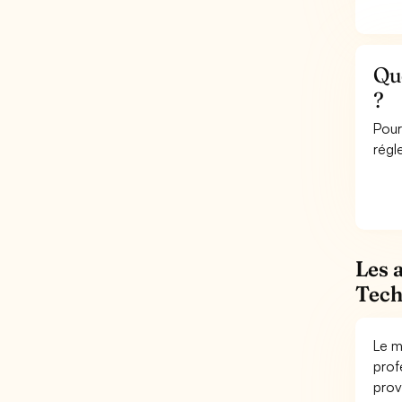
Que
?
Pour
régl
Les 
Tech
Le m
prof
prov