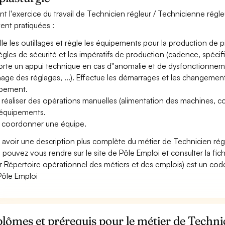
nt l'exercice du travail de Technicien régleur / Technicienne régleu
ent pratiquées :
alle les outillages et règle les équipements pour la production de
règles de sécurité et les impératifs de production (cadence, spécifici
rte un appui technique en cas d''anomalie et de dysfonctionneme
inage des réglages, ...). Effectue les démarrages et les changeme
pement.
 réaliser des opérations manuelles (alimentation des machines, cond
équipements.
 coordonner une équipe.
 avoir une description plus complète du métier de Technicien rég
 pouvez vous rendre sur le site de Pôle Emploi et consulter la fic
r Répertoire opérationnel des métiers et des emplois) est un code
Pôle Emploi
lômes et prérequis pour le métier de Techni