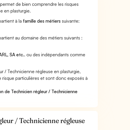
et permet de bien comprendre les risques
e en plasturgie.
artient à la
famille des métiers
suivante:
partient au domaine des métiers suivants :
RL, SA etc..
ou des indépendants comme
 / Technicienne régleuse en plasturgie,
e risque particulières et sont donc exposés à
on de Technicien régleur / Technicienne
gleur / Technicienne régleuse