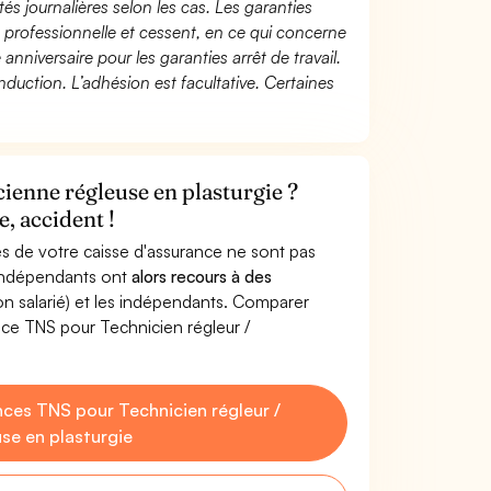
és journalières selon les cas. Les garanties
té professionnelle et cessent, en ce qui concerne
 anniversaire pour les garanties arrêt de travail.
duction. L’adhésion est facultative. Certaines
cienne régleuse en plasturgie ?
, accident !
s de votre caisse d'assurance ne sont pas
'indépendants ont
alors recours à des
non salarié) et les indépendants. Comparer
ce TNS pour Technicien régleur /
ces TNS pour Technicien régleur /
se en plasturgie