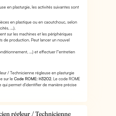
se en plasturgie, les activités suivantes sont
 pièces en plastique ou en caoutchouc, selon
tés, ...).
nt sur les machines et les périphériques
nts de production. Peut lancer un nouvel
itionnement, ...) et effectuer l''entretien
leur / Technicienne régleuse en plasturgie
he sur le
Code ROME: H3202
. Le code ROME
 qui permet d'identifier de manière précise
cien régleur / Technicienne