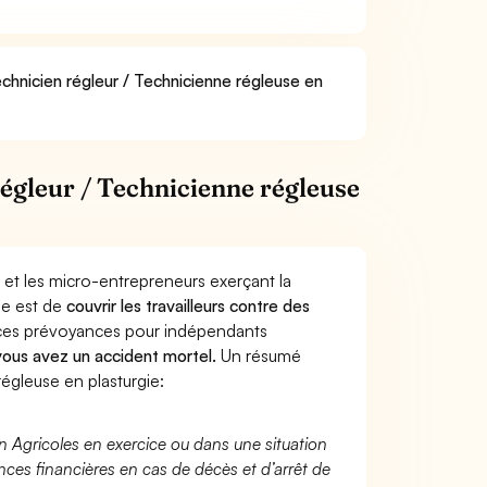
echnicien régleur / Technicienne régleuse en
égleur / Technicienne régleuse
 et les micro-entrepreneurs exerçant la
ie est de
couvrir les travailleurs contre des
nces prévoyances pour indépendants
 vous avez un accident mortel.
Un résumé
égleuse en plasturgie:
n Agricoles en exercice ou dans une situation
ces financières en cas de décès et d’arrêt de