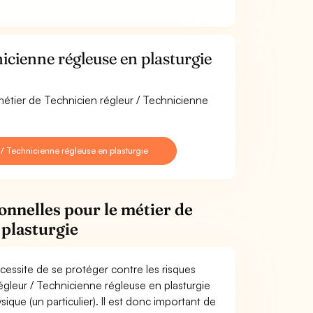
icienne régleuse en plasturgie
métier de Technicien régleur / Technicienne
/ Technicienne régleuse en plasturgie
onnelles pour le métier de
 plasturgie
cessite de se protéger contre les risques
égleur / Technicienne régleuse en plasturgie
e (un particulier). Il est donc important de