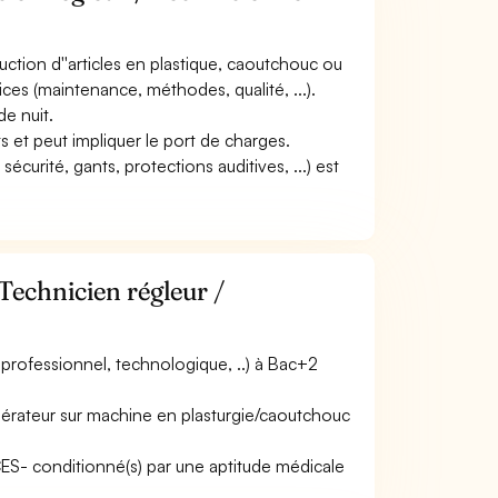
duction d''articles en plastique, caoutchouc ou
ices (maintenance, méthodes, qualité, ...).
de nuit.
nts et peut impliquer le port de charges.
écurité, gants, protections auditives, ...) est
Technicien régleur /
professionnel, technologique, ..) à Bac+2
pérateur sur machine en plasturgie/caoutchouc
ACES- conditionné(s) par une aptitude médicale