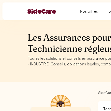
Nos offres
Fo
Les Assurances pour 
Technicienne régleu
Toutes les solutions et conseils en assurance po
- INDUSTRIE. Conseils, obligations légales, compa
SideCa
Tech