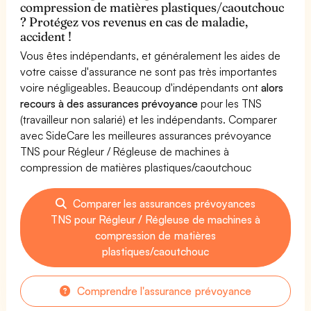
compression de matières plastiques/caoutchouc
? Protégez vos revenus en cas de maladie,
accident !
Vous êtes indépendants, et généralement les aides de
votre caisse d'assurance ne sont pas très importantes
voire négligeables. Beaucoup d'indépendants ont
alors
recours à des assurances prévoyance
pour les TNS
(travailleur non salarié) et les indépendants. Comparer
avec SideCare les meilleures assurances prévoyance
TNS pour Régleur / Régleuse de machines à
compression de matières plastiques/caoutchouc
Comparer les assurances prévoyances
TNS pour Régleur / Régleuse de machines à
compression de matières
plastiques/caoutchouc
Comprendre l'assurance prévoyance