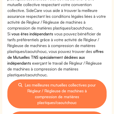
mutuelle collective respectant votre convention
collective. SideCare vous aide à trouver la meilleure
assurance respectant les conditions légales liées à votre
activité de Régleur / Régleuse de machines à
compression de matières plastiques/caoutchouc.
Si
vous êtes indépendants
vous pouvez bénéficier de
tarifs préférentiels grâce à votre activité de Régleur /
Régleuse de machines à compression de matières
plastiques/caoutchouc, vous pouvez trouver des
offres
de Mutuelles TNS spécialement dédiées aux
indépendants
exerçant le travail de Régleur / Régleuse
de machines à compression de matières
plastiques/caoutchouc.
Les meilleures mutuelles collectives pour
Régleur / Régleuse de machines à
compression de matières
plastiques/caoutchouc