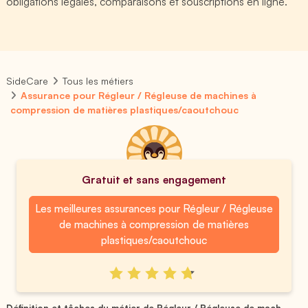
obligations légales, comparaisons et souscriptions en ligne.
SideCare
Tous les métiers
Assurance pour Régleur / Régleuse de machines à
compression de matières plastiques/caoutchouc
Gratuit et sans engagement
Les meilleures assurances pour Régleur / Régleuse
de machines à compression de matières
plastiques/caoutchouc
Définition et tâches du métier de Régleur / Régleuse de mach...