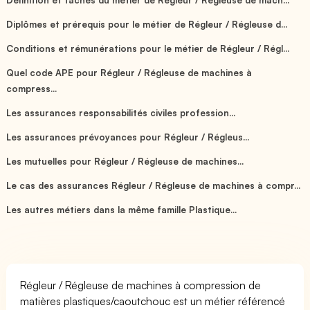
Diplômes et prérequis pour le métier de Régleur / Régleuse d...
Conditions et rémunérations pour le métier de Régleur / Régl...
Quel code APE pour Régleur / Régleuse de machines à
compress...
Les assurances responsabilités civiles profession...
Les assurances prévoyances pour Régleur / Régleus...
Les mutuelles pour Régleur / Régleuse de machines...
Le cas des assurances Régleur / Régleuse de machines à compr...
Les autres métiers dans la même famille Plastique...
Régleur / Régleuse de machines à compression de
matières plastiques/caoutchouc est un métier référencé