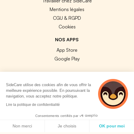
Travailler chez SideCare
Mentions légales
CGU & RGPD
Cookies
NOS APPS
App Store
Google Play
SideCare utilise des cookies afin de vous offrir la
meilleure expérience possible. En poursuivant la
© 2026 SideCare. Tous droits réservés.
navigation, vous acceptez notre politique.
5 personnes
Lire la politique de confidentialité
consultent
actuellement cette
Consentements certifiés par
page
Politique de cookies
Non merci
Je choisis
OK pour moi