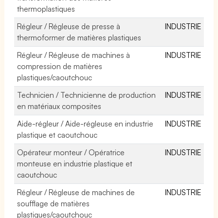
thermoplastiques
Régleur / Régleuse de presse à
INDUSTRIE
thermoformer de matières plastiques
Régleur / Régleuse de machines à
INDUSTRIE
compression de matières
plastiques/caoutchouc
Technicien / Technicienne de production
INDUSTRIE
en matériaux composites
Aide-régleur / Aide-régleuse en industrie
INDUSTRIE
plastique et caoutchouc
Opérateur monteur / Opératrice
INDUSTRIE
monteuse en industrie plastique et
caoutchouc
Régleur / Régleuse de machines de
INDUSTRIE
soufflage de matières
plastiques/caoutchouc