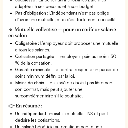
adaptées à ses besoins et à son budget.
Pas d’obligation
: L'indépendant n'est pas obligé
d’avoir une mutuelle, mais c’est fortement conseillé.
🔹 Mutuelle collective — pour un coiffeur salarié
en salon
Obligatoire
: L’employeur doit proposer une mutuelle
à tous les salariés.
Cotisation partagée
: L’employeur paie au moins 50
% de la cotisation.
Garantie minimale
: Le contrat respecte un panier de
soins minimum défini par la loi.
Moins de choix
: Le salarié ne choisit pas librement
son contrat, mais peut ajouter une
surcomplémentaire s’il le souhaite.
👉 En résumé :
Un
indépendant
choisit sa mutuelle TNS et peut
déduire les cotisations.
Un
salarié
bénéficie automatiquement d’une