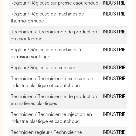
Régleur / Régleuse sur presse caoutchouc
INDUSTRIE
Régleur / Régleuse de machines de
INDUSTRIE
thermoformage
Technicien / Technicienne de production
INDUSTRIE
en caoutchouc
Régleur / Régleuse de machines à
INDUSTRIE
extrusion soufflage
Régleur / Régleuse en extrusion
INDUSTRIE
Technicien / Technicienne extrusion en
INDUSTRIE
industrie plastique et caoutchouc
Technicien / Technicienne de production
INDUSTRIE
en matières plastiques
Technicien / Technicienne injection en
INDUSTRIE
industrie plastique et caoutchouc
Technicien régleur / Technicienne
INDUSTRIE