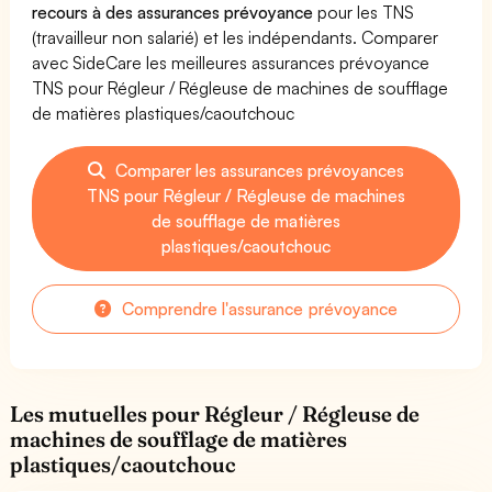
recours à des assurances prévoyance
pour les TNS
(travailleur non salarié) et les indépendants. Comparer
avec SideCare les meilleures assurances prévoyance
TNS pour Régleur / Régleuse de machines de soufflage
de matières plastiques/caoutchouc
Comparer les assurances prévoyances
TNS pour Régleur / Régleuse de machines
de soufflage de matières
plastiques/caoutchouc
Comprendre l'assurance prévoyance
Les mutuelles pour Régleur / Régleuse de
machines de soufflage de matières
plastiques/caoutchouc