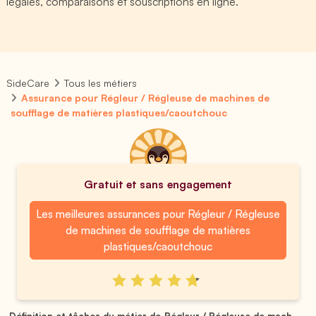
légales, comparaisons et souscriptions en ligne.
SideCare
Tous les métiers
Assurance pour Régleur / Régleuse de machines de
soufflage de matières plastiques/caoutchouc
Gratuit et sans engagement
Les meilleures assurances pour Régleur / Régleuse
de machines de soufflage de matières
plastiques/caoutchouc
Définition et tâches du métier de Régleur / Régleuse de mach...