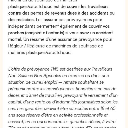
plastiques/caoutchouc est de
couvrir les travailleurs
contre des pertes de revenus dues à des accidents ou
des maladies
. Les assurances prévoyances pour
indépendants permettent également de
couvrir vos
proches (conjoint et enfants) si vous avez un accident
mortel.
Un résumé d'une assurance prévoyance pour
Régleur / Régleuse de machines de soufflage de
matières plastiques/caoutchouc:
L’offre de prévoyance TNS est destinée aux Travailleurs
Non-Salariés Non Agricoles en exercice ou dans une
situation de cumul emploi – retraite souhaitant se
prémunir contre les conséquences financières en cas de
décès et d’arrêt de travail en prévoyant le versement d’un
capital, d’une rente ou d’indemnités journalières selon les
cas. Les garanties peuvent être souscrites entre 18 et 65
ans sous réserve d’être en activité professionnelle et
cessent, en ce qui concerne les garanties décès, à votre
70e anniversaire et, au plus tard, à votre 67e anniversaire