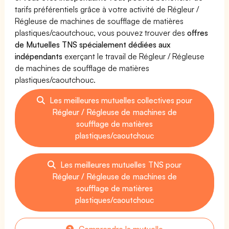
tarifs préférentiels grâce à votre activité de Régleur /
Régleuse de machines de soufflage de matières
plastiques/caoutchouc, vous pouvez trouver des
offres
de Mutuelles TNS spécialement dédiées aux
indépendants
exerçant le travail de Régleur / Régleuse
de machines de soufflage de matières
plastiques/caoutchouc.
Les meilleures mutuelles collectives pour
Régleur / Régleuse de machines de
soufflage de matières
plastiques/caoutchouc
Les meilleures mutuelles TNS pour
Régleur / Régleuse de machines de
soufflage de matières
plastiques/caoutchouc
Comprendre la mutuelle