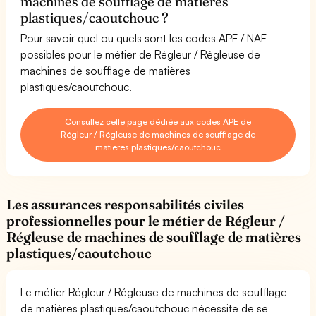
machines de soufflage de matières
plastiques/caoutchouc ?
Pour savoir quel ou quels sont les codes APE / NAF
possibles pour le métier de Régleur / Régleuse de
machines de soufflage de matières
plastiques/caoutchouc.
Consultez cette page dédiée aux codes APE de
Régleur / Régleuse de machines de soufflage de
matières plastiques/caoutchouc
Les assurances responsabilités civiles
professionnelles pour le métier de Régleur /
Régleuse de machines de soufflage de matières
plastiques/caoutchouc
Le métier Régleur / Régleuse de machines de soufflage
de matières plastiques/caoutchouc nécessite de se