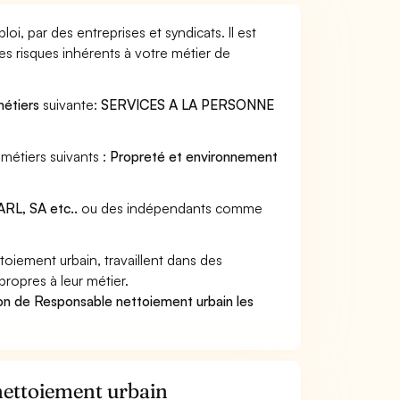
, par des entreprises et syndicats. Il est
s risques inhérents à votre métier de
métiers
suivante:
SERVICES A LA PERSONNE
métiers suivants :
Propreté et environnement
RL, SA etc..
ou des indépendants comme
iement urbain, travaillent dans des
propres à leur métier.
on de Responsable nettoiement urbain les
 nettoiement urbain