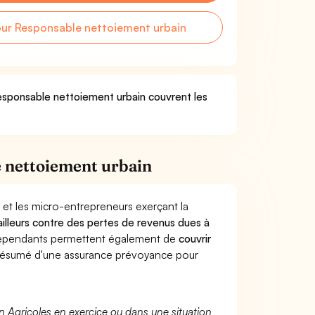
ur Responsable nettoiement urbain
Responsable nettoiement urbain couvrent les
 nettoiement urbain
 et les micro-entrepreneurs exerçant la
vailleurs contre des pertes de revenus dues à
dépendants permettent également de
couvrir
ésumé d'une assurance prévoyance pour
n Agricoles en exercice ou dans une situation