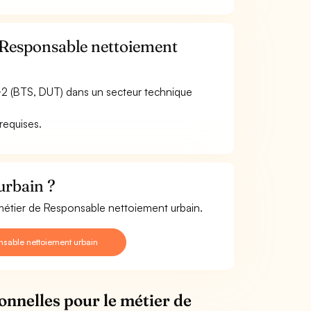
e Responsable nettoiement
c+2 (BTS, DUT) dans un secteur technique
 requises.
urbain ?
 métier de Responsable nettoiement urbain.
sable nettoiement urbain
onnelles pour le métier de