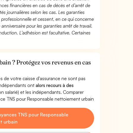
ces financières en cas de décès et d’arrêt de
és journalières selon les cas. Les garanties
té professionnelle et cessent, en ce qui concerne
 anniversaire pour les garanties arrêt de travail.
duction. L’adhésion est facultative. Certaines
ain ? Protégez vos revenus en cas
s de votre caisse d'assurance ne sont pas
'indépendants ont
alors recours à des
non salarié) et les indépendants. Comparer
ance TNS pour Responsable nettoiement urbain
oyances TNS pour Responsable
t urbain