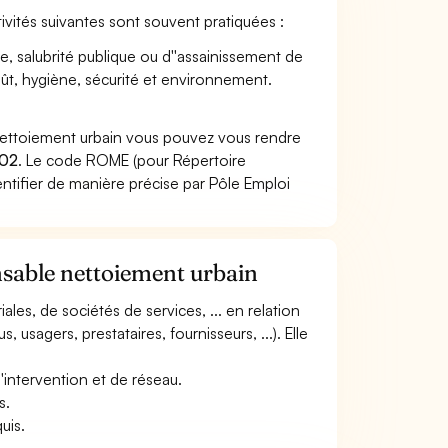
tivités suivantes sont souvent pratiquées :
e, salubrité publique ou d''assainissement de
coût, hygiène, sécurité et environnement.
nettoiement urbain vous pouvez vous rendre
302
. Le code ROME (pour Répertoire
ntifier de manière précise par Pôle Emploi
nsable nettoiement urbain
riales, de sociétés de services, ... en relation
 usagers, prestataires, fournisseurs, ...). Elle
d''intervention et de réseau.
s.
uis.