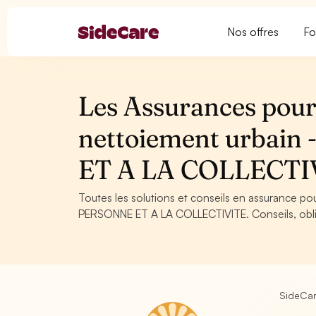
Nos offres
Fo
Les Assurances pour
nettoiement urbai
ET A LA COLLECTI
Toutes les solutions et conseils en assurance p
PERSONNE ET A LA COLLECTIVITE. Conseils, obliga
SideCa