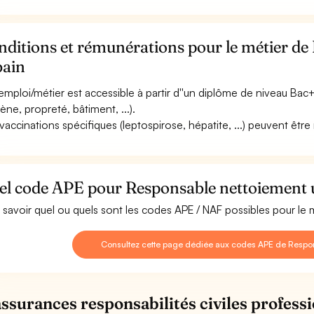
nditions et rémunérations pour le métier d
bain
emploi/métier est accessible à partir d''un diplôme de niveau Ba
iène, propreté, bâtiment, ...).
vaccinations spécifiques (leptospirose, hépatite, ...) peuvent être
el code APE pour Responsable nettoiement 
 savoir quel ou quels sont les codes APE / NAF possibles pour le
Consultez cette page dédiée aux codes APE de Respon
assurances responsabilités civiles professi