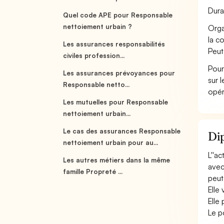
Dura
Quel code APE pour Responsable
nettoiement urbain ?
Orga
la c
Les assurances responsabilités
Peut
civiles profession...
Pour
Les assurances prévoyances pour
sur 
Responsable netto...
opér
Les mutuelles pour Responsable
nettoiement urbain...
Le cas des assurances Responsable
Dip
nettoiement urbain pour au...
L''ac
Les autres métiers dans la même
avec
famille Propreté ...
peut
Elle
Elle
Le p