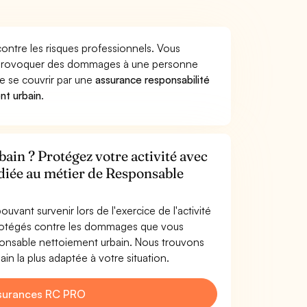
ontre les risques professionnels. Vous
in provoquer des dommages à une personne
de se couvrir par une
assurance responsabilité
nt urbain
.
ain ? Protégez votre activité avec
édiée au métier de Responsable
uvant survenir lors de l'exercice de l'activité
rotégés contre les dommages que vous
sponsable nettoiement urbain. Nous trouvons
n la plus adaptée à votre situation.
surances RC PRO