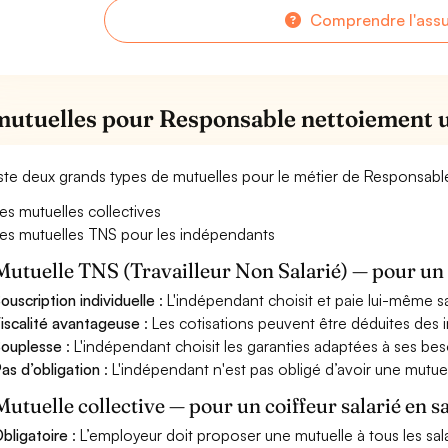
Comprendre l'ass
mutuelles pour Responsable nettoiement 
xiste deux grands types de mutuelles pour le métier de Responsabl
es mutuelles collectives
es mutuelles TNS pour les indépendants
Mutuelle TNS (Travailleur Non Salarié) — pour u
ouscription individuelle
: L'indépendant choisit et paie lui-même s
iscalité avantageuse
: Les cotisations peuvent être déduites des i
ouplesse
: L'indépendant choisit les garanties adaptées à ses bes
as d’obligation
: L'indépendant n'est pas obligé d’avoir une mutuel
Mutuelle collective — pour un coiffeur salarié en s
bligatoire
: L’employeur doit proposer une mutuelle à tous les sala