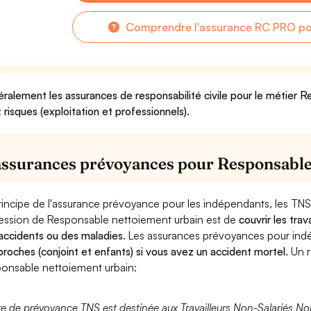
Comprendre l'assurance RC PRO po
ralement les assurances de responsabilité civile pour le métier 
 risques (exploitation et professionnels).
assurances prévoyances pour Responsable
rincipe de l'assurance prévoyance pour les indépendants, les TNS
ession de Responsable nettoiement urbain est de
couvrir les tra
accidents ou des maladies
. Les assurances prévoyances pour in
proches (conjoint et enfants) si vous avez un accident mortel.
Un r
onsable nettoiement urbain:
fre de prévoyance TNS est destinée aux Travailleurs Non-Salariés No