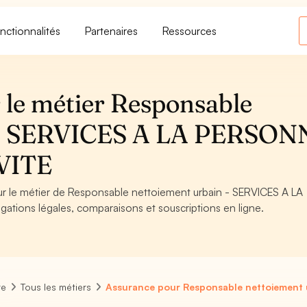
nctionnalités
Partenaires
Ressources
 le métier Responsable
n - SERVICES A LA PERSON
VITE
our le métier de Responsable nettoiement urbain - SERVICES A LA
tions légales, comparaisons et souscriptions en ligne.
re
Tous les métiers
Assurance pour Responsable nettoiement 