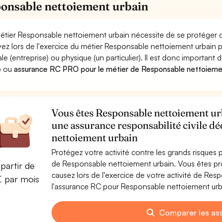
onsable nettoiement urbain
étier Responsable nettoiement urbain nécessite de se protéger c
ez lors de l'exercice du métier Responsable nettoiement urba
le (entreprise) ou physique (un particulier). Il est donc important 
e
ou
assurance RC PRO pour le métier de Responsable nettoieme
Vous êtes Responsable nettoiement urb
une assurance responsabilité civile d
nettoiement urbain
Protégez votre activité contre les grands risques po
de Responsable nettoiement urbain. Vous êtes p
partir de
causez lors de l'exercice de votre activité de Re
€ par mois
l'assurance RC pour Responsable nettoiement urbai
Comparer les as