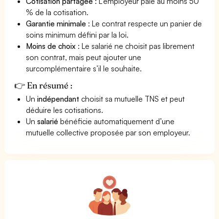
Cotisation partagée
: L’employeur paie au moins 50
% de la cotisation.
Garantie minimale
: Le contrat respecte un panier de
soins minimum défini par la loi.
Moins de choix
: Le salarié ne choisit pas librement
son contrat, mais peut ajouter une
surcomplémentaire s’il le souhaite.
👉 En résumé :
Un
indépendant
choisit sa mutuelle TNS et peut
déduire les cotisations.
Un
salarié
bénéficie automatiquement d’une
mutuelle collective proposée par son employeur.