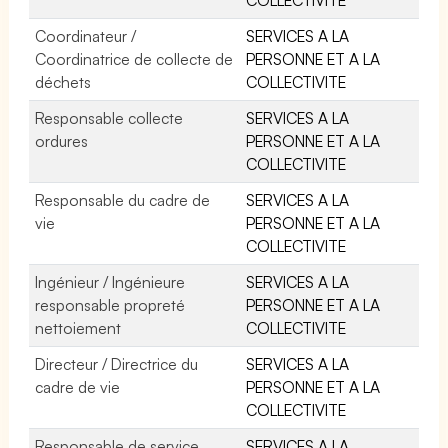
Coordinateur /
SERVICES A LA
Coordinatrice de collecte de
PERSONNE ET A LA
déchets
COLLECTIVITE
Responsable collecte
SERVICES A LA
ordures
PERSONNE ET A LA
COLLECTIVITE
Responsable du cadre de
SERVICES A LA
vie
PERSONNE ET A LA
COLLECTIVITE
Ingénieur / Ingénieure
SERVICES A LA
responsable propreté
PERSONNE ET A LA
nettoiement
COLLECTIVITE
Directeur / Directrice du
SERVICES A LA
cadre de vie
PERSONNE ET A LA
COLLECTIVITE
Responsable de service
SERVICES A LA