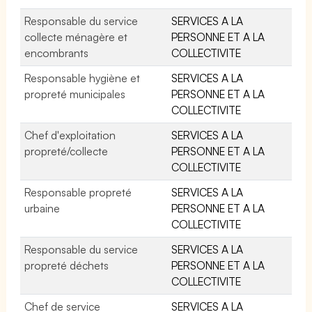
Responsable du service
SERVICES A LA
collecte ménagère et
PERSONNE ET A LA
encombrants
COLLECTIVITE
Responsable hygiène et
SERVICES A LA
propreté municipales
PERSONNE ET A LA
COLLECTIVITE
Chef d'exploitation
SERVICES A LA
propreté/collecte
PERSONNE ET A LA
COLLECTIVITE
Responsable propreté
SERVICES A LA
urbaine
PERSONNE ET A LA
COLLECTIVITE
Responsable du service
SERVICES A LA
propreté déchets
PERSONNE ET A LA
COLLECTIVITE
Chef de service
SERVICES A LA