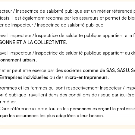
ecteur / Inspectrice de salubrité publique est un métier référencé 
icats. Il est également reconnu par les assureurs et permet de bi
er de Inspecteur / Inspectrice de salubrité publique.
ravail Inspecteur / Inspectrice de salubrité publique appartient à la
SONNE ET A LA COLLECTIVITE
.
ravail Inspecteur / Inspectrice de salubrité publique appartient au
ronnement urbain
.
étier peut être exercé par des
sociétés comme de SAS, SASU, SA
Entreprises individuelles
ou des
micro-entrepreneurs
.
hommes et les femmes qui sont respectivement Inspecteur / Inspec
brité publique travaillent dans des conditions de risque particuli
r métier.
Care référence ici pour toutes les
personnes exerçant la professio
ique les assurances les plus adaptées à leur besoin
.