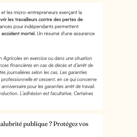
 et les micro-entrepreneurs exerçant la
vrir les travailleurs contre des pertes de
yances pour indépendants permettent
n accident mortel.
Un résumé d'une assurance
n Agricoles en exercice ou dans une situation
ces financières en cas de décès et d’arrêt de
és journalières selon les cas. Les garanties
té professionnelle et cessent, en ce qui concerne
 anniversaire pour les garanties arrêt de travail.
duction. L’adhésion est facultative. Certaines
salubrité publique ? Protégez vos