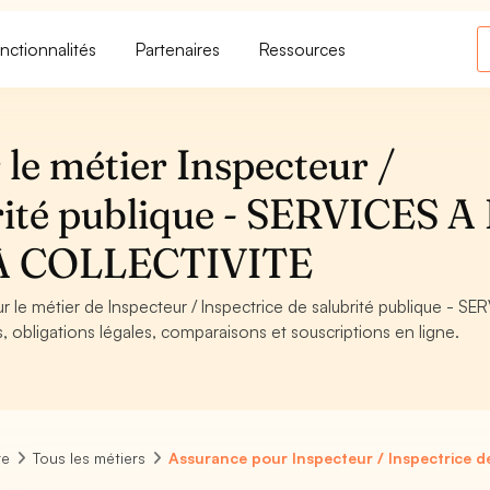
nctionnalités
Partenaires
Ressources
le métier Inspecteur /
brité publique - SERVICES A
A COLLECTIVITE
r le métier de Inspecteur / Inspectrice de salubrité publique - SE
bligations légales, comparaisons et souscriptions en ligne.
re
Tous les métiers
Assurance pour Inspecteur / Inspectrice de