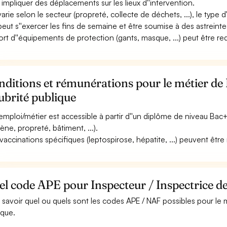
 impliquer des déplacements sur les lieux d''intervention.
 varie selon le secteur (propreté, collecte de déchets, ...), le type 
 peut s''exercer les fins de semaine et être soumise à des astreinte
ort d''équipements de protection (gants, masque, ...) peut être req
ditions et rémunérations pour le métier de 
ubrité publique
emploi/métier est accessible à partir d''un diplôme de niveau Ba
iène, propreté, bâtiment, ...).
vaccinations spécifiques (leptospirose, hépatite, ...) peuvent être
l code APE pour Inspecteur / Inspectrice de
 savoir quel ou quels sont les codes APE / NAF possibles pour le m
ique.