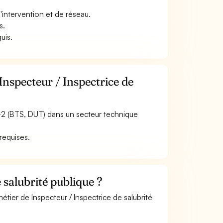
d''intervention et de réseau.
s.
uis.
Inspecteur / Inspectrice de
c+2 (BTS, DUT) dans un secteur technique
 requises.
 salubrité publique ?
étier de Inspecteur / Inspectrice de salubrité