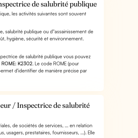
nspectrice de salubrité publique
lique, les activités suivantes sont souvent
e, salubrité publique ou d''assainissement de
coût, hygiène, sécurité et environnement.
spectrice de salubrité publique vous pouvez
 ROME: K2302
. Le code ROME (pour
ermet d'identifier de manière précise par
eur / Inspectrice de salubrité
riales, de sociétés de services, ... en relation
 usagers, prestataires, fournisseurs, ...). Elle