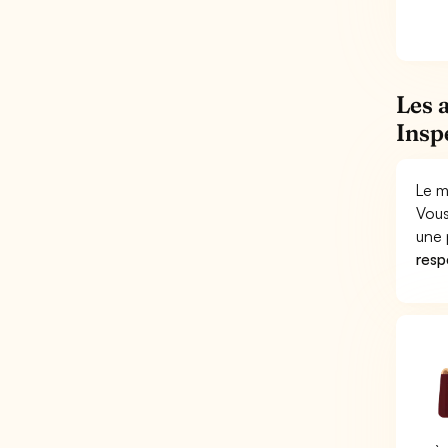
Les 
Insp
Le m
Vous
une 
respo