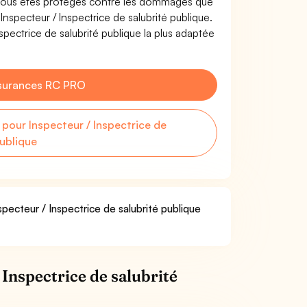
e. Vous êtes protégés contre les dommages que
Inspecteur / Inspectrice de salubrité publique.
pectrice de salubrité publique la plus adaptée
surances RC PRO
our Inspecteur / Inspectrice de
publique
specteur / Inspectrice de salubrité publique
Inspectrice de salubrité