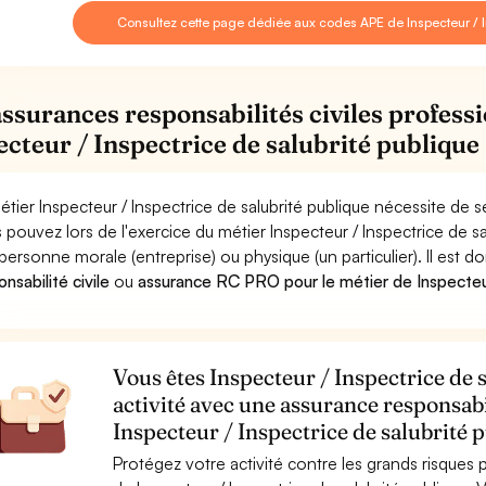
Consultez cette page dédiée aux codes APE de Inspecteur / I
assurances responsabilités civiles professi
ecteur / Inspectrice de salubrité publique
étier Inspecteur / Inspectrice de salubrité publique nécessite de 
 pouvez lors de l'exercice du métier Inspecteur / Inspectrice de
personne morale (entreprise) ou physique (un particulier). Il est 
nsabilité civile
ou
assurance RC PRO pour le métier de Inspecteur
Vous êtes Inspecteur / Inspectrice de 
activité avec une assurance responsabi
Inspecteur / Inspectrice de salubrité 
Protégez votre activité contre les grands risques po