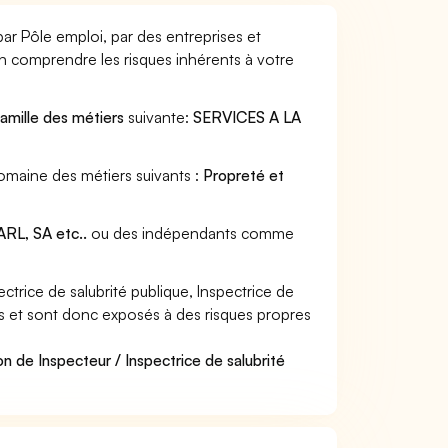
par Pôle emploi, par des entreprises et
en comprendre les risques inhérents à votre
famille des métiers
suivante:
SERVICES A LA
 domaine des métiers suivants :
Propreté et
RL, SA etc..
ou des indépendants comme
trice de salubrité publique, Inspectrice de
ères et sont donc exposés à des risques propres
n de Inspecteur / Inspectrice de salubrité