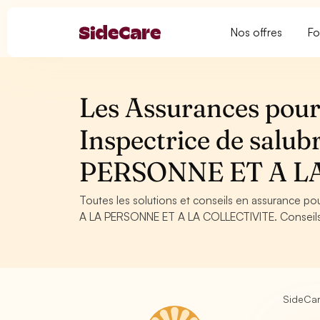
Nos offres
Fo
Les Assurances pour 
Inspectrice de salu
PERSONNE ET A L
Toutes les solutions et conseils en assurance pou
A LA PERSONNE ET A LA COLLECTIVITE. Conseils, o
SideCa