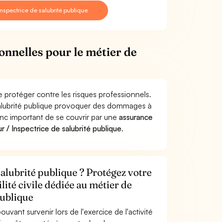
nspectrice de salubrité publique
onnelles pour le métier de
se protéger contre les risques professionnels.
 salubrité publique provoquer des dommages à
donc important de se couvrir par une
assurance
 / Inspectrice de salubrité publique
.
salubrité publique ? Protégez votre
lité civile dédiée au métier de
publique
uvant survenir lors de l'exercice de l'activité