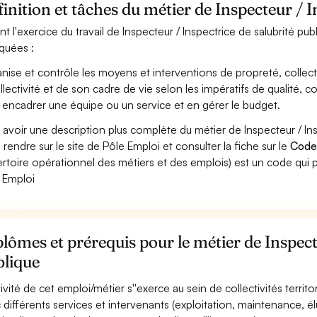
inition et tâches du métier de Inspecteur / I
nt l'exercice du travail de Inspecteur / Inspectrice de salubrité pub
iquées :
nise et contrôle les moyens et interventions de propreté, collect
ollectivité et de son cadre de vie selon les impératifs de qualité, 
 encadrer une équipe ou un service et en gérer le budget.
 avoir une description plus complète du métier de Inspecteur / In
 rendre sur le site de Pôle Emploi et consulter la fiche sur le
Code
rtoire opérationnel des métiers et des emplois) est un code qui p
 Emploi
lômes et prérequis pour le métier de Inspect
blique
tivité de cet emploi/métier s''exerce au sein de collectivités territo
 différents services et intervenants (exploitation, maintenance, élus,