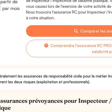
de Inspecteur / Inspectrice de salubrité publiqu
partir de
vous causez lors de l'exercice de votre activité de 
€ par mois
Nous trouvons l'assurance RC pour Inspecteur / Ins
à votre situation.
Comparer les as
Comprendre l'assurance RC PRO p
salubrité 
ralement les assurances de responsabilité civile pour le métier In
rent les deux risques (exploitation et professionnels).
assurances prévoyances pour Inspecteur / 
ique