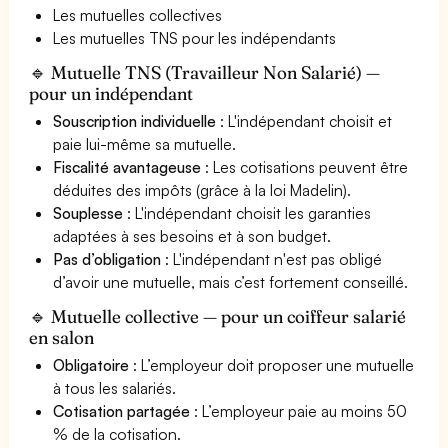
Les mutuelles collectives
Les mutuelles TNS pour les indépendants
🔹 Mutuelle TNS (Travailleur Non Salarié) —
pour un indépendant
Souscription individuelle
: L'indépendant choisit et
paie lui-même sa mutuelle.
Fiscalité avantageuse
: Les cotisations peuvent être
déduites des impôts (grâce à la loi Madelin).
Souplesse
: L'indépendant choisit les garanties
adaptées à ses besoins et à son budget.
Pas d’obligation
: L'indépendant n'est pas obligé
d’avoir une mutuelle, mais c’est fortement conseillé.
🔹 Mutuelle collective — pour un coiffeur salarié
en salon
Obligatoire
: L’employeur doit proposer une mutuelle
à tous les salariés.
Cotisation partagée
: L’employeur paie au moins 50
% de la cotisation.