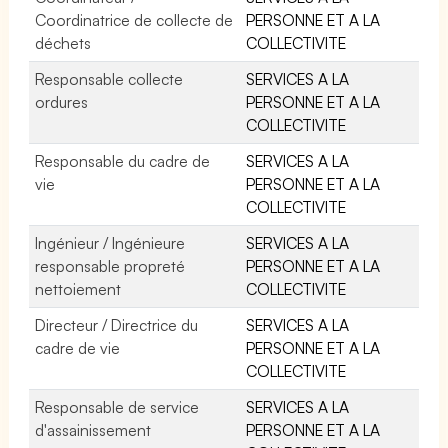
Coordinatrice de collecte de
PERSONNE ET A LA
déchets
COLLECTIVITE
Responsable collecte
SERVICES A LA
ordures
PERSONNE ET A LA
COLLECTIVITE
Responsable du cadre de
SERVICES A LA
vie
PERSONNE ET A LA
COLLECTIVITE
Ingénieur / Ingénieure
SERVICES A LA
responsable propreté
PERSONNE ET A LA
nettoiement
COLLECTIVITE
Directeur / Directrice du
SERVICES A LA
cadre de vie
PERSONNE ET A LA
COLLECTIVITE
Responsable de service
SERVICES A LA
d'assainissement
PERSONNE ET A LA