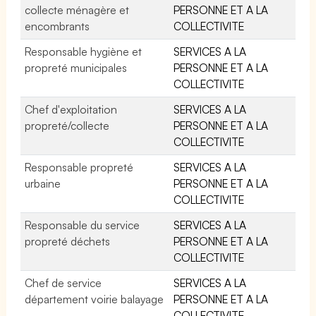
collecte ménagère et
PERSONNE ET A LA
encombrants
COLLECTIVITE
Responsable hygiène et
SERVICES A LA
propreté municipales
PERSONNE ET A LA
COLLECTIVITE
Chef d'exploitation
SERVICES A LA
propreté/collecte
PERSONNE ET A LA
COLLECTIVITE
Responsable propreté
SERVICES A LA
urbaine
PERSONNE ET A LA
COLLECTIVITE
Responsable du service
SERVICES A LA
propreté déchets
PERSONNE ET A LA
COLLECTIVITE
Chef de service
SERVICES A LA
département voirie balayage
PERSONNE ET A LA
COLLECTIVITE