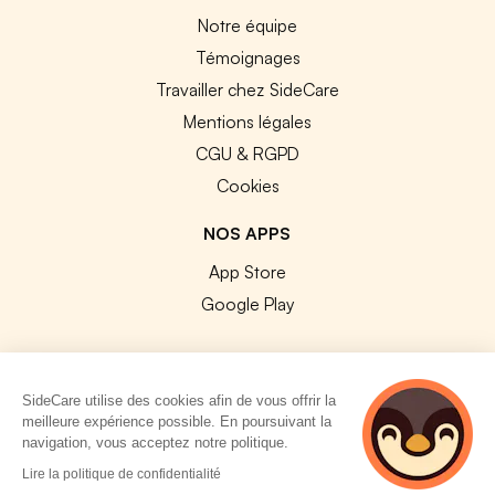
Notre équipe
Témoignages
Travailler chez SideCare
Mentions légales
CGU & RGPD
Cookies
NOS APPS
App Store
Google Play
SideCare utilise des cookies afin de vous offrir la
meilleure expérience possible. En poursuivant la
© 2026 SideCare. Tous droits réservés.
navigation, vous acceptez notre politique.
3 personnes
Lire la politique de confidentialité
consultent