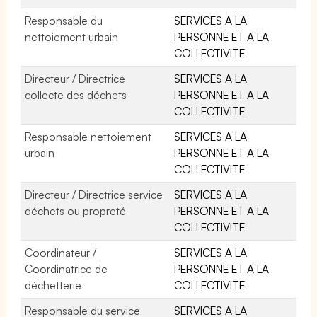
Responsable du
SERVICES A LA
nettoiement urbain
PERSONNE ET A LA
COLLECTIVITE
Directeur / Directrice
SERVICES A LA
collecte des déchets
PERSONNE ET A LA
COLLECTIVITE
Responsable nettoiement
SERVICES A LA
urbain
PERSONNE ET A LA
COLLECTIVITE
Directeur / Directrice service
SERVICES A LA
déchets ou propreté
PERSONNE ET A LA
COLLECTIVITE
Coordinateur /
SERVICES A LA
Coordinatrice de
PERSONNE ET A LA
déchetterie
COLLECTIVITE
Responsable du service
SERVICES A LA