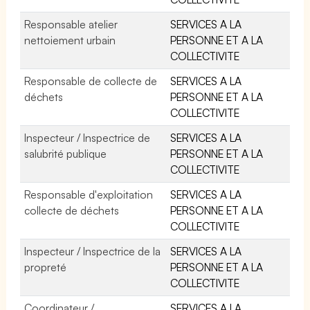
Responsable atelier
SERVICES A LA
nettoiement urbain
PERSONNE ET A LA
COLLECTIVITE
Responsable de collecte de
SERVICES A LA
déchets
PERSONNE ET A LA
COLLECTIVITE
Inspecteur / Inspectrice de
SERVICES A LA
salubrité publique
PERSONNE ET A LA
COLLECTIVITE
Responsable d'exploitation
SERVICES A LA
collecte de déchets
PERSONNE ET A LA
COLLECTIVITE
Inspecteur / Inspectrice de la
SERVICES A LA
propreté
PERSONNE ET A LA
COLLECTIVITE
Coordinateur /
SERVICES A LA