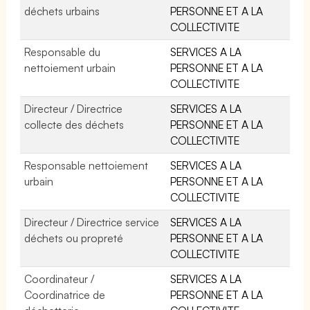
déchets urbains
PERSONNE ET A LA
COLLECTIVITE
Responsable du
SERVICES A LA
nettoiement urbain
PERSONNE ET A LA
COLLECTIVITE
Directeur / Directrice
SERVICES A LA
collecte des déchets
PERSONNE ET A LA
COLLECTIVITE
Responsable nettoiement
SERVICES A LA
urbain
PERSONNE ET A LA
COLLECTIVITE
Directeur / Directrice service
SERVICES A LA
déchets ou propreté
PERSONNE ET A LA
COLLECTIVITE
Coordinateur /
SERVICES A LA
Coordinatrice de
PERSONNE ET A LA