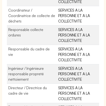
COLLECTIVITE
Coordinateur /
SERVICES A LA
Coordinatrice de collecte de
PERSONNE ET A LA
déchets
COLLECTIVITE
Responsable collecte
SERVICES A LA
ordures
PERSONNE ET A LA
COLLECTIVITE
Responsable du cadre de
SERVICES A LA
vie
PERSONNE ET A LA
COLLECTIVITE
Ingénieur / Ingénieure
SERVICES A LA
responsable propreté
PERSONNE ET A LA
nettoiement
COLLECTIVITE
Directeur / Directrice du
SERVICES A LA
cadre de vie
PERSONNE ET A LA
COLLECTIVITE