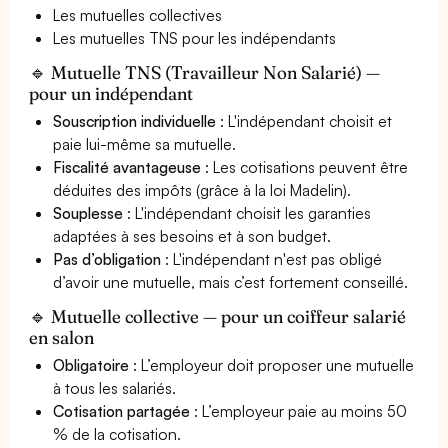
Les mutuelles collectives
Les mutuelles TNS pour les indépendants
🔹 Mutuelle TNS (Travailleur Non Salarié) —
pour un indépendant
Souscription individuelle
: L'indépendant choisit et
paie lui-même sa mutuelle.
Fiscalité avantageuse
: Les cotisations peuvent être
déduites des impôts (grâce à la loi Madelin).
Souplesse
: L'indépendant choisit les garanties
adaptées à ses besoins et à son budget.
Pas d’obligation
: L'indépendant n'est pas obligé
d’avoir une mutuelle, mais c’est fortement conseillé.
🔹 Mutuelle collective — pour un coiffeur salarié
en salon
Obligatoire
: L’employeur doit proposer une mutuelle
à tous les salariés.
Cotisation partagée
: L’employeur paie au moins 50
% de la cotisation.