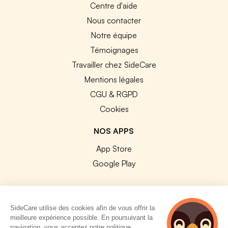
Centre d'aide
Nous contacter
Notre équipe
Témoignages
Travailler chez SideCare
Mentions légales
CGU & RGPD
Cookies
NOS APPS
App Store
Google Play
SideCare utilise des cookies afin de vous offrir la
meilleure expérience possible. En poursuivant la
© 2026 SideCare. Tous droits réservés.
navigation, vous acceptez notre politique.