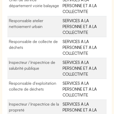
département voirie balayage
PERSONNE ET A LA
COLLECTIVITE
Responsable atelier
SERVICES A LA
nettoiement urbain
PERSONNE ET A LA
COLLECTIVITE
Responsable de collecte de
SERVICES A LA
déchets
PERSONNE ET A LA
COLLECTIVITE
Inspecteur / Inspectrice de
SERVICES A LA
salubrité publique
PERSONNE ET A LA
COLLECTIVITE
Responsable d'exploitation
SERVICES A LA
collecte de déchets
PERSONNE ET A LA
COLLECTIVITE
Inspecteur / Inspectrice de la
SERVICES A LA
propreté
PERSONNE ET A LA