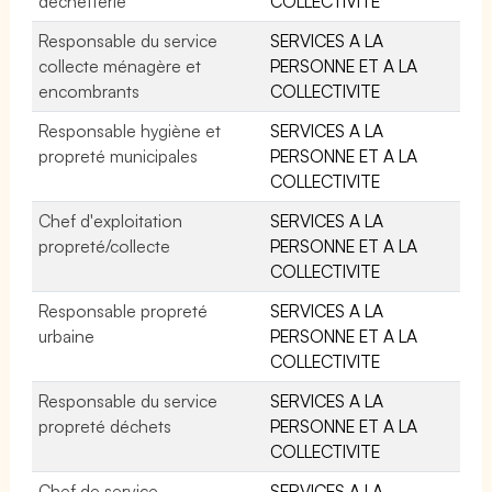
déchetterie
COLLECTIVITE
Responsable du service
SERVICES A LA
collecte ménagère et
PERSONNE ET A LA
encombrants
COLLECTIVITE
Responsable hygiène et
SERVICES A LA
propreté municipales
PERSONNE ET A LA
COLLECTIVITE
Chef d'exploitation
SERVICES A LA
propreté/collecte
PERSONNE ET A LA
COLLECTIVITE
Responsable propreté
SERVICES A LA
urbaine
PERSONNE ET A LA
COLLECTIVITE
Responsable du service
SERVICES A LA
propreté déchets
PERSONNE ET A LA
COLLECTIVITE
Chef de service
SERVICES A LA