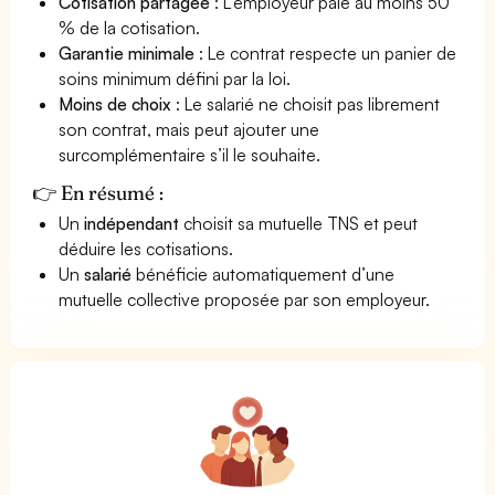
Cotisation partagée
: L’employeur paie au moins 50
% de la cotisation.
Garantie minimale
: Le contrat respecte un panier de
soins minimum défini par la loi.
Moins de choix
: Le salarié ne choisit pas librement
son contrat, mais peut ajouter une
surcomplémentaire s’il le souhaite.
👉 En résumé :
Un
indépendant
choisit sa mutuelle TNS et peut
déduire les cotisations.
Un
salarié
bénéficie automatiquement d’une
mutuelle collective proposée par son employeur.