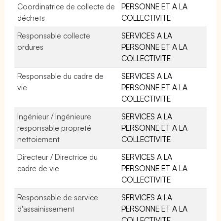
Coordinatrice de collecte de
PERSONNE ET A LA
déchets
COLLECTIVITE
Responsable collecte
SERVICES A LA
ordures
PERSONNE ET A LA
COLLECTIVITE
Responsable du cadre de
SERVICES A LA
vie
PERSONNE ET A LA
COLLECTIVITE
Ingénieur / Ingénieure
SERVICES A LA
responsable propreté
PERSONNE ET A LA
nettoiement
COLLECTIVITE
Directeur / Directrice du
SERVICES A LA
cadre de vie
PERSONNE ET A LA
COLLECTIVITE
Responsable de service
SERVICES A LA
d'assainissement
PERSONNE ET A LA
COLLECTIVITE