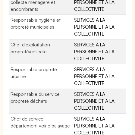
collecte ménagère et
PERSONNE ET A LA
encombrants
COLLECTIVITE
Responsable hygiène et
SERVICES A LA
propreté municipales
PERSONNE ET A LA
COLLECTIVITE
Chef d'exploitation
SERVICES A LA
propreté/collecte
PERSONNE ET A LA
COLLECTIVITE
Responsable propreté
SERVICES A LA
urbaine
PERSONNE ET A LA
COLLECTIVITE
Responsable du service
SERVICES A LA
propreté déchets
PERSONNE ET A LA
COLLECTIVITE
Chef de service
SERVICES A LA
département voirie balayage
PERSONNE ET A LA
COLLECTIVITE