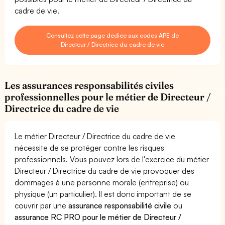
cadre de vie.
Consultez cette page dédiée aux codes APE de
Directeur / Directrice du cadre de vie
Les assurances responsabilités civiles
professionnelles pour le métier de Directeur /
Directrice du cadre de vie
Le métier Directeur / Directrice du cadre de vie
nécessite de se protéger contre les risques
professionnels. Vous pouvez lors de l'exercice du métier
Directeur / Directrice du cadre de vie provoquer des
dommages à une personne morale (entreprise) ou
physique (un particulier). Il est donc important de se
couvrir par une
assurance responsabilité civile
ou
assurance RC PRO pour le métier de Directeur /