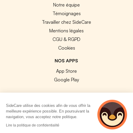
Notre équipe
Témoignages
Travailler chez SideCare
Mentions légales
CGU & RGPD
Cookies
NOS APPS
App Store
Google Play
SideCare utilise des cookies afin de vous offrir la
meilleure expérience possible. En poursuivant la
© 2026 SideCare. Tous droits réservés.
navigation, vous acceptez notre politique.
2 personnes
Lire la politique de confidentialité
consultent