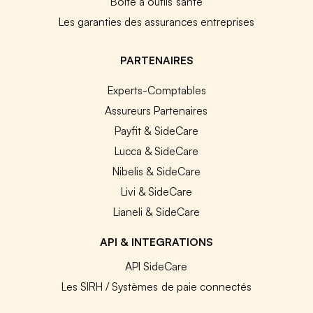
Boîte à outils santé
Les garanties des assurances entreprises
PARTENAIRES
Experts-Comptables
Assureurs Partenaires
Payfit & SideCare
Lucca & SideCare
Nibelis & SideCare
Livi & SideCare
Lianeli & SideCare
API & INTEGRATIONS
API SideCare
Les SIRH / Systèmes de paie connectés