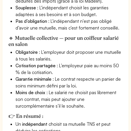
déduites des impôts (grâce à la loi Madelin).
Souplesse
: L'indépendant choisit les garanties
adaptées à ses besoins et à son budget.
Pas d’obligation
: L'indépendant n'est pas obligé
d’avoir une mutuelle, mais c’est fortement conseillé.
🔹 Mutuelle collective — pour un coiffeur salarié
en salon
Obligatoire
: L’employeur doit proposer une mutuelle
à tous les salariés.
Cotisation partagée
: L’employeur paie au moins 50
% de la cotisation.
Garantie minimale
: Le contrat respecte un panier de
soins minimum défini par la loi.
Moins de choix
: Le salarié ne choisit pas librement
son contrat, mais peut ajouter une
surcomplémentaire s’il le souhaite.
👉 En résumé :
Un
indépendant
choisit sa mutuelle TNS et peut
déduire les cotisations.