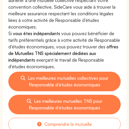
adhérer à une mutuelle collective respectant votre
convention collective. SideCare vous aide à trouver la
meilleure assurance respectant les conditions légales
liées à votre activité de Responsable d'études
économiques.
Si
vous êtes indépendants
vous pouvez bénéficier de
tarifs préférentiels grâce à votre activité de Responsable
d'études économiques, vous pouvez trouver des
offres
de Mutuelles TNS spécialement dédiées aux
indépendants
exerçant le travail de Responsable
d'études économiques.
Les meilleures mutuelles collectives pour
Responsable d'études économiques
Les meilleures mutuelles TNS pour
Responsable d'études économiques
Comprendre la mutuelle