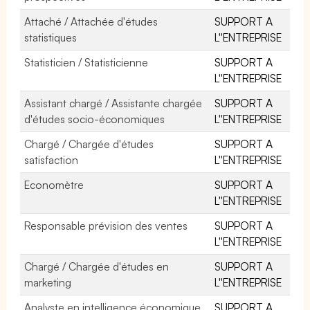
Attaché / Attachée d'études
SUPPORT A
statistiques
L''ENTREPRISE
Statisticien / Statisticienne
SUPPORT A
L''ENTREPRISE
Assistant chargé / Assistante chargée
SUPPORT A
d'études socio-économiques
L''ENTREPRISE
Chargé / Chargée d'études
SUPPORT A
satisfaction
L''ENTREPRISE
Economètre
SUPPORT A
L''ENTREPRISE
Responsable prévision des ventes
SUPPORT A
L''ENTREPRISE
Chargé / Chargée d'études en
SUPPORT A
marketing
L''ENTREPRISE
Analyste en intelligence économique
SUPPORT A