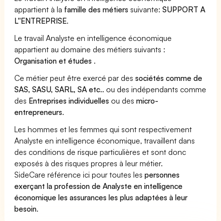
appartient à la
famille des métiers
suivante:
SUPPORT A
L''ENTREPRISE
.
Le travail Analyste en intelligence économique
appartient au domaine des métiers suivants :
Organisation et études
.
Ce métier peut être exercé par des
sociétés comme de
SAS, SASU, SARL, SA etc..
ou des indépendants comme
des
Entreprises individuelles
ou des
micro-
entrepreneurs
.
Les hommes et les femmes qui sont respectivement
Analyste en intelligence économique, travaillent dans
des conditions de risque particulières et sont donc
exposés à des risques propres à leur métier.
SideCare référence ici pour toutes les
personnes
exerçant la profession de Analyste en intelligence
économique les assurances les plus adaptées à leur
besoin
.