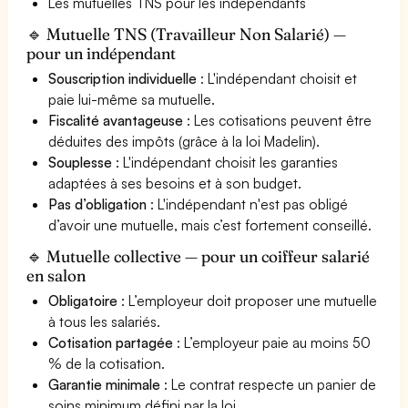
Les mutuelles TNS pour les indépendants
🔹 Mutuelle TNS (Travailleur Non Salarié) —
pour un indépendant
Souscription individuelle
: L'indépendant choisit et
paie lui-même sa mutuelle.
Fiscalité avantageuse
: Les cotisations peuvent être
déduites des impôts (grâce à la loi Madelin).
Souplesse
: L'indépendant choisit les garanties
adaptées à ses besoins et à son budget.
Pas d’obligation
: L'indépendant n'est pas obligé
d’avoir une mutuelle, mais c’est fortement conseillé.
🔹 Mutuelle collective — pour un coiffeur salarié
en salon
Obligatoire
: L’employeur doit proposer une mutuelle
à tous les salariés.
Cotisation partagée
: L’employeur paie au moins 50
% de la cotisation.
Garantie minimale
: Le contrat respecte un panier de
soins minimum défini par la loi.