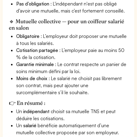
Pas d’obligation
: L'indépendant n'est pas obligé
d’avoir une mutuelle, mais c’est fortement conseillé.
🔹 Mutuelle collective — pour un coiffeur salarié
en salon
Obligatoire
: L’employeur doit proposer une mutuelle
à tous les salariés.
Cotisation partagée
: L’employeur paie au moins 50
% de la cotisation.
Garantie minimale
: Le contrat respecte un panier de
soins minimum défini par la loi.
Moins de choix
: Le salarié ne choisit pas librement
son contrat, mais peut ajouter une
surcomplémentaire s’il le souhaite.
👉 En résumé :
Un
indépendant
choisit sa mutuelle TNS et peut
déduire les cotisations.
Un
salarié
bénéficie automatiquement d’une
mutuelle collective proposée par son employeur.