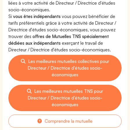
liées à votre activité de Directeur / Directrice d'études
socio-économiques.
Si
vous êtes indépendants
vous pouvez bénéficier de
tarifs préférentiels grâce à votre activité de Directeur /
Directrice d'études socio-économiques, vous pouvez
trouver des
offres de Mutuelles TNS spécialement
dédiées aux indépendants
exerçant le travail de
Directeur / Directrice d'études socio-économiques.
Les meilleures mutuelles collectives pour
Directeur / Directrice d'études socio-
économiques
Les meilleures mutuelles TNS pour
Directeur / Directrice d'études socio-
économiques
Comprendre la mutuelle