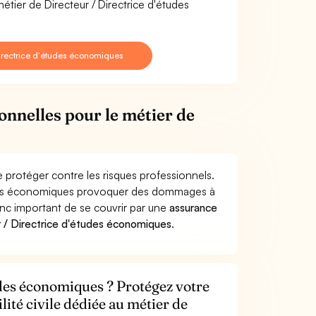
étier de Directeur / Directrice d'études
Directrice d'études économiques
onnelles pour le métier de
 protéger contre les risques professionnels.
études économiques provoquer des dommages à
donc important de se couvrir par une
assurance
 / Directrice d'études économiques
.
udes économiques ? Protégez votre
lité civile dédiée au métier de