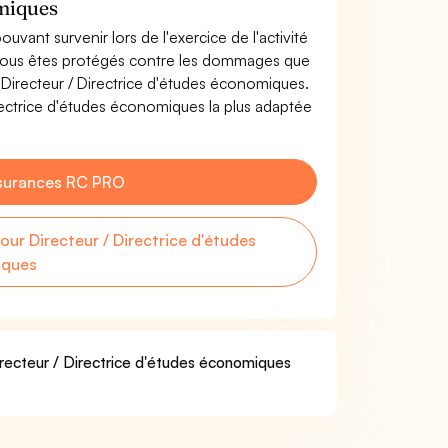
omiques
uvant survenir lors de l'exercice de l'activité
 Vous êtes protégés contre les dommages que
e Directeur / Directrice d'études économiques.
rectrice d'études économiques la plus adaptée
surances RC PRO
r Directeur / Directrice d'études
iques
irecteur / Directrice d'études économiques