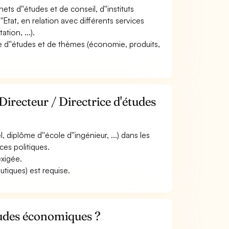
ets d''études et de conseil, d''instituts
''Etat, en relation avec différents services
ion, ...).
 type d''études et de thèmes (économie, produits,
irecteur / Directrice d'études
diplôme d''école d''ingénieur, ...) dans les
ces politiques.
exigée.
utiques) est requise.
tudes économiques ?