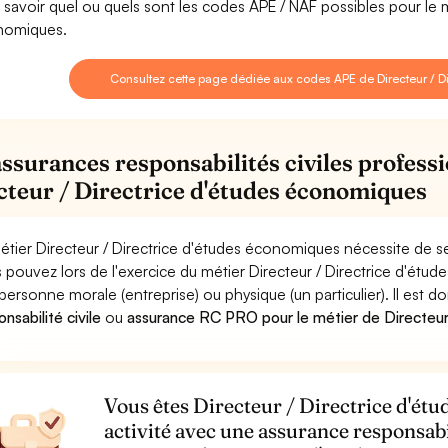
 savoir quel ou quels sont les codes APE / NAF possibles pour le m
nomiques.
Consultez cette page dédiée aux codes APE de Directeur / 
assurances responsabilités civiles professi
cteur / Directrice d'études économiques
étier Directeur / Directrice d'études économiques nécessite de se
 pouvez lors de l'exercice du métier Directeur / Directrice d'
personne morale (entreprise) ou physique (un particulier). Il est 
nsabilité civile
ou
assurance RC PRO pour le métier de Directeur
Vous êtes Directeur / Directrice d'ét
activité avec une assurance responsabi