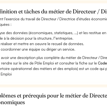
inition et tâches du métier de Directeur / D
nt l'exercice du travail de Directeur / Directrice d'études économi
iquées :
yse des données (économiques, statistiques, ...) et les restitue e
de à la décision pour la structure, l''entreprise.
 réaliser et mettre en oeuvre le recueil de données.
 coordonner une équipe ou diriger un service.
 avoir une description plus complète du métier de Directeur / D
 rendre sur le site de Pôle Emploi et consulter la fiche sur le
Code
rtoire opérationnel des métiers et des emplois) est un code qui p
 Emploi
lômes et prérequis pour le métier de Directe
onomiques