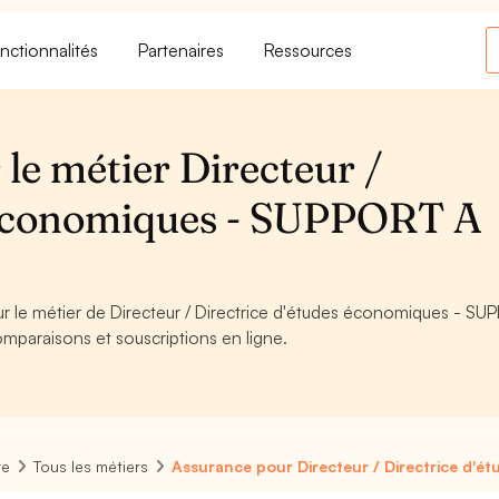
nctionnalités
Partenaires
Ressources
le métier Directeur /
s économiques - SUPPORT A
our le métier de Directeur / Directrice d'études économiques - S
omparaisons et souscriptions en ligne.
re
Tous les métiers
Assurance pour Directeur / Directrice d'é