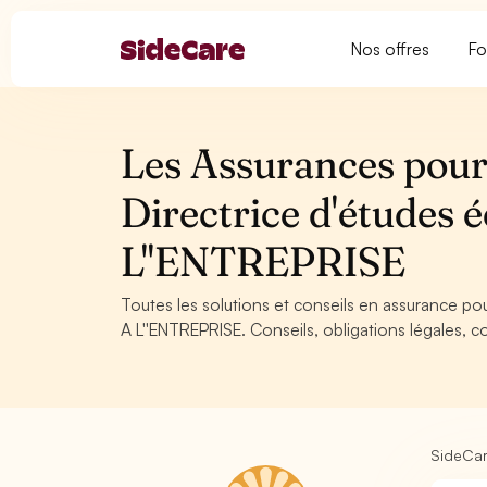
Nos offres
Fo
Les Assurances pour 
Directrice d'étude
L''ENTREPRISE
Toutes les solutions et conseils en assurance p
A L''ENTREPRISE. Conseils, obligations légales, c
SideCa