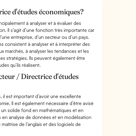
ctrice d'études économiques?
ncipalement à analyser et à évaluer des
. Il s’agit d’une fonction très importante car
 d’une entreprise, d’un secteur ou d’un pays.
s consistent à analyser et à interpréter des
ux marchés, à analyser les tendances et les
 stratégies. Ils peuvent également être
des qu’ils réalisent.
teur / Directrice d'études
 il est important d’avoir une excellente
ie. Il est également nécessaire d’être avisé
s, un solide fond en mathématiques et en
s en analyse de données et en modélisation
aîtrise de l’anglais et des logiciels de