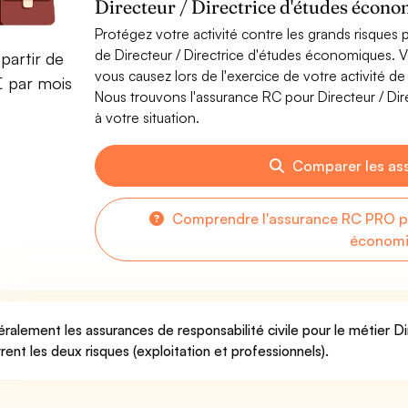
Directeur / Directrice d'études écon
Protégez votre activité contre les grands risques po
de Directeur / Directrice d'études économiques.
partir de
vous causez lors de l'exercice de votre activité d
€ par mois
Nous trouvons l'assurance RC pour Directeur / Di
à votre situation.
Comparer les as
Comprendre l'assurance RC PRO pou
économ
ralement les assurances de responsabilité civile pour le métier D
rent les deux risques (exploitation et professionnels).