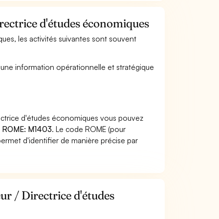
irectrice d'études économiques
ques, les activités suivantes sont souvent
n une information opérationnelle et stratégique
irectrice d'études économiques vous pouvez
 ROME: M1403
. Le code ROME (pour
ermet d'identifier de manière précise par
ur / Directrice d'études