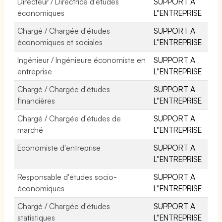
Directeur / Directrice d'études
SUPPORT A
économiques
L''ENTREPRISE
Chargé / Chargée d'études
SUPPORT A
économiques et sociales
L''ENTREPRISE
Ingénieur / Ingénieure économiste en
SUPPORT A
entreprise
L''ENTREPRISE
Chargé / Chargée d'études
SUPPORT A
financières
L''ENTREPRISE
Chargé / Chargée d'études de
SUPPORT A
marché
L''ENTREPRISE
Economiste d'entreprise
SUPPORT A
L''ENTREPRISE
Responsable d'études socio-
SUPPORT A
économiques
L''ENTREPRISE
Chargé / Chargée d'études
SUPPORT A
statistiques
L''ENTREPRISE