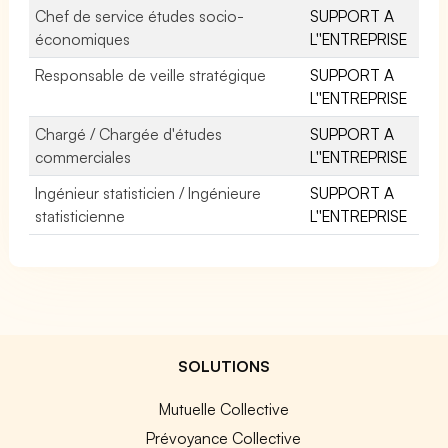
Chef de service études socio-
SUPPORT A
économiques
L''ENTREPRISE
Responsable de veille stratégique
SUPPORT A
L''ENTREPRISE
Chargé / Chargée d'études
SUPPORT A
commerciales
L''ENTREPRISE
Ingénieur statisticien / Ingénieure
SUPPORT A
statisticienne
L''ENTREPRISE
SOLUTIONS
Mutuelle Collective
Prévoyance Collective