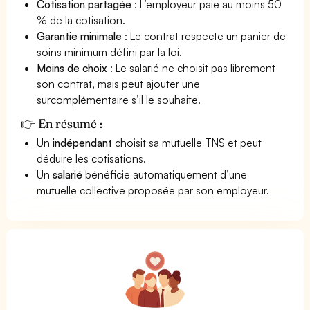
Cotisation partagée
: L’employeur paie au moins 50
% de la cotisation.
Garantie minimale
: Le contrat respecte un panier de
soins minimum défini par la loi.
Moins de choix
: Le salarié ne choisit pas librement
son contrat, mais peut ajouter une
surcomplémentaire s’il le souhaite.
👉 En résumé :
Un
indépendant
choisit sa mutuelle TNS et peut
déduire les cotisations.
Un
salarié
bénéficie automatiquement d’une
mutuelle collective proposée par son employeur.