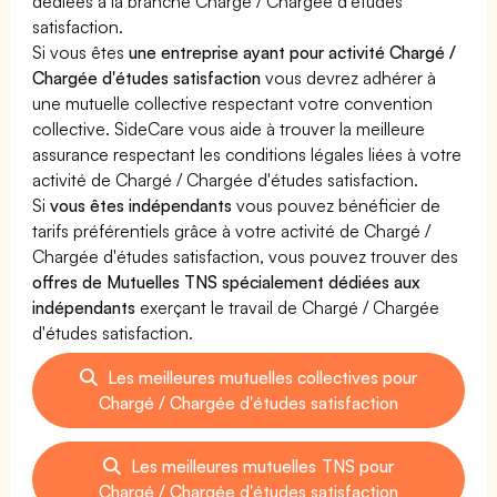
dédiées à la branche Chargé / Chargée d'études
satisfaction.
Si vous êtes
une entreprise ayant pour activité Chargé /
Chargée d'études satisfaction
vous devrez adhérer à
une mutuelle collective respectant votre convention
collective. SideCare vous aide à trouver la meilleure
assurance respectant les conditions légales liées à votre
activité de Chargé / Chargée d'études satisfaction.
Si
vous êtes indépendants
vous pouvez bénéficier de
tarifs préférentiels grâce à votre activité de Chargé /
Chargée d'études satisfaction, vous pouvez trouver des
offres de Mutuelles TNS spécialement dédiées aux
indépendants
exerçant le travail de Chargé / Chargée
d'études satisfaction.
Les meilleures mutuelles collectives pour
Chargé / Chargée d'études satisfaction
Les meilleures mutuelles TNS pour
Chargé / Chargée d'études satisfaction