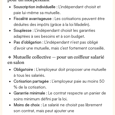
Souscription individuelle
: L'indépendant choisit et
paie lui-même sa mutuelle.
Fiscalité avantageuse
: Les cotisations peuvent être
déduites des impôts (grâce à la loi Madelin).
Souplesse
: L'indépendant choisit les garanties
adaptées à ses besoins et à son budget.
Pas d’obligation
: L'indépendant n'est pas obligé
d’avoir une mutuelle, mais c’est fortement conseillé.
🔹 Mutuelle collective — pour un coiffeur salarié
en salon
Obligatoire
: L’employeur doit proposer une mutuelle
à tous les salariés.
Cotisation partagée
: L’employeur paie au moins 50
% de la cotisation.
Garantie minimale
: Le contrat respecte un panier de
soins minimum défini par la loi.
Moins de choix
: Le salarié ne choisit pas librement
son contrat, mais peut ajouter une