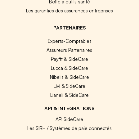
Boîte à outils santé
Les garanties des assurances entreprises
PARTENAIRES
Experts-Comptables
Assureurs Partenaires
Payfit & SideCare
Lucca & SideCare
Nibelis & SideCare
Livi & SideCare
Lianeli & SideCare
API & INTEGRATIONS
API SideCare
Les SIRH / Systèmes de paie connectés