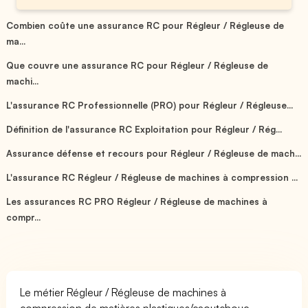
Combien coûte une assurance RC pour Régleur / Régleuse de
ma...
Que couvre une assurance RC pour Régleur / Régleuse de
machi...
L'assurance RC Professionnelle (PRO) pour Régleur / Régleuse...
Définition de l'assurance RC Exploitation pour Régleur / Rég...
Assurance défense et recours pour Régleur / Régleuse de mach...
L'assurance RC Régleur / Régleuse de machines à compression ...
Les assurances RC PRO Régleur / Régleuse de machines à
compr...
Le métier Régleur / Régleuse de machines à
compression de matières plastiques/caoutchouc