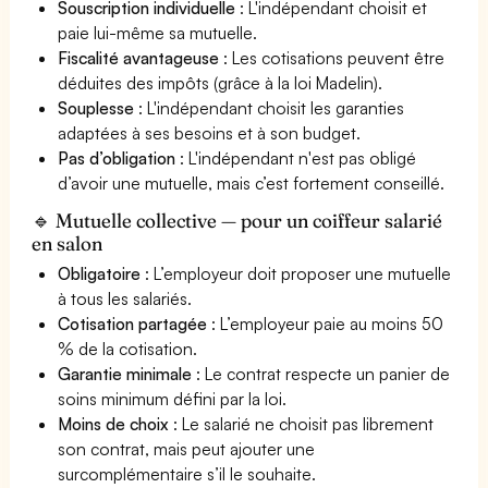
Souscription individuelle
: L'indépendant choisit et
paie lui-même sa mutuelle.
Fiscalité avantageuse
: Les cotisations peuvent être
déduites des impôts (grâce à la loi Madelin).
Souplesse
: L'indépendant choisit les garanties
adaptées à ses besoins et à son budget.
Pas d’obligation
: L'indépendant n'est pas obligé
d’avoir une mutuelle, mais c’est fortement conseillé.
🔹 Mutuelle collective — pour un coiffeur salarié
en salon
Obligatoire
: L’employeur doit proposer une mutuelle
à tous les salariés.
Cotisation partagée
: L’employeur paie au moins 50
% de la cotisation.
Garantie minimale
: Le contrat respecte un panier de
soins minimum défini par la loi.
Moins de choix
: Le salarié ne choisit pas librement
son contrat, mais peut ajouter une
surcomplémentaire s’il le souhaite.