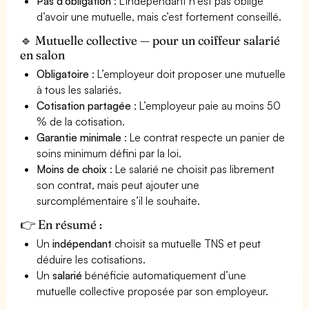
Pas d’obligation
: L'indépendant n'est pas obligé
d’avoir une mutuelle, mais c’est fortement conseillé.
🔹 Mutuelle collective — pour un coiffeur salarié
en salon
Obligatoire
: L’employeur doit proposer une mutuelle
à tous les salariés.
Cotisation partagée
: L’employeur paie au moins 50
% de la cotisation.
Garantie minimale
: Le contrat respecte un panier de
soins minimum défini par la loi.
Moins de choix
: Le salarié ne choisit pas librement
son contrat, mais peut ajouter une
surcomplémentaire s’il le souhaite.
👉 En résumé :
Un
indépendant
choisit sa mutuelle TNS et peut
déduire les cotisations.
Un
salarié
bénéficie automatiquement d’une
mutuelle collective proposée par son employeur.