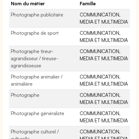
Nom du métier
Famille
Photographe publicitaire
COMMUNICATION,
MEDIA ET MULTIMEDIA
Photographe de sport
COMMUNICATION,
MEDIA ET MULTIMEDIA
Photographe tireur-
COMMUNICATION,
agrandisseur / tireuse-
MEDIA ET MULTIMEDIA
agrandisseuse
Photographe animalier /
COMMUNICATION,
animalière
MEDIA ET MULTIMEDIA
Photographe
COMMUNICATION,
MEDIA ET MULTIMEDIA
Photographe généraliste
COMMUNICATION,
MEDIA ET MULTIMEDIA
Photographe culturel /
COMMUNICATION,
culturelle
MEDIA ET MULTIMEDIA