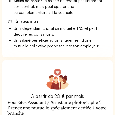
Moins de choix
: Le salarié ne choisit pas librement
son contrat, mais peut ajouter une
surcomplémentaire s’il le souhaite.
👉 En résumé :
Un
indépendant
choisit sa mutuelle TNS et peut
déduire les cotisations.
Un
salarié
bénéficie automatiquement d’une
mutuelle collective proposée par son employeur.
À partir de 20 € par mois
Vous êtes Assistant / Assistante photographe ?
Prenez une mutuelle spécialement dédiée à votre
branche