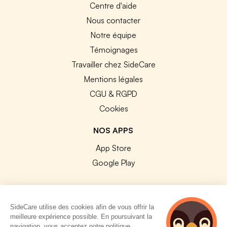
Centre d'aide
Nous contacter
Notre équipe
Témoignages
Travailler chez SideCare
Mentions légales
CGU & RGPD
Cookies
NOS APPS
App Store
Google Play
SideCare utilise des cookies afin de vous offrir la
meilleure expérience possible. En poursuivant la
© 2026 SideCare. Tous droits réservés.
navigation, vous acceptez notre politique.