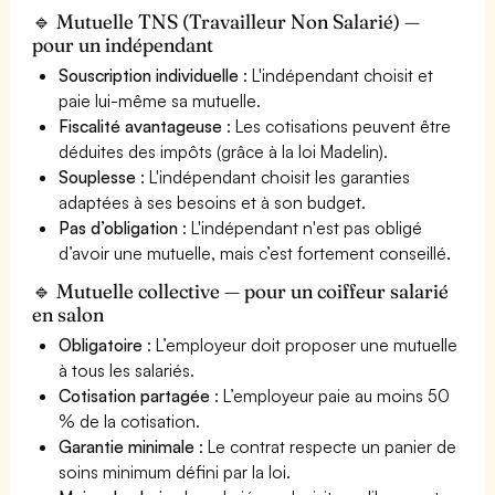
🔹 Mutuelle TNS (Travailleur Non Salarié) —
pour un indépendant
Souscription individuelle
: L'indépendant choisit et
paie lui-même sa mutuelle.
Fiscalité avantageuse
: Les cotisations peuvent être
déduites des impôts (grâce à la loi Madelin).
Souplesse
: L'indépendant choisit les garanties
adaptées à ses besoins et à son budget.
Pas d’obligation
: L'indépendant n'est pas obligé
d’avoir une mutuelle, mais c’est fortement conseillé.
🔹 Mutuelle collective — pour un coiffeur salarié
en salon
Obligatoire
: L’employeur doit proposer une mutuelle
à tous les salariés.
Cotisation partagée
: L’employeur paie au moins 50
% de la cotisation.
Garantie minimale
: Le contrat respecte un panier de
soins minimum défini par la loi.