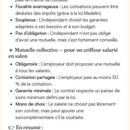
Fiscalité avantageuse
: Les cotisations peuvent être
déduites des impôts (grâce à la loi Madelin).
Souplesse
: L'indépendant choisit les garanties
adaptées à ses besoins et à son budget.
Pas d’obligation
: L'indépendant n'est pas obligé
d’avoir une mutuelle, mais c’est fortement conseillé.
🔹 Mutuelle collective — pour un coiffeur salarié
en salon
Obligatoire
: L’employeur doit proposer une mutuelle
à tous les salariés.
Cotisation partagée
: L’employeur paie au moins 50
% de la cotisation.
Garantie minimale
: Le contrat respecte un panier de
soins minimum défini par la loi.
Moins de choix
: Le salarié ne choisit pas librement
son contrat, mais peut ajouter une
surcomplémentaire s’il le souhaite.
👉 En résumé :