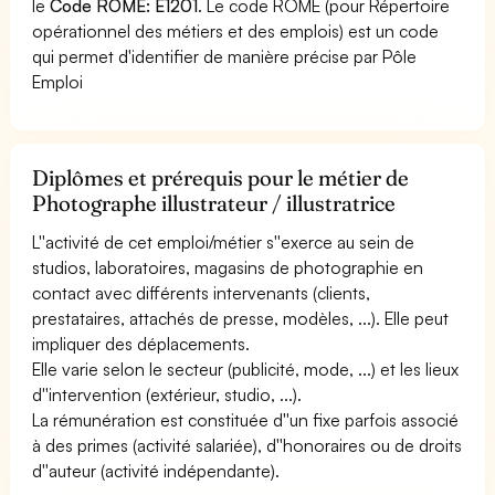
le
Code ROME: E1201
. Le code ROME (pour Répertoire
opérationnel des métiers et des emplois) est un code
qui permet d'identifier de manière précise par Pôle
Emploi
Diplômes et prérequis pour le métier de
Photographe illustrateur / illustratrice
L''activité de cet emploi/métier s''exerce au sein de
studios, laboratoires, magasins de photographie en
contact avec différents intervenants (clients,
prestataires, attachés de presse, modèles, ...). Elle peut
impliquer des déplacements.
Elle varie selon le secteur (publicité, mode, ...) et les lieux
d''intervention (extérieur, studio, ...).
La rémunération est constituée d''un fixe parfois associé
à des primes (activité salariée), d''honoraires ou de droits
d''auteur (activité indépendante).