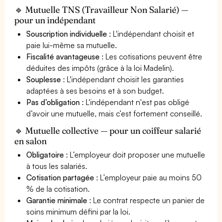
🔹 Mutuelle TNS (Travailleur Non Salarié) —
pour un indépendant
Souscription individuelle
: L'indépendant choisit et
paie lui-même sa mutuelle.
Fiscalité avantageuse
: Les cotisations peuvent être
déduites des impôts (grâce à la loi Madelin).
Souplesse
: L'indépendant choisit les garanties
adaptées à ses besoins et à son budget.
Pas d’obligation
: L'indépendant n'est pas obligé
d’avoir une mutuelle, mais c’est fortement conseillé.
🔹 Mutuelle collective — pour un coiffeur salarié
en salon
Obligatoire
: L’employeur doit proposer une mutuelle
à tous les salariés.
Cotisation partagée
: L’employeur paie au moins 50
% de la cotisation.
Garantie minimale
: Le contrat respecte un panier de
soins minimum défini par la loi.