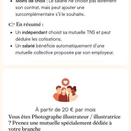
Moins de choix
: Le salarié ne choisit pas librement
son contrat, mais peut ajouter une
surcomplémentaire s’il le souhaite.
👉 En résumé :
Un
indépendant
choisit sa mutuelle TNS et peut
déduire les cotisations.
Un
salarié
bénéficie automatiquement d’une
mutuelle collective proposée par son employeur.
À partir de 20 € par mois
Vous êtes Photographe illustrateur / illustratrice
? Prenez une mutuelle spécialement dédiée à
votre branche