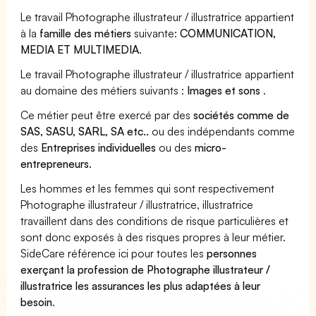
Le travail Photographe illustrateur / illustratrice appartient
à la
famille des métiers
suivante:
COMMUNICATION,
MEDIA ET MULTIMEDIA
.
Le travail Photographe illustrateur / illustratrice appartient
au domaine des métiers suivants :
Images et sons
.
Ce métier peut être exercé par des
sociétés comme de
SAS, SASU, SARL, SA etc..
ou des indépendants comme
des
Entreprises individuelles
ou des
micro-
entrepreneurs
.
Les hommes et les femmes qui sont respectivement
Photographe illustrateur / illustratrice, illustratrice
travaillent dans des conditions de risque particulières et
sont donc exposés à des risques propres à leur métier.
SideCare référence ici pour toutes les
personnes
exerçant la profession de Photographe illustrateur /
illustratrice les assurances les plus adaptées à leur
besoin
.