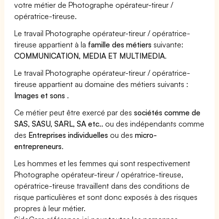
votre métier de Photographe opérateur-tireur /
opératrice-tireuse.
Le travail Photographe opérateur-tireur / opératrice-
tireuse appartient à la
famille des métiers
suivante:
COMMUNICATION, MEDIA ET MULTIMEDIA
.
Le travail Photographe opérateur-tireur / opératrice-
tireuse appartient au domaine des métiers suivants :
Images et sons
.
Ce métier peut être exercé par des
sociétés comme de
SAS, SASU, SARL, SA etc..
ou des indépendants comme
des
Entreprises individuelles
ou des
micro-
entrepreneurs
.
Les hommes et les femmes qui sont respectivement
Photographe opérateur-tireur / opératrice-tireuse,
opératrice-tireuse travaillent dans des conditions de
risque particulières et sont donc exposés à des risques
propres à leur métier.