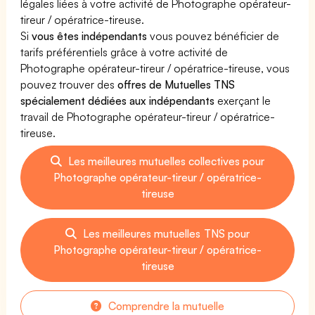
légales liées à votre activité de Photographe opérateur-
tireur / opératrice-tireuse.
Si
vous êtes indépendants
vous pouvez bénéficier de
tarifs préférentiels grâce à votre activité de
Photographe opérateur-tireur / opératrice-tireuse, vous
pouvez trouver des
offres de Mutuelles TNS
spécialement dédiées aux indépendants
exerçant le
travail de Photographe opérateur-tireur / opératrice-
tireuse.
Les meilleures mutuelles collectives pour
Photographe opérateur-tireur / opératrice-
tireuse
Les meilleures mutuelles TNS pour
Photographe opérateur-tireur / opératrice-
tireuse
Comprendre la mutuelle