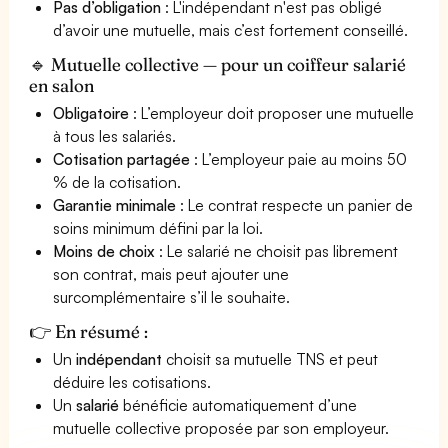
Pas d’obligation
: L'indépendant n'est pas obligé
d’avoir une mutuelle, mais c’est fortement conseillé.
🔹 Mutuelle collective — pour un coiffeur salarié
en salon
Obligatoire
: L’employeur doit proposer une mutuelle
à tous les salariés.
Cotisation partagée
: L’employeur paie au moins 50
% de la cotisation.
Garantie minimale
: Le contrat respecte un panier de
soins minimum défini par la loi.
Moins de choix
: Le salarié ne choisit pas librement
son contrat, mais peut ajouter une
surcomplémentaire s’il le souhaite.
👉 En résumé :
Un
indépendant
choisit sa mutuelle TNS et peut
déduire les cotisations.
Un
salarié
bénéficie automatiquement d’une
mutuelle collective proposée par son employeur.