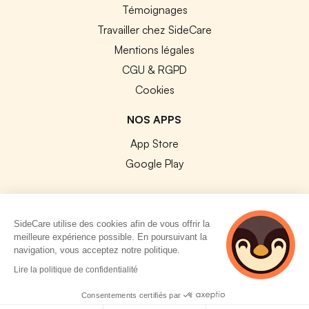
Témoignages
Travailler chez SideCare
Mentions légales
CGU & RGPD
Cookies
NOS APPS
App Store
Google Play
SideCare utilise des cookies afin de vous offrir la
meilleure expérience possible. En poursuivant la
© 2026 SideCare. Tous droits réservés.
navigation, vous acceptez notre politique.
5 personnes
Lire la politique de confidentialité
consultent
actuellement cette
Consentements certifiés par
page