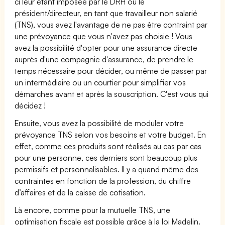
ci leur étant imposée par le DRH ou le
président/directeur, en tant que travailleur non salarié
(TNS), vous avez l'avantage de ne pas être contraint par
une prévoyance que vous n'avez pas choisie ! Vous
avez la possibilité d'opter pour une assurance directe
auprès d'une compagnie d'assurance, de prendre le
temps nécessaire pour décider, ou même de passer par
un intermédiaire ou un courtier pour simplifier vos
démarches avant et après la souscription. C'est vous qui
décidez !
Ensuite, vous avez la possibilité de moduler votre
prévoyance TNS selon vos besoins et votre budget. En
effet, comme ces produits sont réalisés au cas par cas
pour une personne, ces derniers sont beaucoup plus
permissifs et personnalisables. Il y a quand même des
contraintes en fonction de la profession, du chiffre
d’affaires et de la caisse de cotisation.
Là encore, comme pour la mutuelle TNS, une
optimisation fiscale est possible grâce à la loi Madelin.