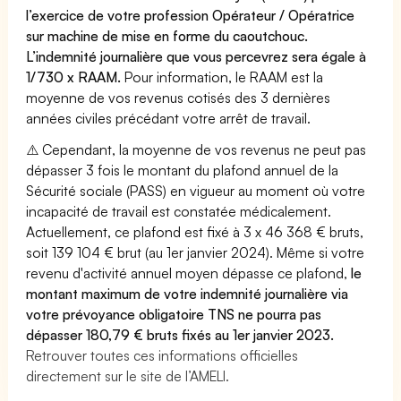
l’exercice de votre profession Opérateur / Opératrice
sur machine de mise en forme du caoutchouc.
L’indemnité journalière que vous percevrez sera égale à
1/730 x RAAM.
Pour information, le RAAM est la
moyenne de vos revenus cotisés des 3 dernières
années civiles précédant votre arrêt de travail.
⚠️ Cependant, la moyenne de vos revenus ne peut pas
dépasser 3 fois le montant du plafond annuel de la
Sécurité sociale (PASS) en vigueur au moment où votre
incapacité de travail est constatée médicalement.
Actuellement, ce plafond est fixé à 3 x 46 368 € bruts,
soit 139 104 € brut (au 1er janvier 2024). Même si votre
revenu d'activité annuel moyen dépasse ce plafond,
le
montant maximum de votre indemnité journalière via
votre prévoyance obligatoire TNS ne pourra pas
dépasser 180,79 € bruts fixés au 1er janvier 2023.
Retrouver toutes ces informations officielles
directement sur le site de l’AMELI.