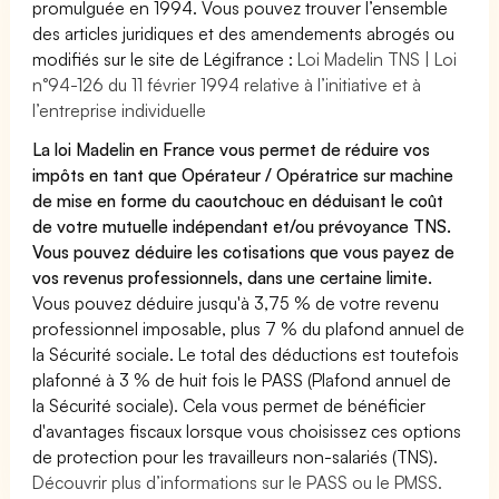
promulguée en 1994. Vous pouvez trouver l’ensemble
des articles juridiques et des amendements abrogés ou
modifiés sur le site de Légifrance :
Loi Madelin TNS | Loi
n°94-126 du 11 février 1994 relative à l’initiative et à
l’entreprise individuelle
La loi Madelin en France vous permet de réduire vos
impôts en tant que Opérateur / Opératrice sur machine
de mise en forme du caoutchouc en déduisant le coût
de votre mutuelle indépendant et/ou prévoyance TNS.
Vous pouvez déduire les cotisations que vous payez de
vos revenus professionnels, dans une certaine limite.
Vous pouvez déduire jusqu'à 3,75 % de votre revenu
professionnel imposable, plus 7 % du plafond annuel de
la Sécurité sociale. Le total des déductions est toutefois
plafonné à 3 % de huit fois le PASS (Plafond annuel de
la Sécurité sociale). Cela vous permet de bénéficier
d'avantages fiscaux lorsque vous choisissez ces options
de protection pour les travailleurs non-salariés (TNS).
Découvrir plus d’informations sur le PASS ou le PMSS.