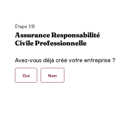
Étape 1/8
Assurance Responsabilité
Civile Professionnelle
Avez-vous déjà créé votre entreprise ?
Oui
Non