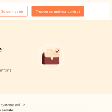
Se connecter
Trouver un meilleur contrat
e
sentons
système cellule
 cellule