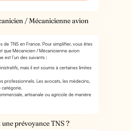
canicien / Mécanicienne avion
mes de TNS en France. Pour simplifier, vous êtes
ant que Mécanicien / Mécanicienne avion
ue est l’un des suivants :
tratifs, mais il est soumis à certaines limites
res professionnels. Les avocats, les médecins,
e catégorie.
commerciale, artisanale ou agricole de manière
et une prévoyance TNS ?