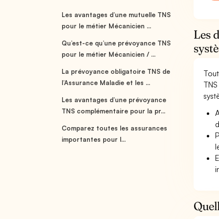
Les avantages d’une mutuelle TNS
pour le métier Mécanicien ...
Les 
Qu’est-ce qu’une prévoyance TNS
systè
pour le métier Mécanicien / ...
La prévoyance obligatoire TNS de
Tout
l’Assurance Maladie et les ...
TNS 
systè
Les avantages d’une prévoyance
TNS complémentaire pour la pr...
A
d
Comparez toutes les assurances
P
importantes pour l...
l
E
i
Quell