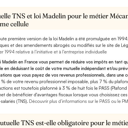
elle TNS et loi Madelin pour le métier Méca
me cellule
oute première version de la loi Madelin a été promulguée en 1994
diques et des amendements abrogés ou modifiés sur le site de Lég
er 1994 relative à l’initiative et à l’entreprise individuelle
oi Madelin en France vous permet de réduire vos impôts en tant 
ule en déduisant le coût de votre mutuelle indépendant et/ou pr
sations que vous payez de vos revenus professionnels, dans une ce
 % de votre revenu professionnel imposable, plus 7 % du plafond 
ctions est toutefois plafonné à 3 % de huit fois le PASS (Plafond 
et de bénéficier d'avantages fiscaux lorsque vous choisissez ces 
salariés (TNS).
Découvrir plus d’informations sur le PASS ou le P
tuelle TNS est-elle obligatoire pour le mét