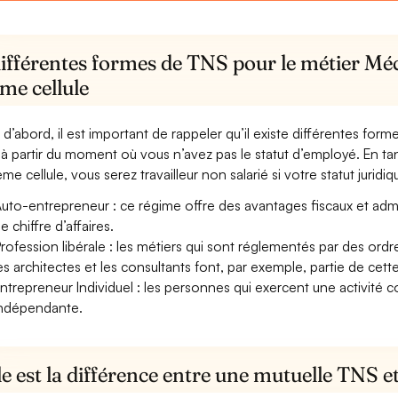
différentes formes de TNS pour le métier Mé
me cellule
 d’abord, il est important de rappeler qu’il existe différentes for
à partir du moment où vous n’avez pas le statut d’employé. En t
me cellule, vous serez travailleur non salarié si votre statut juridiq
uto-entrepreneur : ce régime offre des avantages fiscaux et adminis
e chiffre d’affaires.
rofession libérale : les métiers qui sont réglementés par des ord
es architectes et les consultants font, par exemple, partie de cett
ntrepreneur Individuel : les personnes qui exercent une activité 
ndépendante.
e est la différence entre une mutuelle TNS 