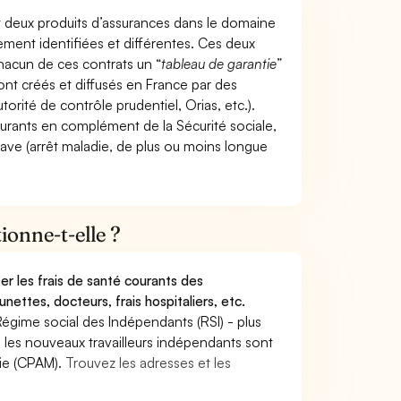
t deux produits d’assurances dans le domaine
tement identifiées et différentes. Ces deux
hacun de ces contrats un “
tableau de garantie
”
ont créés et diffusés en France par des
torité de contrôle prudentiel, Orias, etc.).
ourants en complément de la Sécurité sociale,
grave (arrêt maladie, de plus ou moins longue
onne-t-elle ?
r les frais de santé courants des
nettes, docteurs, frais hospitaliers, etc.
Régime social des Indépendants (RSI) - plus
9, les nouveaux travailleurs indépendants sont
die (CPAM).
Trouvez les adresses et les