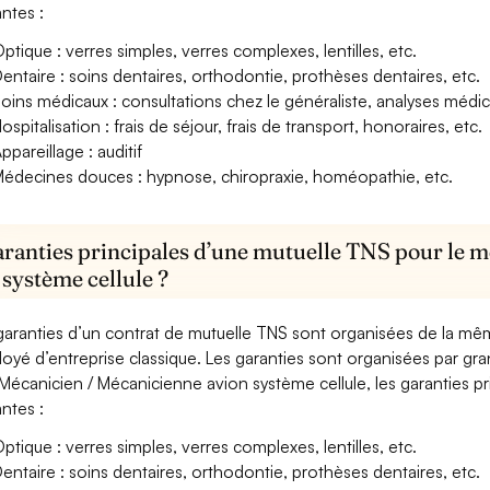
antes :
ptique : verres simples, verres complexes, lentilles, etc.
entaire : soins dentaires, orthodontie, prothèses dentaires, etc.
oins médicaux : consultations chez le généraliste, analyses méd
ospitalisation : frais de séjour, frais de transport, honoraires, etc.
ppareillage : auditif
édecines douces : hypnose, chiropraxie, homéopathie, etc.
aranties principales d’une mutuelle TNS pour le 
 système cellule ?
garanties d’un contrat de mutuelle TNS sont organisées de la mê
oyé d’entreprise classique. Les garanties sont organisées par gr
Mécanicien / Mécanicienne avion système cellule, les garanties pr
antes :
ptique : verres simples, verres complexes, lentilles, etc.
entaire : soins dentaires, orthodontie, prothèses dentaires, etc.