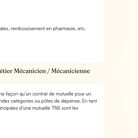
icales, remboursement en pharmacie, etc.
métier Mécanicien / Mécanicienne
me façon qu’un contrat de mutuelle pour un
andes catégories ou pôles de dépense. En tant
incipales d’une mutuelle TNS sont les