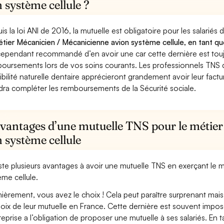
 système cellule ?
is la loi ANI de 2016, la mutuelle est obligatoire pour les salariés
étier Mécanicien / Mécanicienne avion système cellule, en tant qu
cependant recommandé d’en avoir une car cette dernière est toujo
oursements lors de vos soins courants. Les professionnels TNS q
ibilité naturelle dentaire apprécieront grandement avoir leur fact
dra compléter les remboursements de la Sécurité sociale.
avantages d’une mutuelle TNS pour le métie
 système cellule
xiste plusieurs avantages à avoir une mutuelle TNS en exerçant le
ème cellule.
ièrement, vous avez le choix ! Cela peut paraître surprenant mais 
hoix de leur mutuelle en France. Cette dernière est souvent imposé
treprise a l’obligation de proposer une mutuelle à ses salariés. En