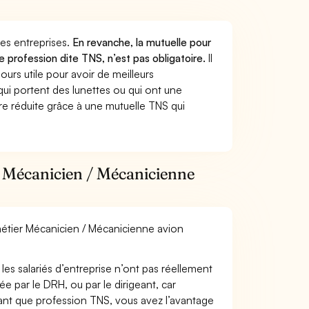
 des entreprises.
En revanche, la mutuelle pour
e profession dite TNS, n’est pas obligatoire.
Il
urs utile pour avoir de meilleurs
ui portent des lunettes ou qui ont une
ure réduite grâce à une mutuelle TNS qui
r Mécanicien / Mécanicienne
 métier Mécanicien / Mécanicienne avion
les salariés d’entreprise n’ont pas réellement
e par le DRH, ou par le dirigeant, car
 tant que profession TNS, vous avez l’avantage