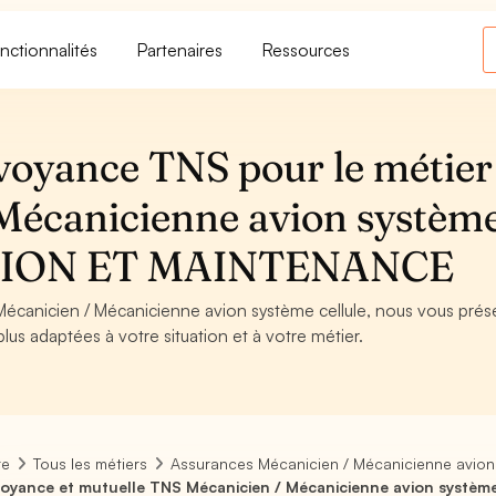
nctionnalités
Partenaires
Ressources
voyance TNS pour le métier
Mécanicienne avion systèm
LATION ET MAINTENANCE
 Mécanicien / Mécanicienne avion système cellule, nous vous pré
plus adaptées à votre situation et à votre métier.
re
Tous les métiers
Assurances Mécanicien / Mécanicienne avion 
oyance et mutuelle TNS Mécanicien / Mécanicienne avion système