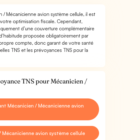
n / Mécanicienne avion système cellule, il est
t votre optimisation fiscale. Cependant,
atiquement d’une couverture complémentaire
 d’habitude proposée obligatoirement par
 propre compte, donc garant de votre santé
uelles TNS et les prévoyances TNS pour la
évoyance TNS pour Mécanicien /
nt Mécanicien / Mécanicienne avion
 Mécanicienne avion système cellule