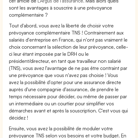
cet article de
L’Argus de l’assurance.
Mais alors quels
sont les avantages à souscrire à une prévoyance
complémentaire ?
Tout d'abord, vous avez la liberté de choisir votre
prévoyance complémentaire TNS ! Contrairement aux
salariés d'entreprise en France, qui n'ont pas vraiment le
choix concernant la sélection de leur prévoyance, celle-
ci leur étant imposée par le DRH ou le
président/directeur, en tant que travailleur non salarié
(TNS), vous avez l'avantage de ne pas être contraint par
une prévoyance que vous n'avez pas choisie ! Vous
avez la possibilité d'opter pour une assurance directe
auprès d'une compagnie d'assurance, de prendre le
temps nécessaire pour décider, ou même de passer par
un intermédiaire ou un courtier pour simplifier vos
démarches avant et après la souscription. C'est vous qui
décidez !
Ensuite, vous avez la possibilité de moduler votre
prévoyance TNS selon vos besoins et votre budget. En