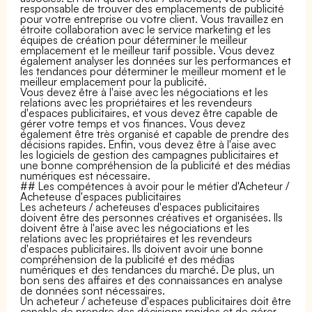
responsable de trouver des emplacements de publicité
pour votre entreprise ou votre client. Vous travaillez en
étroite collaboration avec le service marketing et les
équipes de création pour déterminer le meilleur
emplacement et le meilleur tarif possible. Vous devez
également analyser les données sur les performances et
les tendances pour déterminer le meilleur moment et le
meilleur emplacement pour la publicité.
Vous devez être à l'aise avec les négociations et les
relations avec les propriétaires et les revendeurs
d'espaces publicitaires, et vous devez être capable de
gérer votre temps et vos finances. Vous devez
également être très organisé et capable de prendre des
décisions rapides. Enfin, vous devez être à l'aise avec
les logiciels de gestion des campagnes publicitaires et
une bonne compréhension de la publicité et des médias
numériques est nécessaire.
## Les compétences à avoir pour le métier d'Acheteur /
Acheteuse d'espaces publicitaires
Les acheteurs / acheteuses d'espaces publicitaires
doivent être des personnes créatives et organisées. Ils
doivent être à l'aise avec les négociations et les
relations avec les propriétaires et les revendeurs
d'espaces publicitaires. Ils doivent avoir une bonne
compréhension de la publicité et des médias
numériques et des tendances du marché. De plus, un
bon sens des affaires et des connaissances en analyse
de données sont nécessaires.
Un acheteur / acheteuse d'espaces publicitaires doit être
capable de prendre des décisions rapides et de gérer