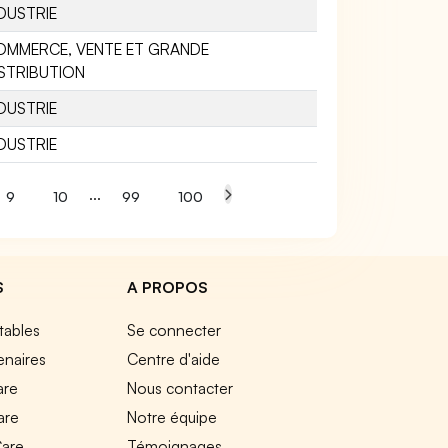
DUSTRIE
OMMERCE, VENTE ET GRANDE
STRIBUTION
DUSTRIE
DUSTRIE
...
9
10
99
100
S
A PROPOS
tables
Se connecter
enaires
Centre d'aide
are
Nous contacter
are
Notre équipe
Care
Témoignages