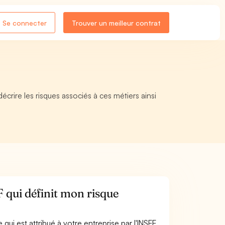
Se connecter
Trouver un meilleur contrat
rire les risques associés à ces métiers ainsi
 qui définit mon risque
ui est attribué à votre entreprise par l'INSEE