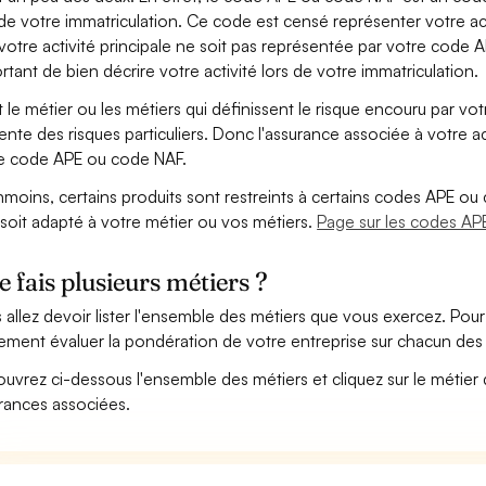
 de votre immatriculation. Ce code est censé représenter votre acti
votre activité principale ne soit pas représentée par votre code A
rtant de bien décrire votre activité lors de votre immatriculation.
t le métier ou les métiers qui définissent le risque encouru par vo
ente des risques particuliers. Donc l'assurance associée à votre 
e code APE ou code NAF.
moins, certains produits sont restreints à certains codes APE ou 
soit adapté à votre métier ou vos métiers.
Page sur les codes AP
je fais plusieurs métiers ?
 allez devoir lister l'ensemble des métiers que vous exercez. Pour 
ement évaluer la pondération de votre entreprise sur chacun des 
uvrez ci-dessous l'ensemble des métiers et cliquez sur le métier 
rances associées.