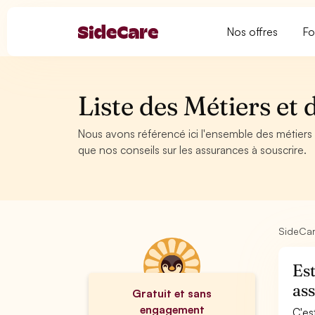
Nos offres
Fo
Liste des Métiers et
Nous avons référencé ici l'ensemble des métiers
que nos conseils sur les assurances à souscrire.
SideCa
Es
ass
Gratuit et sans
engagement
C'es