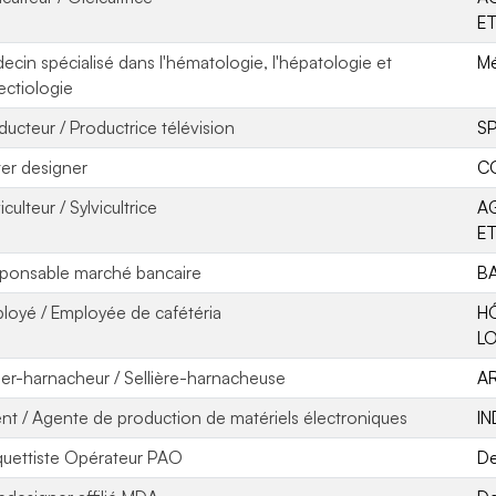
ET
ecin spécialisé dans l'hématologie, l'hépatologie et
Mé
fectiologie
ducteur / Productrice télévision
S
ter designer
C
iculteur / Sylvicultrice
AG
ET
ponsable marché bancaire
BA
loyé / Employée de cafétéria
H
LO
lier-harnacheur / Sellière-harnacheuse
A
nt / Agente de production de matériels électroniques
IN
uettiste Opérateur PAO
De