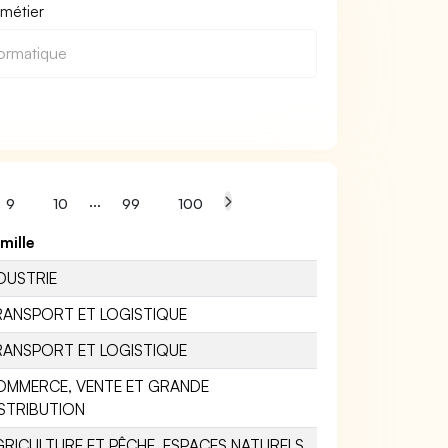
 métier
...
9
10
99
100
mille
DUSTRIE
RANSPORT ET LOGISTIQUE
RANSPORT ET LOGISTIQUE
OMMERCE, VENTE ET GRANDE
STRIBUTION
RICULTURE ET PÊCHE, ESPACES NATURELS