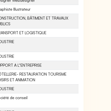
signer Webdesigner
aphiste Illustrateur
ONSTRUCTION, BÂTIMENT ET TRAVAUX
BLICS
RANSPORT ET LOGISTIQUE
DUSTRIE
DUSTRIE
PPORT A L''ENTREPRISE
ÔTELLERIE- RESTAURATION TOURISME
ISIRS ET ANIMATION
DUSTRIE
ciété de conseil