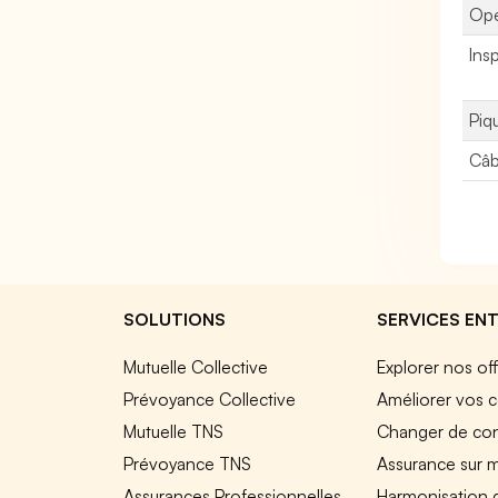
Opé
Ins
Piq
Câb
SOLUTIONS
SERVICES ENT
Mutuelle Collective
Explorer nos of
Prévoyance Collective
Améliorer vos c
Mutuelle TNS
Changer de cont
Prévoyance TNS
Assurance sur 
Assurances Professionnelles
Harmonisation 