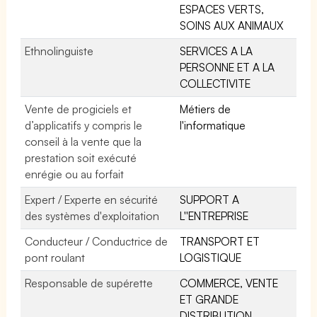
ESPACES VERTS,
SOINS AUX ANIMAUX
Ethnolinguiste
SERVICES A LA
PERSONNE ET A LA
COLLECTIVITE
Vente de progiciels et
Métiers de
d’applicatifs y compris le
l'informatique
conseil à la vente que la
prestation soit exécuté
enrégie ou au forfait
Expert / Experte en sécurité
SUPPORT A
des systèmes d'exploitation
L''ENTREPRISE
Conducteur / Conductrice de
TRANSPORT ET
pont roulant
LOGISTIQUE
Responsable de supérette
COMMERCE, VENTE
ET GRANDE
DISTRIBUTION