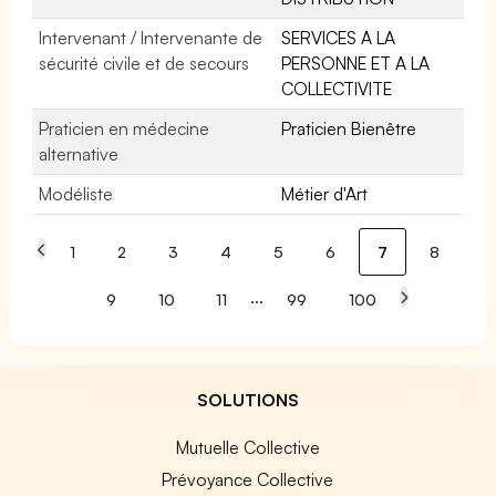
Intervenant / Intervenante de
SERVICES A LA
sécurité civile et de secours
PERSONNE ET A LA
COLLECTIVITE
Praticien en médecine
Praticien Bienêtre
alternative
Modéliste
Métier d'Art
1
2
3
4
5
6
7
8
...
9
10
11
99
100
SOLUTIONS
Mutuelle Collective
Prévoyance Collective