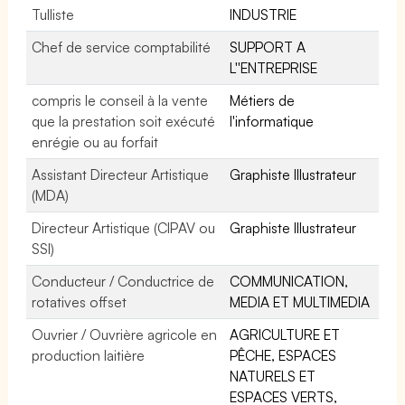
Tulliste
INDUSTRIE
Chef de service comptabilité
SUPPORT A
L''ENTREPRISE
compris le conseil à la vente
Métiers de
que la prestation soit exécuté
l'informatique
enrégie ou au forfait
Assistant Directeur Artistique
Graphiste Illustrateur
(MDA)
Directeur Artistique (CIPAV ou
Graphiste Illustrateur
SSI)
Conducteur / Conductrice de
COMMUNICATION,
rotatives offset
MEDIA ET MULTIMEDIA
Ouvrier / Ouvrière agricole en
AGRICULTURE ET
production laitière
PÊCHE, ESPACES
NATURELS ET
ESPACES VERTS,