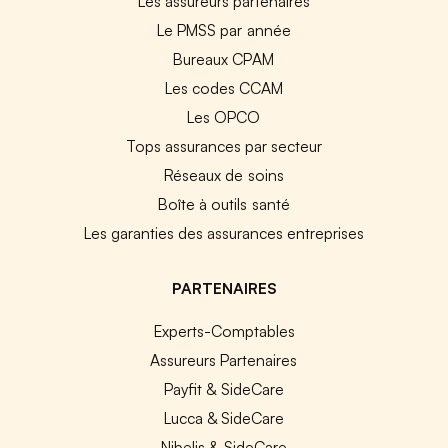
Les assureurs partenaires
Le PMSS par année
Bureaux CPAM
Les codes CCAM
Les OPCO
Tops assurances par secteur
Réseaux de soins
Boîte à outils santé
Les garanties des assurances entreprises
PARTENAIRES
Experts-Comptables
Assureurs Partenaires
Payfit & SideCare
Lucca & SideCare
Nibelis & SideCare