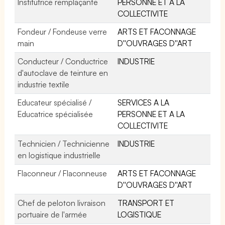
Institutrice remplaçante
PERSONNE ET A LA
COLLECTIVITE
Fondeur / Fondeuse verre
ARTS ET FACONNAGE
main
D''OUVRAGES D''ART
Conducteur / Conductrice
INDUSTRIE
d'autoclave de teinture en
industrie textile
Educateur spécialisé /
SERVICES A LA
Educatrice spécialisée
PERSONNE ET A LA
COLLECTIVITE
Technicien / Technicienne
INDUSTRIE
en logistique industrielle
Flaconneur / Flaconneuse
ARTS ET FACONNAGE
D''OUVRAGES D''ART
Chef de peloton livraison
TRANSPORT ET
portuaire de l'armée
LOGISTIQUE