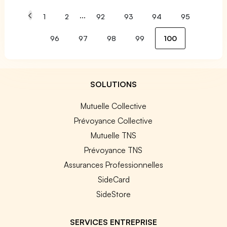
...
1
2
92
93
94
95
96
97
98
99
100
SOLUTIONS
Mutuelle Collective
Prévoyance Collective
Mutuelle TNS
Prévoyance TNS
Assurances Professionnelles
SideCard
SideStore
SERVICES ENTREPRISE