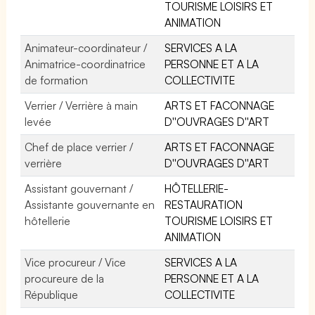
TOURISME LOISIRS ET
ANIMATION
Animateur-coordinateur /
SERVICES A LA
Animatrice-coordinatrice
PERSONNE ET A LA
de formation
COLLECTIVITE
Verrier / Verrière à main
ARTS ET FACONNAGE
levée
D''OUVRAGES D''ART
Chef de place verrier /
ARTS ET FACONNAGE
verrière
D''OUVRAGES D''ART
Assistant gouvernant /
HÔTELLERIE-
Assistante gouvernante en
RESTAURATION
hôtellerie
TOURISME LOISIRS ET
ANIMATION
Vice procureur / Vice
SERVICES A LA
procureure de la
PERSONNE ET A LA
République
COLLECTIVITE