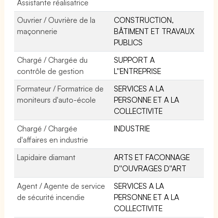
Assistante réalisatrice
Ouvrier / Ouvrière de la
CONSTRUCTION,
maçonnerie
BÂTIMENT ET TRAVAUX
PUBLICS
Chargé / Chargée du
SUPPORT A
contrôle de gestion
L''ENTREPRISE
Formateur / Formatrice de
SERVICES A LA
moniteurs d'auto-école
PERSONNE ET A LA
COLLECTIVITE
Chargé / Chargée
INDUSTRIE
d'affaires en industrie
Lapidaire diamant
ARTS ET FACONNAGE
D''OUVRAGES D''ART
Agent / Agente de service
SERVICES A LA
de sécurité incendie
PERSONNE ET A LA
COLLECTIVITE