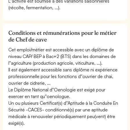
L''activité est soumise à des variations saisonnières
(récolte, fermentation, ...).
Conditions et rémunérations pour le métier
de Chef de cave
Cet emploi/métier est accessible avec un diplôme de
niveau CAP/ BEP à Bac+2 (BTS) dans les domaines de
l''agriculture (production agricole, viticulture, ...).
Il est également accessible sans diplôme ni expérience
professionnelle pour les fonctions d''ouvrier de chai,
ouvrier de cidrerie, ...
Le Diplôme National d''Oenologie est exigé pour
exercer en tant qu''oenologue.
Un ou plusieurs Certificat(s) d''Aptitude à la Conduite En
Sécurité -CACES- conditionné(s) par une aptitude
médicale à renouveler périodiquement peu(vent) être
exigé(s).