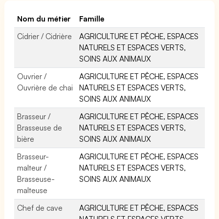
Nom du métier
Famille
Cidrier / Cidrière
AGRICULTURE ET PÊCHE, ESPACES
NATURELS ET ESPACES VERTS,
SOINS AUX ANIMAUX
Ouvrier /
AGRICULTURE ET PÊCHE, ESPACES
Ouvrière de chai
NATURELS ET ESPACES VERTS,
SOINS AUX ANIMAUX
Brasseur /
AGRICULTURE ET PÊCHE, ESPACES
Brasseuse de
NATURELS ET ESPACES VERTS,
bière
SOINS AUX ANIMAUX
Brasseur-
AGRICULTURE ET PÊCHE, ESPACES
malteur /
NATURELS ET ESPACES VERTS,
Brasseuse-
SOINS AUX ANIMAUX
malteuse
Chef de cave
AGRICULTURE ET PÊCHE, ESPACES
NATURELS ET ESPACES VERTS,