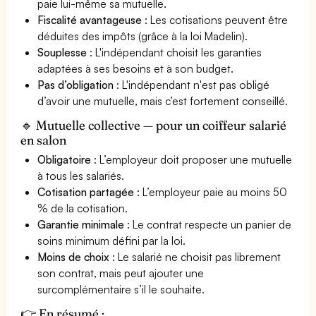
paie lui-même sa mutuelle.
Fiscalité avantageuse
: Les cotisations peuvent être
déduites des impôts (grâce à la loi Madelin).
Souplesse
: L'indépendant choisit les garanties
adaptées à ses besoins et à son budget.
Pas d’obligation
: L'indépendant n'est pas obligé
d’avoir une mutuelle, mais c’est fortement conseillé.
🔹 Mutuelle collective — pour un coiffeur salarié
en salon
Obligatoire
: L’employeur doit proposer une mutuelle
à tous les salariés.
Cotisation partagée
: L’employeur paie au moins 50
% de la cotisation.
Garantie minimale
: Le contrat respecte un panier de
soins minimum défini par la loi.
Moins de choix
: Le salarié ne choisit pas librement
son contrat, mais peut ajouter une
surcomplémentaire s’il le souhaite.
👉 En résumé :