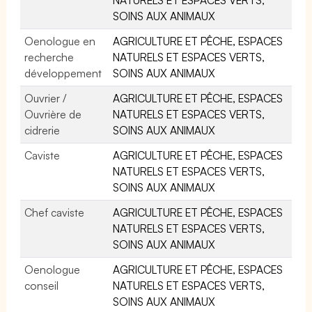
SOINS AUX ANIMAUX
Oenologue en
AGRICULTURE ET PÊCHE, ESPACES
recherche
NATURELS ET ESPACES VERTS,
développement
SOINS AUX ANIMAUX
Ouvrier /
AGRICULTURE ET PÊCHE, ESPACES
Ouvrière de
NATURELS ET ESPACES VERTS,
cidrerie
SOINS AUX ANIMAUX
Caviste
AGRICULTURE ET PÊCHE, ESPACES
NATURELS ET ESPACES VERTS,
SOINS AUX ANIMAUX
Chef caviste
AGRICULTURE ET PÊCHE, ESPACES
NATURELS ET ESPACES VERTS,
SOINS AUX ANIMAUX
Oenologue
AGRICULTURE ET PÊCHE, ESPACES
conseil
NATURELS ET ESPACES VERTS,
SOINS AUX ANIMAUX