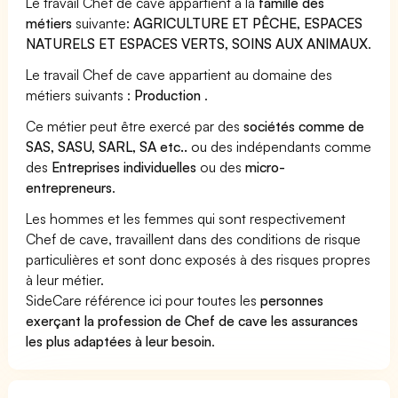
Le travail Chef de cave appartient à la
famille des
métiers
suivante:
AGRICULTURE ET PÊCHE, ESPACES
NATURELS ET ESPACES VERTS, SOINS AUX ANIMAUX
.
Le travail Chef de cave appartient au domaine des
métiers suivants :
Production
.
Ce métier peut être exercé par des
sociétés comme de
SAS, SASU, SARL, SA etc..
ou des indépendants comme
des
Entreprises individuelles
ou des
micro-
entrepreneurs
.
Les hommes et les femmes qui sont respectivement
Chef de cave, travaillent dans des conditions de risque
particulières et sont donc exposés à des risques propres
à leur métier.
SideCare référence ici pour toutes les
personnes
exerçant la profession de Chef de cave les assurances
les plus adaptées à leur besoin
.