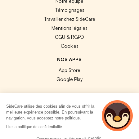
Notre équipe
Témoignages
Travailler chez SideCare
Mentions légales
CGU & RGPD
Cookies
NOS APPS
App Store
Google Play
SideCare utilise des cookies afin de vous offrir la
meilleure expérience possible. En poursuivant la
© 2026 SideCare. Tous droits réservés.
navigation, vous acceptez notre politique.
5 personnes
Lire la politique de confidentialité
consultent
actuellement cette
Consentements certifiés par