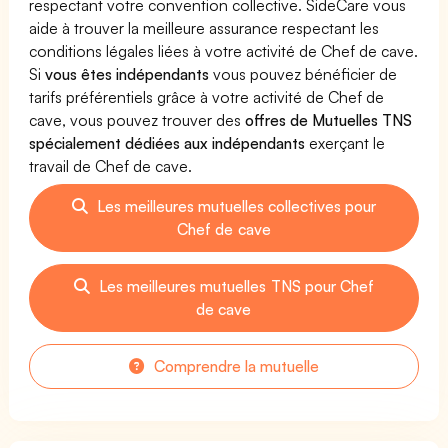
respectant votre convention collective. SideCare vous
aide à trouver la meilleure assurance respectant les
conditions légales liées à votre activité de Chef de cave.
Si
vous êtes indépendants
vous pouvez bénéficier de
tarifs préférentiels grâce à votre activité de Chef de
cave, vous pouvez trouver des
offres de Mutuelles TNS
spécialement dédiées aux indépendants
exerçant le
travail de Chef de cave.
Les meilleures mutuelles collectives pour
Chef de cave
Les meilleures mutuelles TNS pour Chef
de cave
Comprendre la mutuelle