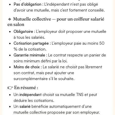
Pas d’obligation
: L'indépendant n'est pas obligé
d’avoir une mutuelle, mais c’est fortement conseillé.
🔹 Mutuelle collective — pour un coiffeur salarié
en salon
Obligatoire
: L’employeur doit proposer une mutuelle
à tous les salariés.
Cotisation partagée
: L’employeur paie au moins 50
% de la cotisation.
Garantie minimale
: Le contrat respecte un panier de
soins minimum défini par la loi.
Moins de choix
: Le salarié ne choisit pas librement
son contrat, mais peut ajouter une
surcomplémentaire s’il le souhaite.
👉 En résumé :
Un
indépendant
choisit sa mutuelle TNS et peut
déduire les cotisations.
Un
salarié
bénéficie automatiquement d’une
mutuelle collective proposée par son employeur.