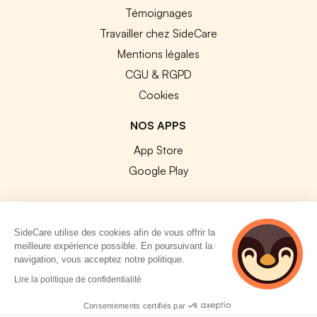
Témoignages
Travailler chez SideCare
Mentions légales
CGU & RGPD
Cookies
NOS APPS
App Store
Google Play
SideCare utilise des cookies afin de vous offrir la
meilleure expérience possible. En poursuivant la
© 2026 SideCare. Tous droits réservés.
navigation, vous acceptez notre politique.
4 personnes
Lire la politique de confidentialité
consultent
actuellement cette
Consentements certifiés par