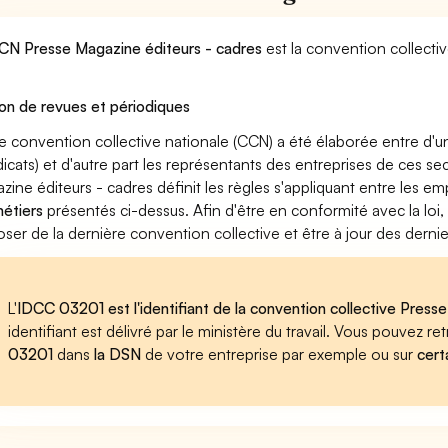
CN Presse Magazine éditeurs - cadres
est la convention collecti
ion de revues et périodiques
e convention collective nationale (CCN) a été élaborée entre d'u
dicats) et d'autre part les représentants des entreprises de ces se
zine éditeurs - cadres définit les règles s'appliquant entre les e
métiers
présentés ci-dessus. Afin d'être en conformité avec la loi
oser de la dernière convention collective et être à jour des dern
L'
IDCC 03201 est l'identifiant de la convention collective Press
identifiant est délivré par le ministère du travail. Vous pouvez 
03201
dans
la DSN
de votre entreprise par exemple ou sur
cert