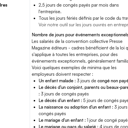
dres
2,5 jours de congés payés par mois dans
l'entreprise.
Tous les jours fériés définis par le code du trav
Voir notre outil sur les jours ouvrés en entrep
Nombre de jours pour événements exceptionnels
Les salariés de la convention collective Presse
Magazine éditeurs - cadres bénéficient de la loi q
s'applique à toutes les entreprises, pour des
événements exceptionnels, généralement famili
Voici quelques exemples de minima que les
employeurs doivent respecter :
Un enfant malade :
3 jours de
congé non pay
Le décès d'un conjoint, parents ou beaux-par
:
3 jours de congés payés
Le décès d'un enfant :
5 jours de congés pay
La naissance ou adoption d'un enfant :
3 jours
congés payés
Le mariage d'un enfant :
1 jour de congé payé
Le mariage ou pacs du salarié :
4 jours de co