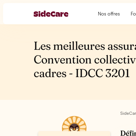
Nos offres
Fo
Les meilleures assur
Convention collectiv
cadres - IDCC 3201
SideCa
Défi