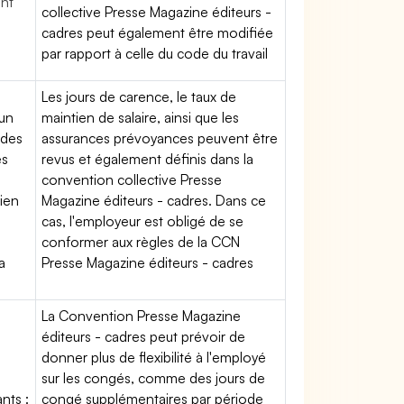
ent
collective Presse Magazine éditeurs -
cadres peut également être modifiée
par rapport à celle du code du travail
Les jours de carence, le taux de
'un
maintien de salaire, ainsi que les
 des
assurances prévoyances peuvent être
es
revus et également définis dans la
convention collective Presse
tien
Magazine éditeurs - cadres. Dans ce
cas, l'employeur est obligé de se
conformer aux règles de la CCN
a
Presse Magazine éditeurs - cadres
La Convention Presse Magazine
éditeurs - cadres peut prévoir de
donner plus de flexibilité à l'employé
sur les congés, comme des jours de
nts :
congé supplémentaires par période