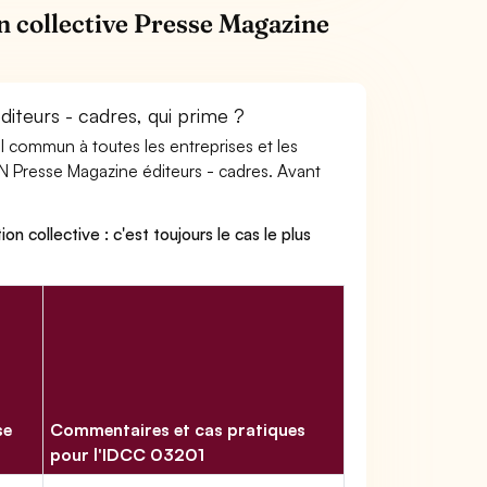
n collective Presse Magazine
iteurs - cadres, qui prime ?
ail commun à toutes les entreprises et les
CN Presse Magazine éditeurs - cadres. Avant
on collective : c'est toujours le cas le plus
se
Commentaires et cas pratiques
pour l'IDCC 03201