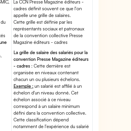
SMIC,
La CCN Presse Magazine éditeurs -
cadres définit souvent ce que l'on
appelle une grille de salaires.
 du
Cette grille est définie par les
représentants sociaux et patronaux
xés
de la convention collective Presse
'une
Magazine éditeurs - cadres
La grille de salaire des salariés pour la
.
convention Presse Magazine éditeurs
- cadres
: Cette dernière est
organisée en niveaux contenant
chacun un ou plusieurs échelons.
Exemple :
un salarié est affilié à un
échelon d'un niveau donné. Cet
échelon associé à ce niveau
correspond à un salaire minimum
défini dans la convention collective.
Cette classification dépend
notamment de l'expérience du salarié