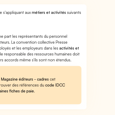
ve s'appliquant aux
métiers et activités
suivants
ne part les représentants du personnel
cteurs. La convention collective Presse
mployés et les employeurs dans les
activités et
, le responsable des ressources humaines doit
iers accords même s'ils sont non étendus.
e Magazine éditeurs - cadres
cet
retrouver des références du
code IDCC
aines fiches de paie
.