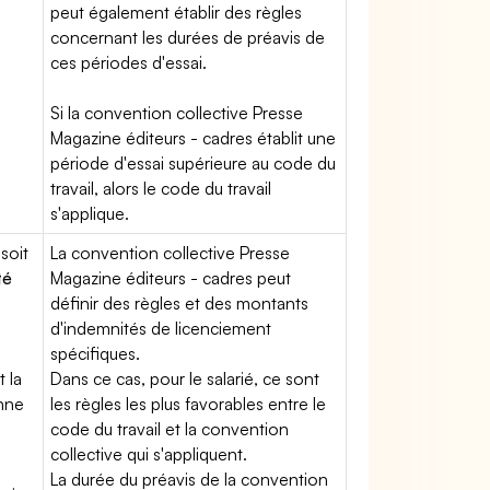
peut également établir des règles
concernant les durées de préavis de
ces périodes d'essai.
Si la convention collective Presse
Magazine éditeurs - cadres établit une
période d'essai supérieure au code du
travail, alors le code du travail
s'applique.
soit
La convention collective Presse
té
Magazine éditeurs - cadres peut
définir des règles et des montants
d'indemnités de licenciement
spécifiques.
t la
Dans ce cas, pour le salarié, ce sont
enne
les règles les plus favorables entre le
code du travail et la convention
collective qui s'appliquent.
La durée du préavis de la convention