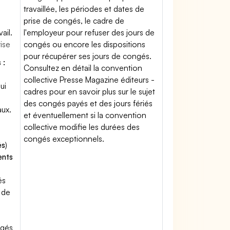
travaillée, les périodes et dates de
prise de congés, le cadre de
ail.
l'employeur pour refuser des jours de
rise
congés ou encore les dispositions
pour récupérer ses jours de congés.
 :
Consultez en détail la convention
collective Presse Magazine éditeurs -
ui
cadres pour en savoir plus sur le sujet
des congés payés et des jours fériés
aux.
et éventuellement si la convention
collective modifie les durées des
congés exceptionnels.
és
)
ents
és
 de
ngés