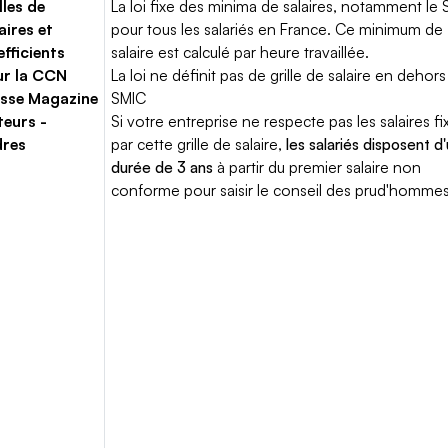
lles de
La loi fixe des minima de salaires, notamment le 
aires et
pour tous les salariés en France. Ce minimum de
fficients
salaire est calculé par heure travaillée.
ur la CCN
La loi ne définit pas de grille de salaire en dehors
sse Magazine
SMIC
teurs -
Si votre entreprise ne respecte pas les salaires fi
dres
par cette grille de salaire,
les salariés disposent d
durée de 3 ans
à partir du premier salaire non
conforme pour saisir le conseil des prud'hommes