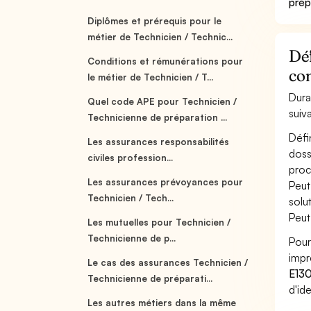
prép
Diplômes et prérequis pour le
métier de Technicien / Technic...
Déf
Conditions et rémunérations pour
con
le métier de Technicien / T...
Dura
Quel code APE pour Technicien /
suiv
Technicienne de préparation ...
Défi
Les assurances responsabilités
doss
civiles profession...
proc
Les assurances prévoyances pour
Peut
Technicien / Tech...
solu
Peut
Les mutuelles pour Technicien /
Technicienne de p...
Pour
impr
Le cas des assurances Technicien /
E13
Technicienne de préparati...
d'id
Les autres métiers dans la même