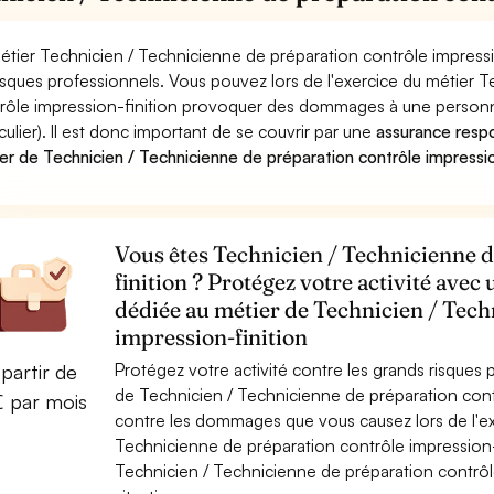
étier Technicien / Technicienne de préparation contrôle impressi
risques professionnels. Vous pouvez lors de l'exercice du métier 
rôle impression-finition provoquer des dommages à une personne
iculier). Il est donc important de se couvrir par une
assurance respon
er de Technicien / Technicienne de préparation contrôle impressio
Vous êtes Technicien / Technicienne d
finition ? Protégez votre activité avec
dédiée au métier de Technicien / Tech
impression-finition
Protégez votre activité contre les grands risques po
partir de
de Technicien / Technicienne de préparation cont
€ par mois
contre les dommages que vous causez lors de l'exe
Technicienne de préparation contrôle impression-
Technicien / Technicienne de préparation contrôle