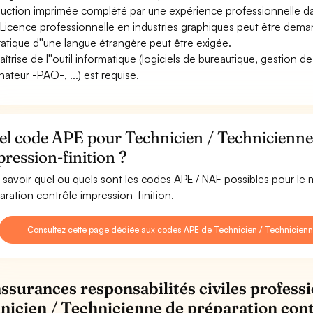
uction imprimée complété par une expérience professionnelle d
Licence professionnelle en industries graphiques peut être dem
ratique d''une langue étrangère peut être exigée.
aîtrise de l''outil informatique (logiciels de bureautique, gestion d
nateur -PAO-, ...) est requise.
el code APE pour Technicien / Technicienne
ression-finition ?
 savoir quel ou quels sont les codes APE / NAF possibles pour le
aration contrôle impression-finition.
Consultez cette page dédiée aux codes APE de Technicien / Technicienne 
assurances responsabilités civiles professi
nicien / Technicienne de préparation cont