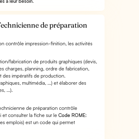
es à leur besoin
.
 Technicienne de préparation
n contrôle impression-finition, les activités
ion/fabrication de produits graphiques (devis,
s charges, planning, ordre de fabrication,
t des impératifs de production.
phiques, multimédia, ...) et élaborer des
, ...).
Technicienne de préparation contrôle
et consulter la fiche sur le
Code ROME:
es emplois) est un code qui permet