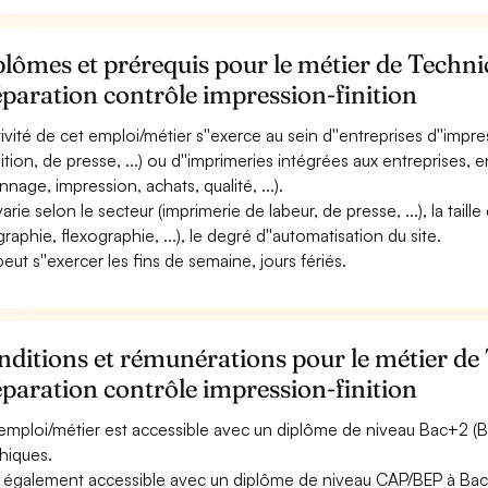
lômes et prérequis pour le métier de Techni
paration contrôle impression-finition
ctivité de cet emploi/métier s''exerce au sein d''entreprises d''imp
dition, de presse, ...) ou d''imprimeries intégrées aux entreprises, 
nnage, impression, achats, qualité, ...).
varie selon le secteur (imprimerie de labeur, de presse, ...), la taill
graphie, flexographie, ...), le degré d''automatisation du site.
peut s''exercer les fins de semaine, jours fériés.
ditions et rémunérations pour le métier de
paration contrôle impression-finition
emploi/métier est accessible avec un diplôme de niveau Bac+2 (BT
hiques.
st également accessible avec un diplôme de niveau CAP/BEP à Bac 