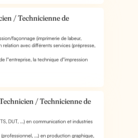
cien / Technicienne de
ression/façonnage (imprimerie de labeur,
en relation avec différents services (prépresse,
e de l''entreprise, la technique d''impression
 Technicien / Technicienne de
S, DUT, ...) en communication et industries
(professionnel, ...) en production graphique,