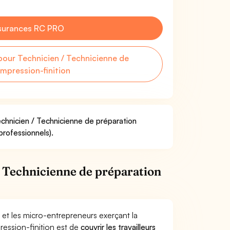
surances RC PRO
our Technicien / Technicienne de
impression-finition
echnicien / Technicienne de préparation
professionnels).
 Technicienne de préparation
 et les micro-entrepreneurs exerçant la
ression-finition est de
couvrir les travailleurs