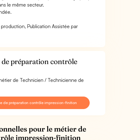
ans le même secteur.
andée.
e production, Publication Assistée par
 de préparation contrôle
 métier de Technicien / Technicienne de
de préparation contrôle impression-finition
onnelles pour le métier de
rôle impression-finition