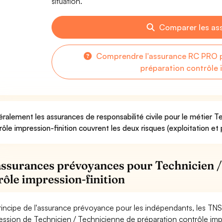
situation.
Comparer les as
Comprendre l'assurance RC PRO p
préparation contrôle 
ralement les assurances de responsabilité civile pour le métier T
rôle impression-finition couvrent les deux risques (exploitation et 
assurances prévoyances pour Technicien /
rôle impression-finition
rincipe de l'assurance prévoyance pour les indépendants, les TNS
ession de Technicien / Technicienne de préparation contrôle imp