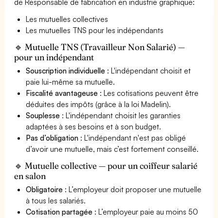
de Responsable de fabrication en industrie graphique:
Les mutuelles collectives
Les mutuelles TNS pour les indépendants
🔹 Mutuelle TNS (Travailleur Non Salarié) —
pour un indépendant
Souscription individuelle
: L'indépendant choisit et
paie lui-même sa mutuelle.
Fiscalité avantageuse
: Les cotisations peuvent être
déduites des impôts (grâce à la loi Madelin).
Souplesse
: L'indépendant choisit les garanties
adaptées à ses besoins et à son budget.
Pas d’obligation
: L'indépendant n'est pas obligé
d’avoir une mutuelle, mais c’est fortement conseillé.
🔹 Mutuelle collective — pour un coiffeur salarié
en salon
Obligatoire
: L’employeur doit proposer une mutuelle
à tous les salariés.
Cotisation partagée
: L’employeur paie au moins 50