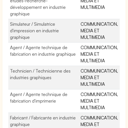
études-recherche-
MEDIA ET
développement en industrie
MULTIMEDIA
graphique
Simulateur / Simulatrice
COMMUNICATION,
d'impression en industrie
MEDIA ET
graphique
MULTIMEDIA
Agent / Agente technique de
COMMUNICATION,
fabrication en industrie graphique
MEDIA ET
MULTIMEDIA
Technicien / Technicienne des
COMMUNICATION,
industries graphiques
MEDIA ET
MULTIMEDIA
Agent / Agente technique de
COMMUNICATION,
fabrication d'imprimerie
MEDIA ET
MULTIMEDIA
Fabricant / Fabricante en industrie
COMMUNICATION,
graphique
MEDIA ET