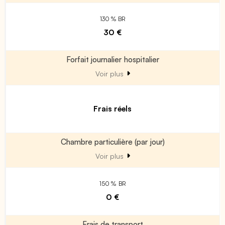
130 % BR
30 €
Forfait journalier hospitalier
Voir plus
Frais réels
Chambre particulière (par jour)
Voir plus
150 % BR
0 €
Frais de transport