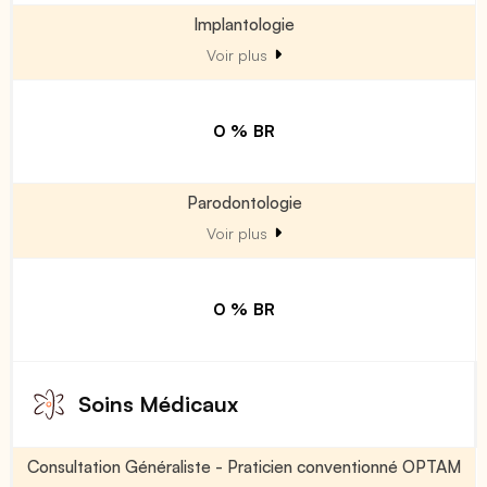
Implantologie
Voir plus
0 % BR
Parodontologie
Voir plus
0 % BR
Soins Médicaux
Consultation Généraliste - Praticien conventionné OPTAM