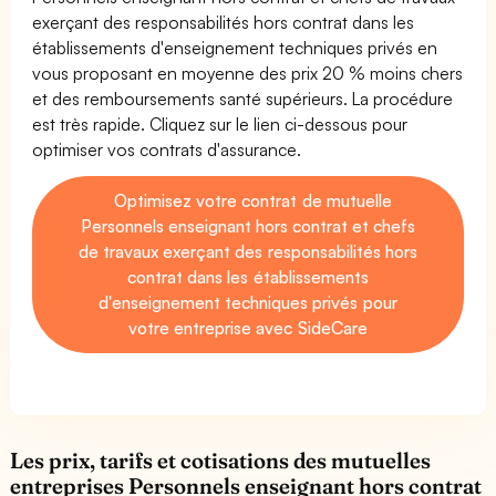
exerçant des responsabilités hors contrat dans les
établissements d'enseignement techniques privés en
vous proposant en moyenne des prix 20 % moins chers
et des remboursements santé supérieurs. La procédure
est très rapide. Cliquez sur le lien ci-dessous pour
optimiser vos contrats d'assurance.
Optimisez votre contrat de mutuelle
Personnels enseignant hors contrat et chefs
de travaux exerçant des responsabilités hors
contrat dans les établissements
d'enseignement techniques privés pour
votre entreprise avec SideCare
Les prix, tarifs et cotisations des mutuelles
entreprises Personnels enseignant hors contrat