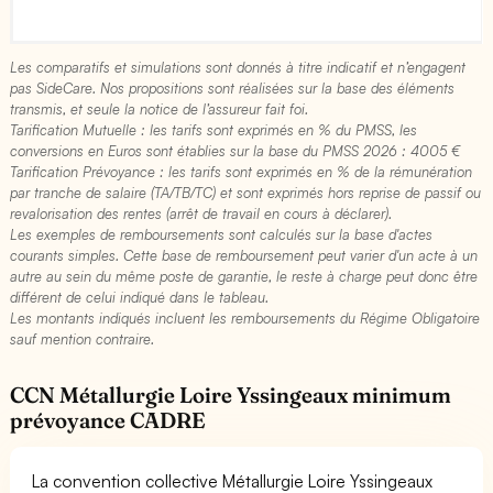
Les comparatifs et simulations sont donnés à titre indicatif et n’engagent
pas SideCare. Nos propositions sont réalisées sur la base des éléments
transmis, et seule la notice de l’assureur fait foi.
Tarification Mutuelle : les tarifs sont exprimés en % du PMSS, les
conversions en Euros sont établies sur la base du PMSS 2026 : 4005 €​
Tarification Prévoyance : les tarifs sont exprimés en % de la rémunération
par tranche de salaire (TA/TB/TC) et sont exprimés hors reprise de passif ou
revalorisation des rentes (arrêt de travail en cours à déclarer).
Les exemples de remboursements sont calculés sur la base d'actes
courants simples. Cette base de remboursement peut varier d'un acte à un
autre au sein du même poste de garantie, le reste à charge peut donc être
différent de celui indiqué dans le tableau.
Les montants indiqués incluent les remboursements du Régime Obligatoire
sauf mention contraire.
CCN Métallurgie Loire Yssingeaux minimum
prévoyance CADRE
La convention collective Métallurgie Loire Yssingeaux