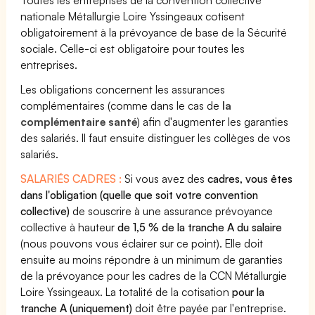
Toutes les entreprises de la convention collective
nationale Métallurgie Loire Yssingeaux cotisent
obligatoirement à la prévoyance de base de la Sécurité
sociale. Celle-ci est obligatoire pour toutes les
entreprises.
Les obligations concernent les assurances
complémentaires (comme dans le cas de
la
complémentaire santé
) afin d'augmenter les garanties
des salariés. Il faut ensuite distinguer les collèges de vos
salariés.
SALARIÉS CADRES :
Si vous avez des
cadres, vous êtes
dans l'obligation (quelle que soit votre convention
collective)
de souscrire à une assurance prévoyance
collective à hauteur
de 1,5 % de la tranche A du salaire
(nous pouvons vous éclairer sur ce point). Elle doit
ensuite au moins répondre à un minimum de garanties
de la prévoyance pour les cadres de la CCN Métallurgie
Loire Yssingeaux. La totalité de la cotisation
pour la
tranche A (uniquement)
doit être payée par l'entreprise.