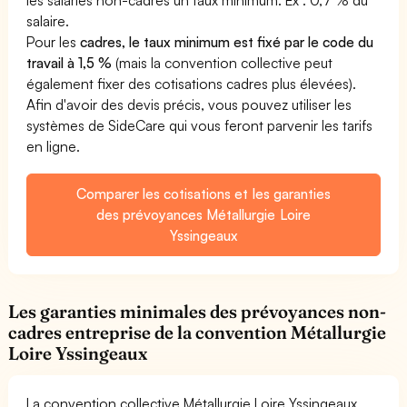
les salariés non-cadres un taux minimum. Ex : 0,7 % du
salaire.
Pour les
cadres, le taux minimum est fixé par le code du
travail à 1,5 %
(mais la convention collective peut
également fixer des cotisations cadres plus élevées).
Afin d'avoir des devis précis, vous pouvez utiliser les
systèmes de SideCare qui vous feront parvenir les tarifs
en ligne.
Comparer les cotisations et les garanties
des prévoyances Métallurgie Loire
Yssingeaux
Les garanties minimales des prévoyances non-
cadres entreprise de la convention Métallurgie
Loire Yssingeaux
La convention collective Métallurgie Loire Yssingeaux