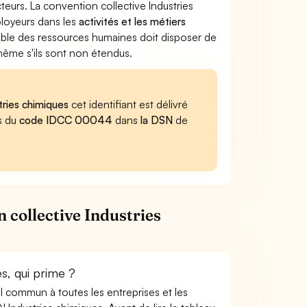
cteurs. La convention collective Industries
ployeurs dans les
activités et les métiers
sable des ressources humaines doit disposer de
 même s'ils sont non étendus.
tries chimiques
cet identifiant est délivré
es du
code IDCC 00044
dans
la DSN
de
 collective Industries
s, qui prime ?
ail commun à toutes les entreprises et les