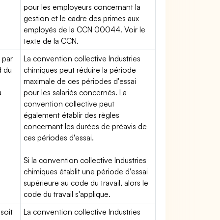
pour les employeurs concernant la
gestion et le cadre des primes aux
employés de la CCN 00044. Voir le
texte de la CCN.
 par
La convention collective Industries
d du
chimiques peut réduire la période
maximale de ces périodes d'essai
u
pour les salariés concernés. La
convention collective peut
également établir des règles
concernant les durées de préavis de
ces périodes d'essai.
Si la convention collective Industries
chimiques établit une période d'essai
supérieure au code du travail, alors le
code du travail s'applique.
soit
La convention collective Industries