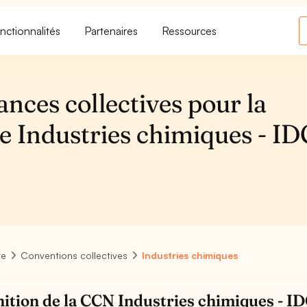
nctionnalités
Partenaires
Ressources
ances collectives pour la
e Industries chimiques - I
re
Conventions collectives
Industries chimiques
nition de la CCN Industries chimiques - I