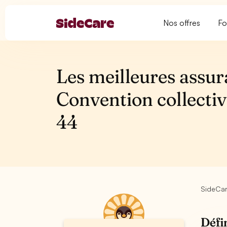
Nos offres
Fo
Les meilleures assur
Convention collectiv
44
SideCa
Défi