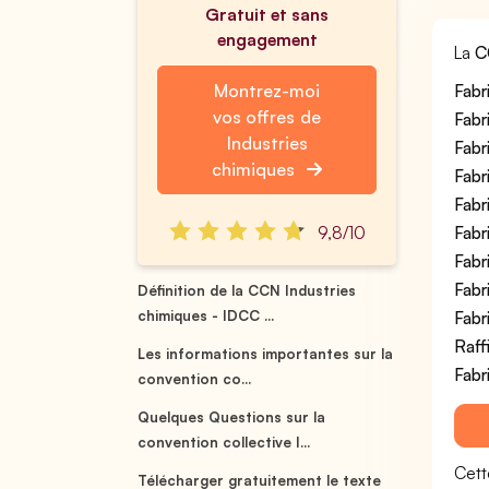
Gratuit et sans
engagement
La
C
Montrez-moi
Fabr
vos offres de
Fabr
Industries
Fabr
chimiques
Fabr
Fabr
9,8/10
Fabr
Fabr
Fabr
Définition de la CCN Industries
chimiques - IDCC ...
Fabr
Raff
Les informations importantes sur la
Fabr
convention co...
Quelques Questions sur la
convention collective I...
Cett
Télécharger gratuitement le texte