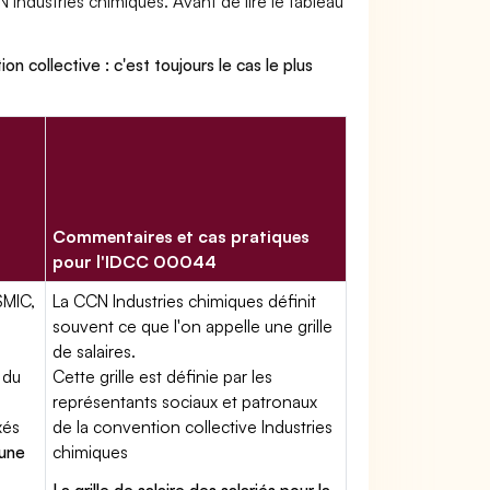
 Industries chimiques. Avant de lire le tableau
on collective : c'est toujours le cas le plus
Commentaires et cas pratiques
pour l'IDCC 00044
SMIC,
La CCN Industries chimiques définit
souvent ce que l'on appelle une grille
de salaires.
 du
Cette grille est définie par les
représentants sociaux et patronaux
xés
de la convention collective Industries
'une
chimiques