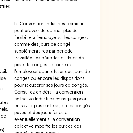
stries
La Convention Industries chimiques
peut prévoir de donner plus de
flexibilité à l'employé sur les congés,
comme des jours de congé
supplémentaires par période
travaillée, les périodes et dates de
prise de congés, le cadre de
ail.
l'employeur pour refuser des jours de
rise
congés ou encore les dispositions
pour récupérer ses jours de congés.
 :
Consultez en détail la convention
s
collective Industries chimiques pour
outes
en savoir plus sur le sujet des congés
els,
payés et des jours fériés et
 de
éventuellement si la convention
collective modifie les durées des
és
)
congés exceptionnels.