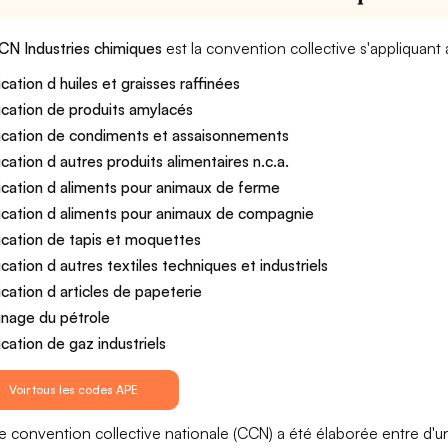
CN Industries chimiques
est la convention collective s'appliquant
ication d huiles et graisses raffinées
ication de produits amylacés
ication de condiments et assaisonnements
ication d autres produits alimentaires n.c.a.
ication d aliments pour animaux de ferme
ication d aliments pour animaux de compagnie
ication de tapis et moquettes
ication d autres textiles techniques et industriels
ication d articles de papeterie
inage du pétrole
ication de gaz industriels
Voir tous les codes APE
e convention collective nationale (CCN) a été élaborée entre d'u