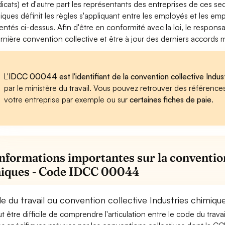
dicats) et d'autre part les représentants des entreprises de ces se
iques définit les règles s'appliquant entre les employés et les em
entés ci-dessus. Afin d'être en conformité avec la loi, le respon
ernière convention collective et être à jour des derniers accords
L'
IDCC 00044 est l'identifiant de la convention collective Indus
par le ministère du travail. Vous pouvez retrouver des référenc
votre entreprise par exemple ou sur
certaines fiches de paie
.
informations importantes sur la convention
iques - Code IDCC 00044
 du travail ou convention collective Industries chimique
eut être difficile de comprendre l'articulation entre le code du trav