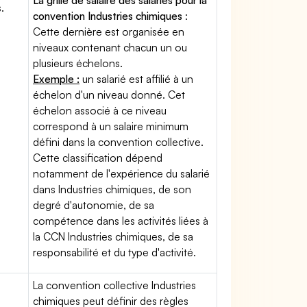
La grille de salaire des salariés pour la
.
convention Industries chimiques
:
Cette dernière est organisée en
niveaux contenant chacun un ou
plusieurs échelons.
Exemple :
un salarié est affilié à un
échelon d'un niveau donné. Cet
échelon associé à ce niveau
correspond à un salaire minimum
défini dans la convention collective.
Cette classification dépend
notamment de l'expérience du salarié
dans Industries chimiques, de son
degré d'autonomie, de sa
compétence dans les activités liées à
la CCN Industries chimiques, de sa
responsabilité et du type d'activité.
La convention collective Industries
chimiques peut définir des règles