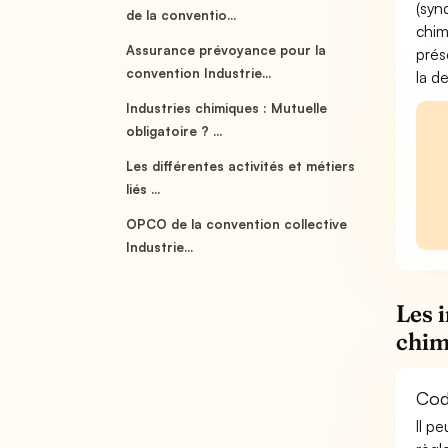
(syn
de la conventio...
chim
Assurance prévoyance pour la
prés
convention Industrie...
la d
Industries chimiques : Mutuelle
obligatoire ? ...
Les différentes activités et métiers
liés ...
OPCO de la convention collective
Industrie...
Les 
chim
Code
Il p