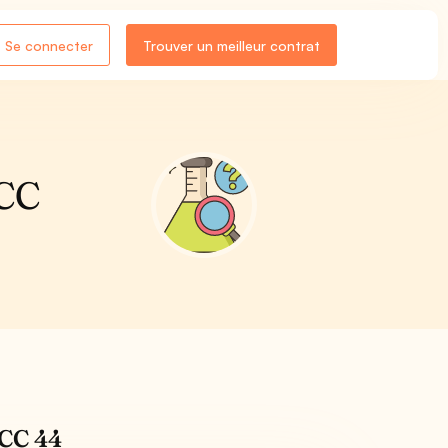
Se connecter
Trouver un meilleur contrat
DCC
DCC 44